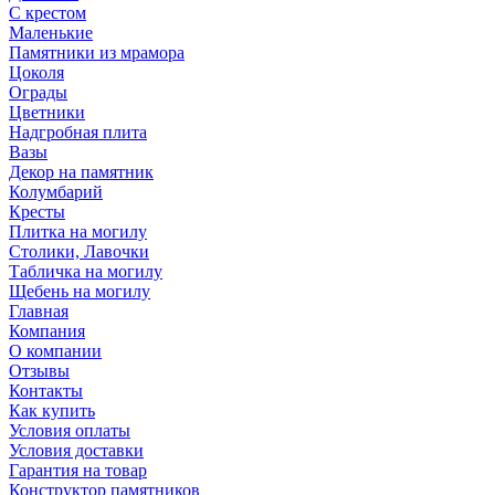
С крестом
Маленькие
Памятники из мрамора
Цоколя
Ограды
Цветники
Надгробная плита
Вазы
Декор на памятник
Колумбарий
Кресты
Плитка на могилу
Столики, Лавочки
Табличка на могилу
Щебень на могилу
Главная
Компания
О компании
Отзывы
Контакты
Как купить
Условия оплаты
Условия доставки
Гарантия на товар
Конструктор памятников