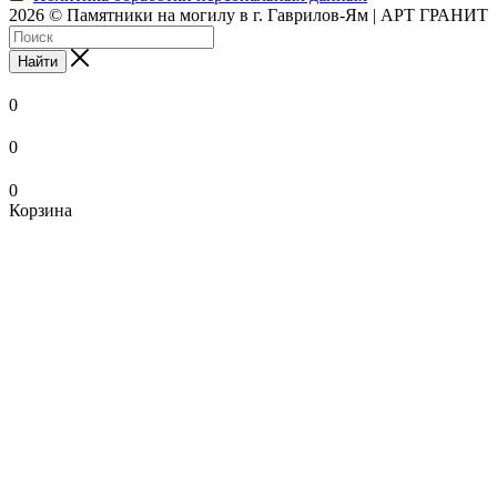
2026 © Памятники на могилу в г. Гаврилов-Ям | АРТ ГРАНИТ
Найти
0
0
0
Корзина