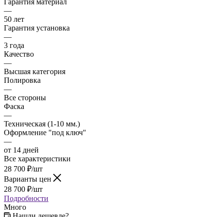
Гарантия материал
—
50 лет
Гарантия установка
—
3 года
Качество
—
Высшая категория
Полировка
—
Все стороны
Фаска
—
Техническая (1-10 мм.)
Оформление "под ключ"
—
от 14 дней
Все характеристики
28 700
₽
/шт
Варианты цен
28 700
₽
/шт
Подробности
Много
Нашли дешевле?