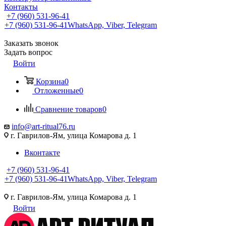
Контакты
+7 (960) 531-96-41
+7 (960) 531-96-41
WhatsApp, Viber, Telegram
Заказать звонок
Задать вопрос
Войти
Корзина
0
Отложенные
0
Сравнение товаров
0
info@art-ritual76.ru
г. Гаврилов-Ям, улица Комарова д. 1
Вконтакте
+7 (960) 531-96-41
+7 (960) 531-96-41
WhatsApp, Viber, Telegram
г. Гаврилов-Ям, улица Комарова д. 1
Войти