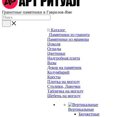
Гранитные памятники в Гаврилов-Яме
Каталог
Памятники из гранита
Памятники из мрамора
Цоколя
Ограды
Цветники
Надгробная плита
Вазы
Декор на памятник
Колумбарий
Кресты
Плитка на могилу
Столики, Лавочки
Табличка на могилу
Щебень на могилу
Вертикальные
Бюджетные