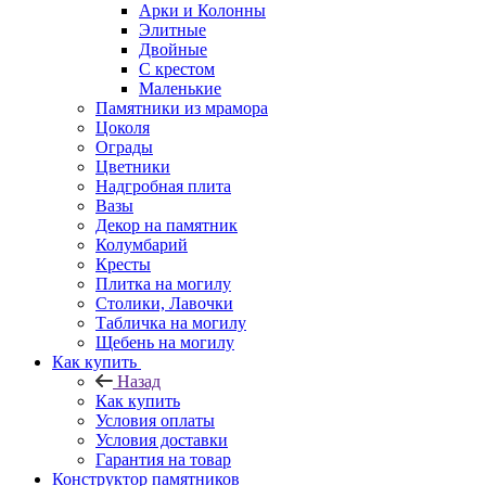
Арки и Колонны
Элитные
Двойные
С крестом
Маленькие
Памятники из мрамора
Цоколя
Ограды
Цветники
Надгробная плита
Вазы
Декор на памятник
Колумбарий
Кресты
Плитка на могилу
Столики, Лавочки
Табличка на могилу
Щебень на могилу
Как купить
Назад
Как купить
Условия оплаты
Условия доставки
Гарантия на товар
Конструктор памятников