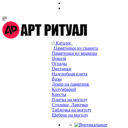
Каталог
Памятники из гранита
Памятники из мрамора
Цоколя
Ограды
Цветники
Надгробная плита
Вазы
Декор на памятник
Колумбарий
Кресты
Плитка на могилу
Столики, Лавочки
Табличка на могилу
Щебень на могилу