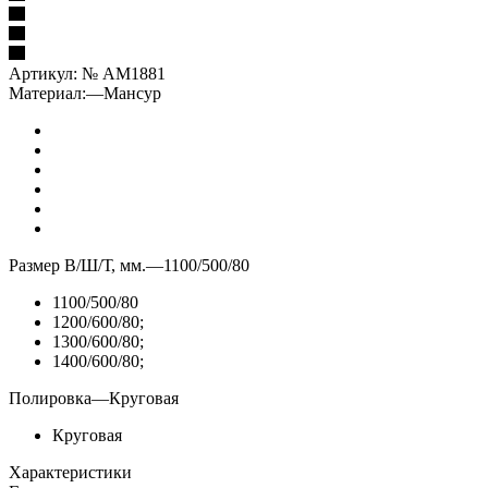
Артикул:
№ AM1881
Материал:
—
Мансур
Размер В/Ш/Т, мм.
—
1100/500/80
1100/500/80
1200/600/80;
1300/600/80;
1400/600/80;
Полировка
—
Круговая
Круговая
Характеристики