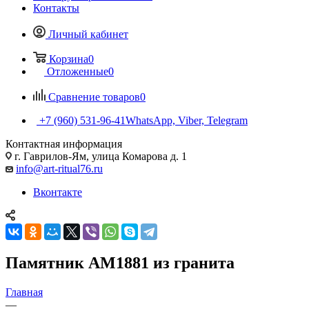
Контакты
Личный кабинет
Корзина
0
Отложенные
0
Сравнение товаров
0
+7 (960) 531-96-41
WhatsApp, Viber, Telegram
Контактная информация
г. Гаврилов-Ям, улица Комарова д. 1
info@art-ritual76.ru
Вконтакте
Памятник AM1881 из гранита
Главная
—