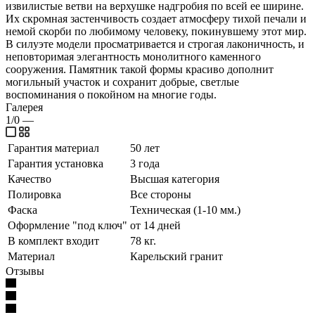
извилистые ветви на верхушке надгробия по всей ее ширине.
Их скромная застенчивость создает атмосферу тихой печали и
немой скорби по любимому человеку, покинувшему этот мир.
В силуэте модели просматривается и строгая лаконичность, и
неповторимая элегантность монолитного каменного
сооружения. Памятник такой формы красиво дополнит
могильный участок и сохранит добрые, светлые
воспоминания о покойном на многие годы.
Галерея
1/0
—
Гарантия материал
50 лет
Гарантия установка
3 года
Качество
Высшая категория
Полировка
Все стороны
Фаска
Техническая (1-10 мм.)
Оформление "под ключ"
от 14 дней
В комплект входит
78 кг.
Материал
Карельский гранит
Отзывы