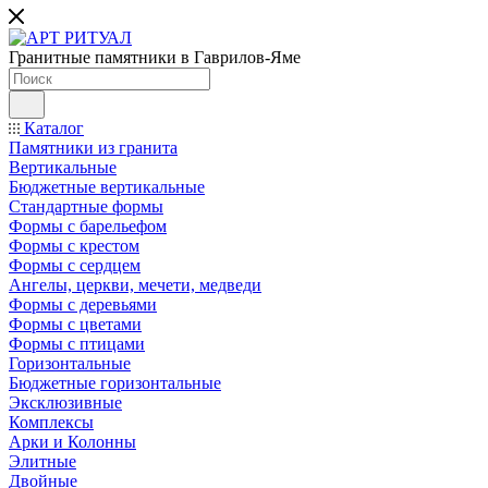
Гранитные памятники в Гаврилов-Яме
Каталог
Памятники из гранита
Вертикальные
Бюджетные вертикальные
Стандартные формы
Формы с барельефом
Формы с крестом
Формы с сердцем
Ангелы, церкви, мечети, медведи
Формы с деревьями
Формы с цветами
Формы с птицами
Горизонтальные
Бюджетные горизонтальные
Эксклюзивные
Комплексы
Арки и Колонны
Элитные
Двойные