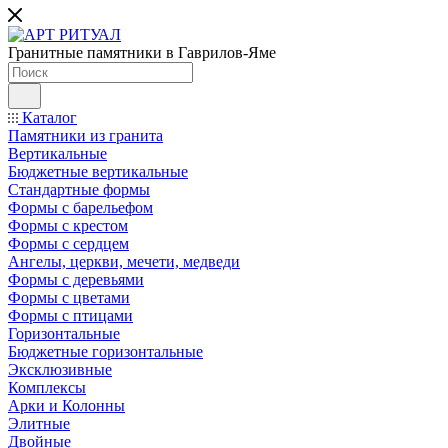
Гранитные памятники в Гаврилов-Яме
Каталог
Памятники из гранита
Вертикальные
Бюджетные вертикальные
Стандартные формы
Формы с барельефом
Формы с крестом
Формы с сердцем
Ангелы, церкви, мечети, медведи
Формы с деревьями
Формы с цветами
Формы с птицами
Горизонтальные
Бюджетные горизонтальные
Эксклюзивные
Комплексы
Арки и Колонны
Элитные
Двойные