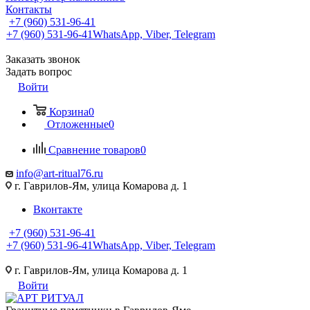
Контакты
+7 (960) 531-96-41
+7 (960) 531-96-41
WhatsApp, Viber, Telegram
Заказать звонок
Задать вопрос
Войти
Корзина
0
Отложенные
0
Сравнение товаров
0
info@art-ritual76.ru
г. Гаврилов-Ям, улица Комарова д. 1
Вконтакте
+7 (960) 531-96-41
+7 (960) 531-96-41
WhatsApp, Viber, Telegram
г. Гаврилов-Ям, улица Комарова д. 1
Войти