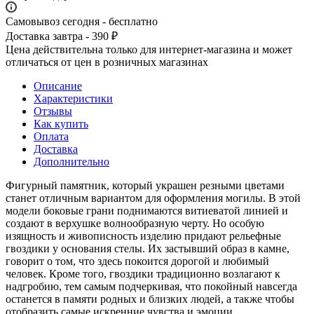
Самовывоз сегодня - бесплатно
Доставка завтра - 390 ₽
Цена действительна только для интернет-магазина и может
отличаться от цен в розничных магазинах
Описание
Характеристики
Отзывы
Как купить
Оплата
Доставка
Дополнительно
Фигурный памятник, который украшен резными цветами
станет отличным вариантом для оформления могилы. В этой
модели боковые грани поднимаются витиеватой линией и
создают в верхушке волнообразную черту. Но особую
изящность и живописность изделию придают рельефные
гвоздики у основания стелы. Их застывший образ в камне,
говорит о том, что здесь покоится дорогой и любимый
человек. Кроме того, гвоздики традиционно возлагают к
надгробию, тем самым подчеркивая, что покойный навсегда
останется в памяти родных и близких людей, а также чтобы
отобразить самые искренние чувства и эмоции,