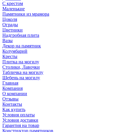
С крестом
Маленькие
Памятники из мрамора
Цоколя
Ограды
Цветники
Надгробная плита
Вазы
Декор на памятник
Колумбарий
Кресты
Плитка на могилу
Столики, Лавочки
Табличка на могилу
Щебень на могилу
Главная
Компания
О компании
Отзывы
Контакты
Как купить
Условия оплаты
Условия доставки
Гарантия на товар
Конструктор памятников