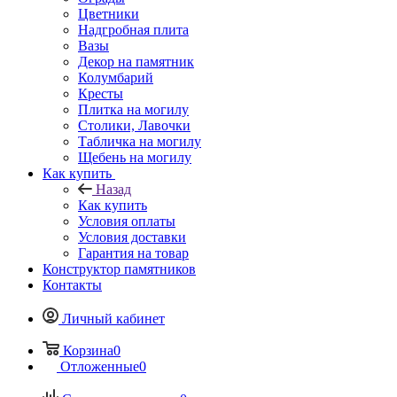
Цветники
Надгробная плита
Вазы
Декор на памятник
Колумбарий
Кресты
Плитка на могилу
Столики, Лавочки
Табличка на могилу
Щебень на могилу
Как купить
Назад
Как купить
Условия оплаты
Условия доставки
Гарантия на товар
Конструктор памятников
Контакты
Личный кабинет
Корзина
0
Отложенные
0