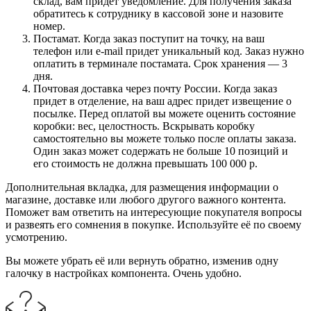
склад, вам придет уведомление. Для получения заказа
обратитесь к сотруднику в кассовой зоне и назовите
номер.
Постамат. Когда заказ поступит на точку, на ваш
телефон или e-mail придет уникальный код. Заказ нужно
оплатить в терминале постамата. Срок хранения — 3
дня.
Почтовая доставка через почту России. Когда заказ
придет в отделение, на ваш адрес придет извещение о
посылке. Перед оплатой вы можете оценить состояние
коробки: вес, целостность. Вскрывать коробку
самостоятельно вы можете только после оплаты заказа.
Один заказ может содержать не больше 10 позиций и
его стоимость не должна превышать 100 000 р.
Дополнительная вкладка, для размещения информации о
магазине, доставке или любого другого важного контента.
Поможет вам ответить на интересующие покупателя вопросы
и развеять его сомнения в покупке. Используйте её по своему
усмотрению.
Вы можете убрать её или вернуть обратно, изменив одну
галочку в настройках компонента. Очень удобно.