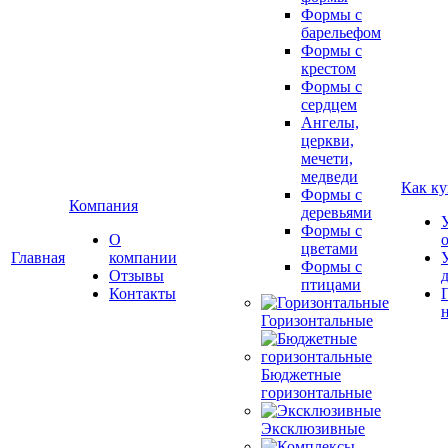
Формы с
барельефом
Формы с
крестом
Формы с
сердцем
Ангелы,
церкви,
мечети,
медведи
Как ку
Формы с
Компания
деревьями
Формы с
О
цветами
Главная
компании
Формы с
Отзывы
птицами
Контакты
Горизонтальные
Бюджетные
горизонтальные
Эксклюзивные