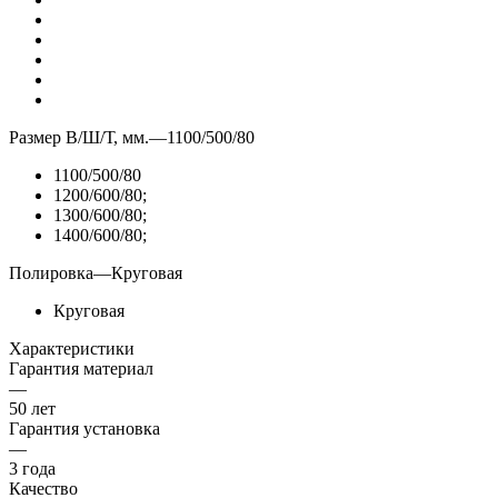
Размер В/Ш/Т, мм.
—
1100/500/80
1100/500/80
1200/600/80;
1300/600/80;
1400/600/80;
Полировка
—
Круговая
Круговая
Характеристики
Гарантия материал
—
50 лет
Гарантия установка
—
3 года
Качество