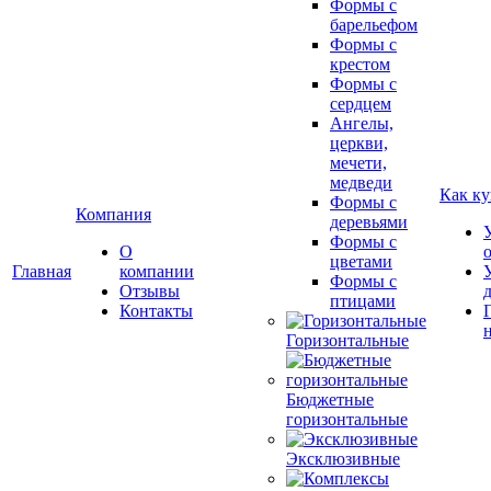
Формы с
барельефом
Формы с
крестом
Формы с
сердцем
Ангелы,
церкви,
мечети,
медведи
Как ку
Формы с
Компания
деревьями
Формы с
О
цветами
Главная
компании
Формы с
Отзывы
птицами
Контакты
Горизонтальные
Бюджетные
горизонтальные
Эксклюзивные