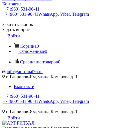
Контакты
+7 (960) 531-96-41
+7 (960) 531-96-41
WhatsApp, Viber, Telegram
Заказать звонок
Задать вопрос
Войти
Корзина
0
Отложенные
0
Сравнение товаров
0
info@art-ritual76.ru
г. Гаврилов-Ям, улица Комарова д. 1
Вконтакте
+7 (960) 531-96-41
+7 (960) 531-96-41
WhatsApp, Viber, Telegram
г. Гаврилов-Ям, улица Комарова д. 1
Войти