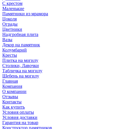
С крестом
Маленькие
Памятники из мрамора
Цоколя
Ограды
Цветники
Надгробная плита
Вазы
Декор на памятник
Колумбарий
Кресты
Плитка на могилу
Столики, Лавочки
Табличка на могилу
Щебень на могилу
Главная
Компания
О компании
Отзывы
Контакты
Как купить
Условия оплаты
Условия доставки
Гарантия на товар
Конструктор памятников