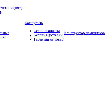
ечети, медведи
и
Как купить
Условия оплаты
Конструктор памятников
Условия доставки
ные
Гарантия на товар