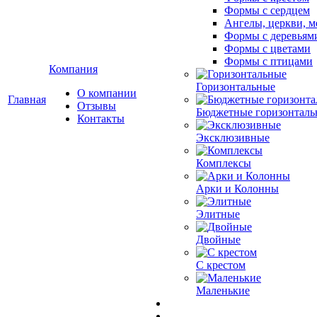
Формы с сердцем
Ангелы, церкви, м
Формы с деревьям
Формы с цветами
Формы с птицами
Компания
Горизонтальные
О компании
Главная
Отзывы
Бюджетные горизонталь
Контакты
Эксклюзивные
Комплексы
Арки и Колонны
Элитные
Двойные
С крестом
Маленькие