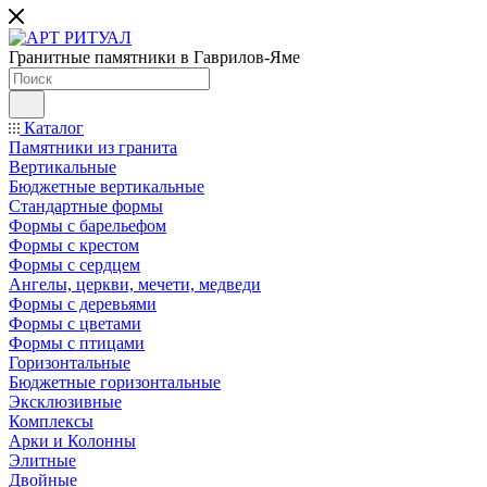
Гранитные памятники в Гаврилов-Яме
Каталог
Памятники из гранита
Вертикальные
Бюджетные вертикальные
Стандартные формы
Формы с барельефом
Формы с крестом
Формы с сердцем
Ангелы, церкви, мечети, медведи
Формы с деревьями
Формы с цветами
Формы с птицами
Горизонтальные
Бюджетные горизонтальные
Эксклюзивные
Комплексы
Арки и Колонны
Элитные
Двойные