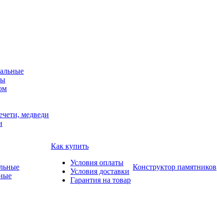
альные
мы
ом
ечети, медведи
и
Как купить
Условия оплаты
Конструктор памятников
Условия доставки
ные
Гарантия на товар