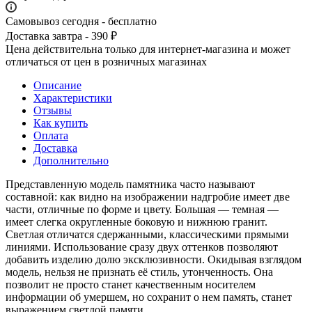
Самовывоз сегодня - бесплатно
Доставка завтра - 390 ₽
Цена действительна только для интернет-магазина и может
отличаться от цен в розничных магазинах
Описание
Характеристики
Отзывы
Как купить
Оплата
Доставка
Дополнительно
Представленную модель памятника часто называют
составной: как видно на изображении надгробие имеет две
части, отличные по форме и цвету. Большая — темная —
имеет слегка округленные боковую и нижнюю гранит.
Светлая отличатся сдержанными, классическими прямыми
линиями. Использование сразу двух оттенков позволяют
добавить изделию долю эксклюзивности. Окидывая взглядом
модель, нельзя не признать её стиль, утонченность. Она
позволит не просто станет качественным носителем
информации об умершем, но сохранит о нем память, станет
выражением светлой памяти.