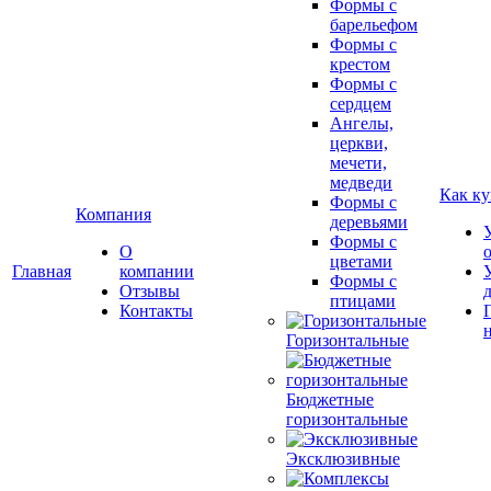
Формы с
барельефом
Формы с
крестом
Формы с
сердцем
Ангелы,
церкви,
мечети,
медведи
Как ку
Формы с
Компания
деревьями
Формы с
О
цветами
Главная
компании
Формы с
Отзывы
птицами
Контакты
Горизонтальные
Бюджетные
горизонтальные
Эксклюзивные