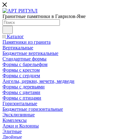
Гранитные памятники в Гаврилов-Яме
Каталог
Памятники из гранита
Вертикальные
Бюджетные вертикальные
Стандартные формы
Формы с барельефом
Формы с крестом
Формы с сердцем
Ангелы, церкви, мечети, медведи
Формы с деревьями
Формы с цветами
Формы с птицами
Горизонтальные
Бюджетные горизонтальные
Эксклюзивные
Комплексы
Арки и Колонны
Элитные
Двойные