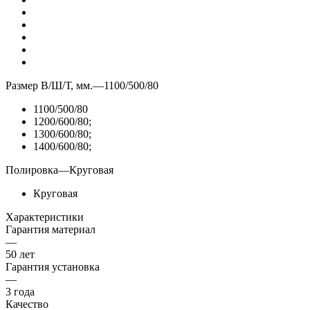
Размер В/Ш/Т, мм.
—
1100/500/80
1100/500/80
1200/600/80;
1300/600/80;
1400/600/80;
Полировка
—
Круговая
Круговая
Характеристики
Гарантия материал
—
50 лет
Гарантия установка
—
3 года
Качество