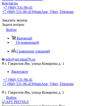
Контакты
+7 (960) 531-96-41
+7 (960) 531-96-41
WhatsApp, Viber, Telegram
Заказать звонок
Задать вопрос
Войти
Корзина
0
Отложенные
0
Сравнение товаров
0
info@art-ritual76.ru
г. Гаврилов-Ям, улица Комарова д. 1
Вконтакте
+7 (960) 531-96-41
+7 (960) 531-96-41
WhatsApp, Viber, Telegram
г. Гаврилов-Ям, улица Комарова д. 1
Войти