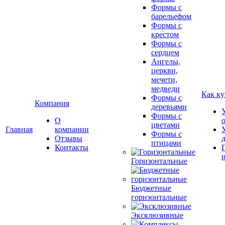
Формы с
барельефом
Формы с
крестом
Формы с
сердцем
Ангелы,
церкви,
мечети,
медведи
Как ку
Формы с
Компания
деревьями
Формы с
О
цветами
Главная
компании
Формы с
Отзывы
птицами
Контакты
Горизонтальные
Бюджетные
горизонтальные
Эксклюзивные