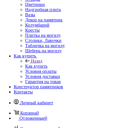
Цветники
Надгробная плита
Вазы
Декор на памятник
Колумбарий
Кресты
Плитка на могилу
Столики, Лавочки
Табличка на могилу
Щебень на могилу
Как купить
Назад
Как купить
Условия оплаты
Условия доставки
Гарантия на товар
Конструктор памятников
Контакты
Личный кабинет
Корзина
0
Отложенные
0