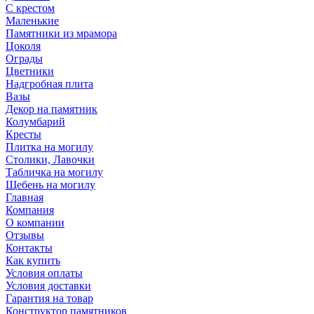
С крестом
Маленькие
Памятники из мрамора
Цоколя
Ограды
Цветники
Надгробная плита
Вазы
Декор на памятник
Колумбарий
Кресты
Плитка на могилу
Столики, Лавочки
Табличка на могилу
Щебень на могилу
Главная
Компания
О компании
Отзывы
Контакты
Как купить
Условия оплаты
Условия доставки
Гарантия на товар
Конструктор памятников