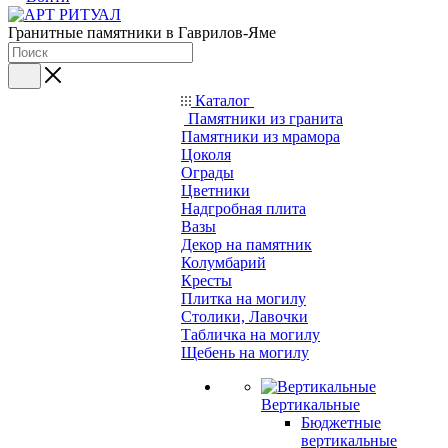
Гранитные памятники в Гаврилов-Яме
Каталог
Памятники из гранита
Памятники из мрамора
Цоколя
Ограды
Цветники
Надгробная плита
Вазы
Декор на памятник
Колумбарий
Кресты
Плитка на могилу
Столики, Лавочки
Табличка на могилу
Щебень на могилу
Вертикальные
Бюджетные
вертикальные