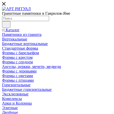
Гранитные памятники в Гаврилов-Яме
Каталог
Памятники из гранита
Вертикальные
Бюджетные вертикальные
Стандартные формы
Формы с барельефом
Формы с крестом
Формы с сердцем
Ангелы, церкви, мечети, медведи
Формы с деревьями
Формы с цветами
Формы с птицами
Горизонтальные
Бюджетные горизонтальные
Эксклюзивные
Комплексы
Арки и Колонны
Элитные
Двойные