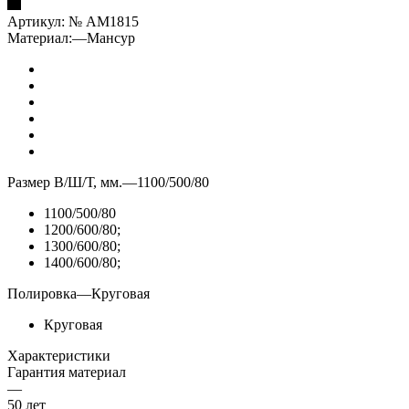
Артикул:
№ AM1815
Материал:
—
Мансур
Размер В/Ш/Т, мм.
—
1100/500/80
1100/500/80
1200/600/80;
1300/600/80;
1400/600/80;
Полировка
—
Круговая
Круговая
Характеристики
Гарантия материал
—
50 лет