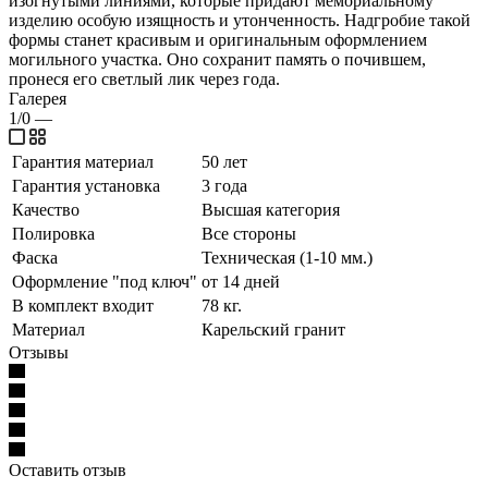
изогнутыми линиями, которые придают мемориальному
изделию особую изящность и утонченность. Надгробие такой
формы станет красивым и оригинальным оформлением
могильного участка. Оно сохранит память о почившем,
пронеся его светлый лик через года.
Галерея
1/0
—
Гарантия материал
50 лет
Гарантия установка
3 года
Качество
Высшая категория
Полировка
Все стороны
Фаска
Техническая (1-10 мм.)
Оформление "под ключ"
от 14 дней
В комплект входит
78 кг.
Материал
Карельский гранит
Отзывы
Оставить отзыв