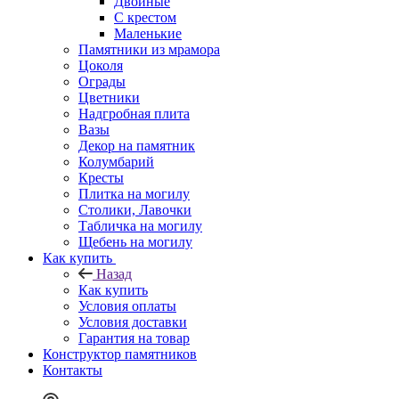
Двойные
С крестом
Маленькие
Памятники из мрамора
Цоколя
Ограды
Цветники
Надгробная плита
Вазы
Декор на памятник
Колумбарий
Кресты
Плитка на могилу
Столики, Лавочки
Табличка на могилу
Щебень на могилу
Как купить
Назад
Как купить
Условия оплаты
Условия доставки
Гарантия на товар
Конструктор памятников
Контакты