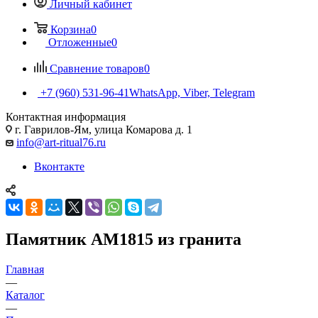
Личный кабинет
Корзина
0
Отложенные
0
Сравнение товаров
0
+7 (960) 531-96-41
WhatsApp, Viber, Telegram
Контактная информация
г. Гаврилов-Ям, улица Комарова д. 1
info@art-ritual76.ru
Вконтакте
Памятник AM1815 из гранита
Главная
—
Каталог
—