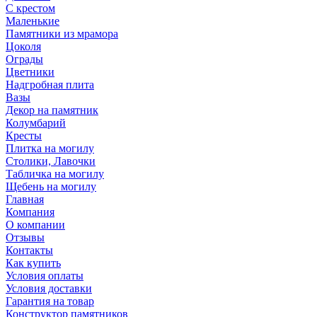
С крестом
Маленькие
Памятники из мрамора
Цоколя
Ограды
Цветники
Надгробная плита
Вазы
Декор на памятник
Колумбарий
Кресты
Плитка на могилу
Столики, Лавочки
Табличка на могилу
Щебень на могилу
Главная
Компания
О компании
Отзывы
Контакты
Как купить
Условия оплаты
Условия доставки
Гарантия на товар
Конструктор памятников