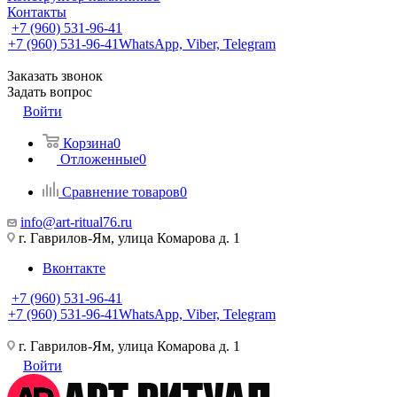
Контакты
+7 (960) 531-96-41
+7 (960) 531-96-41
WhatsApp, Viber, Telegram
Заказать звонок
Задать вопрос
Войти
Корзина
0
Отложенные
0
Сравнение товаров
0
info@art-ritual76.ru
г. Гаврилов-Ям, улица Комарова д. 1
Вконтакте
+7 (960) 531-96-41
+7 (960) 531-96-41
WhatsApp, Viber, Telegram
г. Гаврилов-Ям, улица Комарова д. 1
Войти