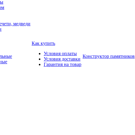
мы
ом
ечети, медведи
и
Как купить
Условия оплаты
Конструктор памятников
Условия доставки
ные
Гарантия на товар