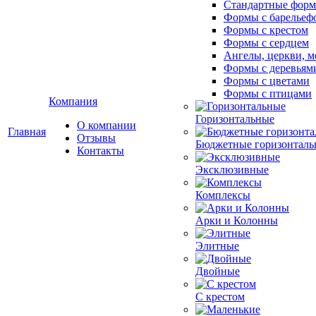
Стандартные фор
Формы с барельеф
Формы с крестом
Формы с сердцем
Ангелы, церкви, м
Формы с деревьям
Формы с цветами
Формы с птицами
Компания
Горизонтальные
О компании
Главная
Отзывы
Бюджетные горизонталь
Контакты
Эксклюзивные
Комплексы
Арки и Колонны
Элитные
Двойные
С крестом