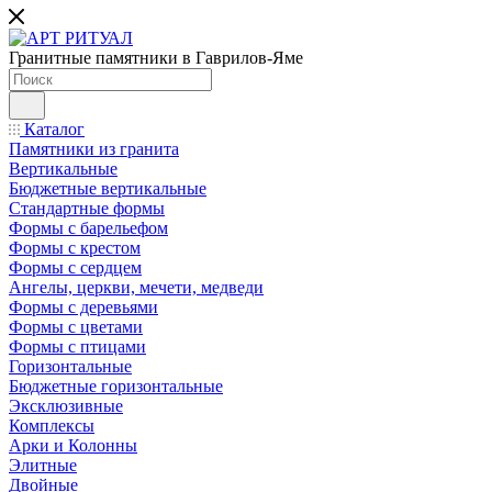
Гранитные памятники в Гаврилов-Яме
Каталог
Памятники из гранита
Вертикальные
Бюджетные вертикальные
Стандартные формы
Формы с барельефом
Формы с крестом
Формы с сердцем
Ангелы, церкви, мечети, медведи
Формы с деревьями
Формы с цветами
Формы с птицами
Горизонтальные
Бюджетные горизонтальные
Эксклюзивные
Комплексы
Арки и Колонны
Элитные
Двойные