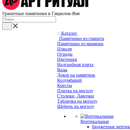
Гранитные памятники в Гаврилов-Яме
Каталог
Памятники из гранита
Памятники из мрамора
Цоколя
Ограды
Цветники
Надгробная плита
Вазы
Декор на памятник
Колумбарий
Кресты
Плитка на могилу
Столики, Лавочки
Табличка на могилу
Щебень на могилу
Вертикальные
Бюджетные вертик