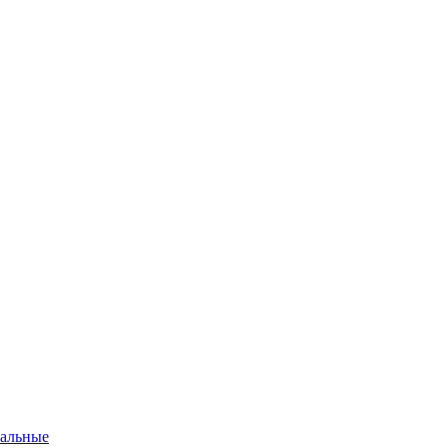
альные