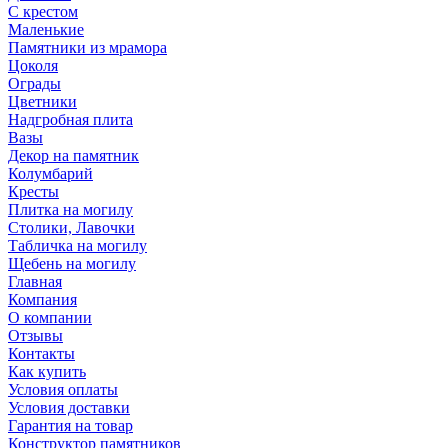
С крестом
Маленькие
Памятники из мрамора
Цоколя
Ограды
Цветники
Надгробная плита
Вазы
Декор на памятник
Колумбарий
Кресты
Плитка на могилу
Столики, Лавочки
Табличка на могилу
Щебень на могилу
Главная
Компания
О компании
Отзывы
Контакты
Как купить
Условия оплаты
Условия доставки
Гарантия на товар
Конструктор памятников