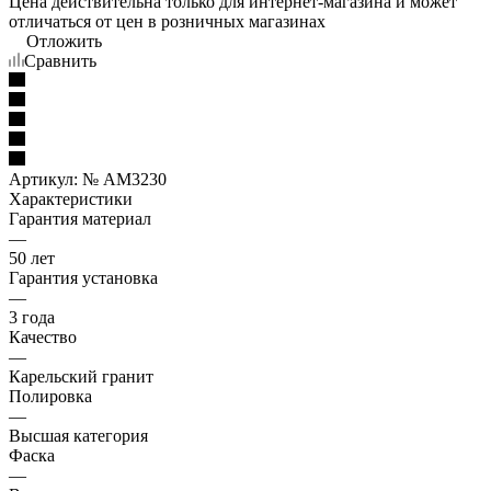
Цена действительна только для интернет-магазина и может
отличаться от цен в розничных магазинах
Отложить
Сравнить
Артикул:
№ AM3230
Характеристики
Гарантия материал
—
50 лет
Гарантия установка
—
3 года
Качество
—
Карельский гранит
Полировка
—
Высшая категория
Фаска
—