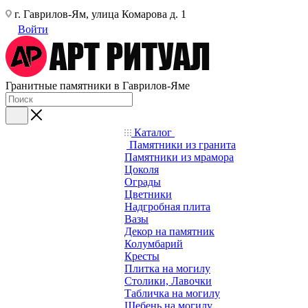
г. Гаврилов-Ям, улица Комарова д. 1
Войти
Гранитные памятники в Гаврилов-Яме
Каталог
Памятники из гранита
Памятники из мрамора
Цоколя
Ограды
Цветники
Надгробная плита
Вазы
Декор на памятник
Колумбарий
Кресты
Плитка на могилу
Столики, Лавочки
Табличка на могилу
Щебень на могилу