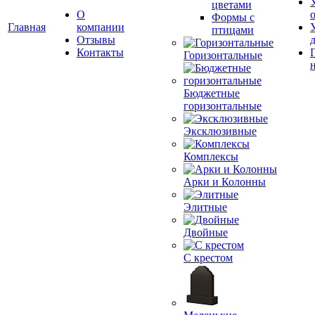
цветами
О
Формы с
Главная
компании
птицами
Отзывы
Контакты
Горизонтальные
Бюджетные
горизонтальные
Эксклюзивные
Комплексы
Арки и Колонны
Элитные
Двойные
С крестом