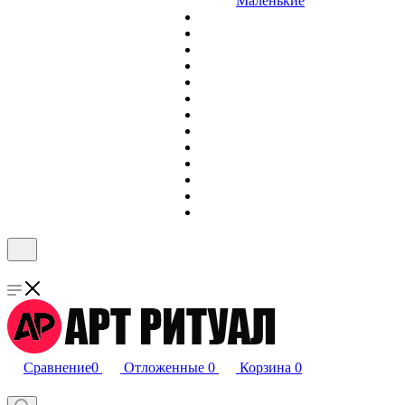
Маленькие
Сравнение
0
Отложенные
0
Корзина
0