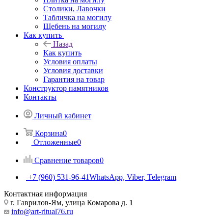
Столики, Лавочки
Табличка на могилу
Щебень на могилу
Как купить
Назад
Как купить
Условия оплаты
Условия доставки
Гарантия на товар
Конструктор памятников
Контакты
Личный кабинет
Корзина
0
Отложенные
0
Сравнение товаров
0
+7 (960) 531-96-41
WhatsApp, Viber, Telegram
Контактная информация
г. Гаврилов-Ям, улица Комарова д. 1
info@art-ritual76.ru