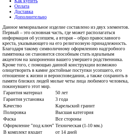
Как купить
Оплата
Доставка
Дополнительно
Данное мемориальное изделие составлено из двух элементов.
Первый – это основная часть, где может располагаться
информация об усопшем, а вторая – образ православного
креста, указывающего на его религиозную принадлежность.
Благодаря такому символичному оформлению надгробного
памятника он становится способным стать идеальным
акцентом на захоронении вашего умершего родственника.
Кроме того, с помощью данной конструкции возможно
олицетворить в камне достойные поступки усопшего, его
отношение к жизни и вероисповедании, а также сохранить в
памяти близких людей милые четы лица любимого человека,
покинувшего этот мир.
Гарантия материал
50 лет
Гарантия установка
3 года
Качество
Карельский гранит
Полировка
Высшая категория
Фаска
Все стороны
Оформление "под ключ"
Техническая (1-10 мм.)
В комплект входит
от 14 дней