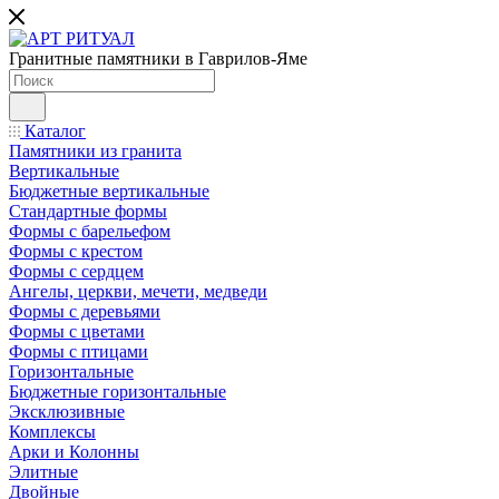
Гранитные памятники в Гаврилов-Яме
Каталог
Памятники из гранита
Вертикальные
Бюджетные вертикальные
Стандартные формы
Формы с барельефом
Формы с крестом
Формы с сердцем
Ангелы, церкви, мечети, медведи
Формы с деревьями
Формы с цветами
Формы с птицами
Горизонтальные
Бюджетные горизонтальные
Эксклюзивные
Комплексы
Арки и Колонны
Элитные
Двойные