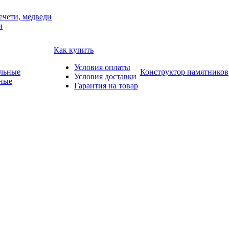
ечети, медведи
и
Как купить
Условия оплаты
Конструктор памятников
Условия доставки
ные
Гарантия на товар