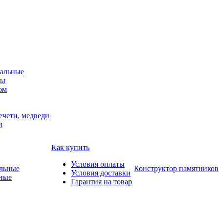
альные
мы
ом
ечети, медведи
и
Как купить
Условия оплаты
Конструктор памятников
Условия доставки
ные
Гарантия на товар