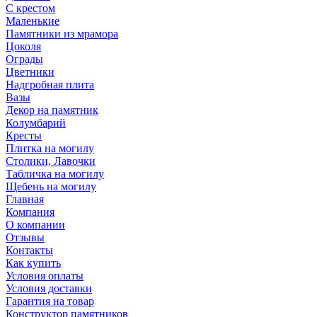
С крестом
Маленькие
Памятники из мрамора
Цоколя
Ограды
Цветники
Надгробная плита
Вазы
Декор на памятник
Колумбарий
Кресты
Плитка на могилу
Столики, Лавочки
Табличка на могилу
Щебень на могилу
Главная
Компания
О компании
Отзывы
Контакты
Как купить
Условия оплаты
Условия доставки
Гарантия на товар
Конструктор памятников