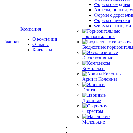
Формы с сердцем
Ангелы, церкви, м
Формы с деревьям
Формы с цветами
Формы с птицами
Компания
Горизонтальные
О компании
Главная
Отзывы
Бюджетные горизонталь
Контакты
Эксклюзивные
Комплексы
Арки и Колонны
Элитные
Двойные
С крестом
Маленькие