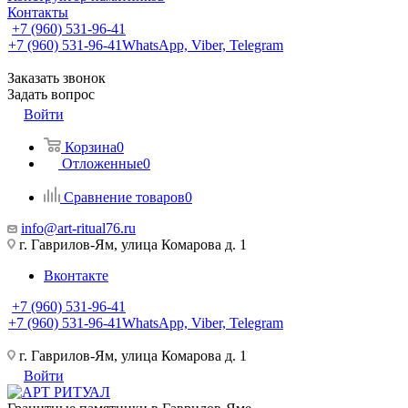
Контакты
+7 (960) 531-96-41
+7 (960) 531-96-41
WhatsApp, Viber, Telegram
Заказать звонок
Задать вопрос
Войти
Корзина
0
Отложенные
0
Сравнение товаров
0
info@art-ritual76.ru
г. Гаврилов-Ям, улица Комарова д. 1
Вконтакте
+7 (960) 531-96-41
+7 (960) 531-96-41
WhatsApp, Viber, Telegram
г. Гаврилов-Ям, улица Комарова д. 1
Войти