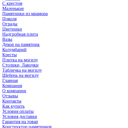
С крестом
Маленькие
Памятники из мрамора
Цоколя
Ограды
Цветники
Надгробная плита
Вазы
Декор на памятник
Колумбарий
Кресты
Плитка на могилу
Столики, Лавочки
Табличка на могилу
Щебень на могилу
Главная
Компания
О компании
Отзывы
Контакты
Как купить
Условия оплаты
Условия доставки
Гарантия на товар
Конструктор памятников