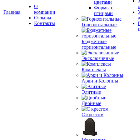
цветами
О
Формы с
Главная
компании
птицами
Отзывы
Контакты
Горизонтальные
Бюджетные
горизонтальные
Эксклюзивные
Комплексы
Арки и Колонны
Элитные
Двойные
С крестом