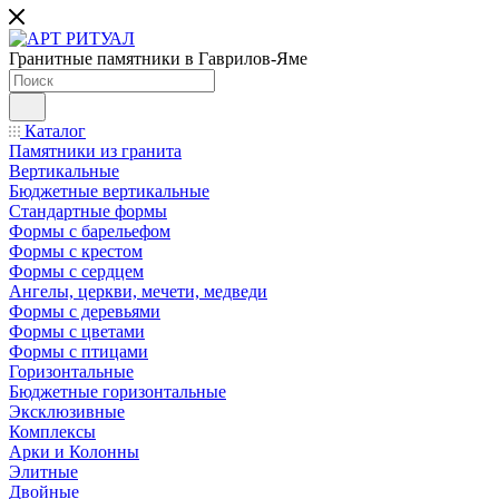
Гранитные памятники в Гаврилов-Яме
Каталог
Памятники из гранита
Вертикальные
Бюджетные вертикальные
Стандартные формы
Формы с барельефом
Формы с крестом
Формы с сердцем
Ангелы, церкви, мечети, медведи
Формы с деревьями
Формы с цветами
Формы с птицами
Горизонтальные
Бюджетные горизонтальные
Эксклюзивные
Комплексы
Арки и Колонны
Элитные
Двойные