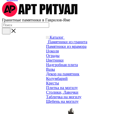
Гранитные памятники в Гаврилов-Яме
Каталог
Памятники из гранита
Памятники из мрамора
Цоколя
Ограды
Цветники
Надгробная плита
Вазы
Декор на памятник
Колумбарий
Кресты
Плитка на могилу
Столики, Лавочки
Табличка на могилу
Щебень на могилу