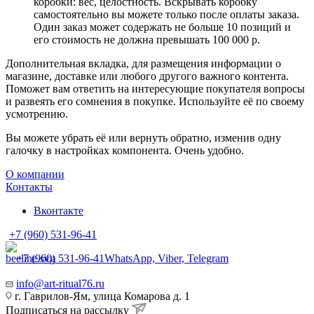
коробки: вес, целостность. Вскрывать коробку
самостоятельно вы можете только после оплаты заказа.
Один заказ может содержать не больше 10 позиций и
его стоимость не должна превышать 100 000 р.
Дополнительная вкладка, для размещения информации о
магазине, доставке или любого другого важного контента.
Поможет вам ответить на интересующие покупателя вопросы
и развеять его сомнения в покупке. Используйте её по своему
усмотрению.
Вы можете убрать её или вернуть обратно, изменив одну
галочку в настройках компонента. Очень удобно.
О компании
Контакты
Вконтакте
+7 (960) 531-96-41
+7 (960) 531-96-41
WhatsApp, Viber, Telegram
info@art-ritual76.ru
г. Гаврилов-Ям, улица Комарова д. 1
Подписаться на рассылку