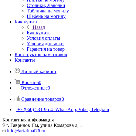
Столики, Лавочки
Табличка на могилу
Щебень на могилу
Как купить
Назад
Как купить
Условия оплаты
Условия доставки
Гарантия на товар
Конструктор памятников
Контакты
Личный кабинет
Корзина
0
Отложенные
0
Сравнение товаров
0
+7 (960) 531-96-41
WhatsApp, Viber, Telegram
Контактная информация
г. Гаврилов-Ям, улица Комарова д. 1
info@art-ritual76.ru