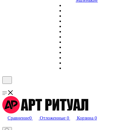
Маленькие
Сравнение
0
Отложенные
0
Корзина
0