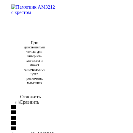
Цена
действительна
только для
интернет-
магазина и
может
отличаться от
цен в
розничных
магазинах
Отложить
Сравнить