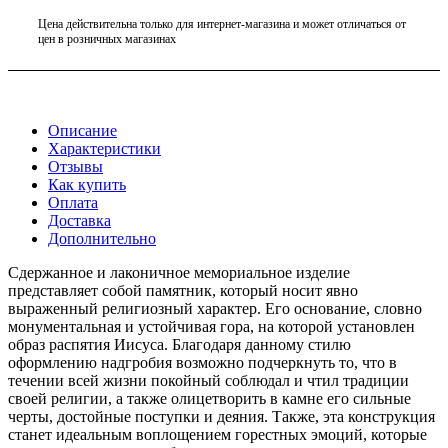
Цена действительна только для интернет-магазина и может отличаться от
цен в розничных магазинах
Описание
Характеристики
Отзывы
Как купить
Оплата
Доставка
Дополнительно
Сдержанное и лаконичное мемориальное изделие
представляет собой памятник, который носит явно
выраженный религиозный характер. Его основание, словно
монументальная и устойчивая гора, на которой установлен
образ распятия Иисуса. Благодаря данному стилю
оформлению надгробия возможно подчеркнуть то, что в
течении всей жизни покойный соблюдал и чтил традиции
своей религии, а также олицетворить в камне его сильные
черты, достойные поступки и деяния. Также, эта конструкция
станет идеальным воплощением горестных эмоций, которые