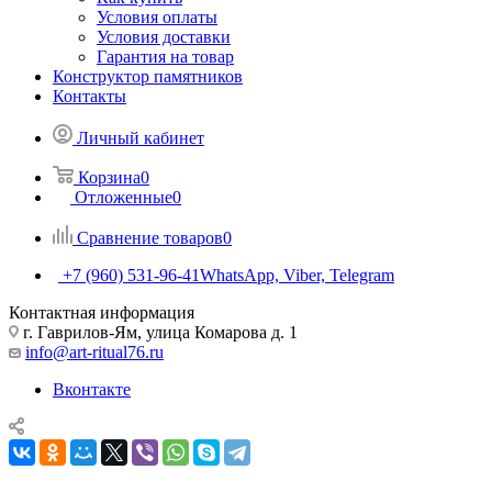
Условия оплаты
Условия доставки
Гарантия на товар
Конструктор памятников
Контакты
Личный кабинет
Корзина
0
Отложенные
0
Сравнение товаров
0
+7 (960) 531-96-41
WhatsApp, Viber, Telegram
Контактная информация
г. Гаврилов-Ям, улица Комарова д. 1
info@art-ritual76.ru
Вконтакте