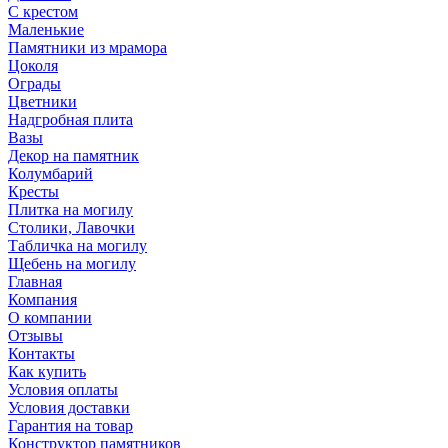
С крестом
Маленькие
Памятники из мрамора
Цоколя
Ограды
Цветники
Надгробная плита
Вазы
Декор на памятник
Колумбарий
Кресты
Плитка на могилу
Столики, Лавочки
Табличка на могилу
Щебень на могилу
Главная
Компания
О компании
Отзывы
Контакты
Как купить
Условия оплаты
Условия доставки
Гарантия на товар
Конструктор памятников