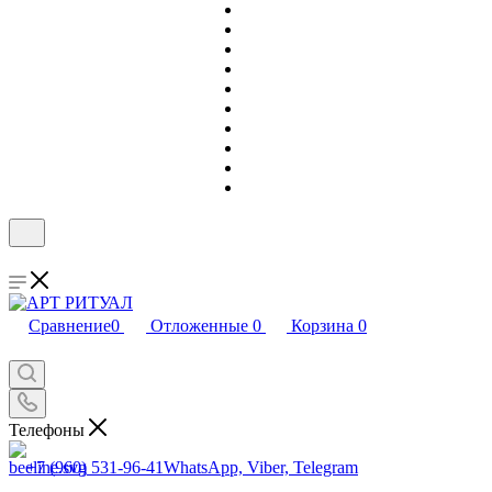
Сравнение
0
Отложенные
0
Корзина
0
Телефоны
+7 (960) 531-96-41
WhatsApp, Viber, Telegram