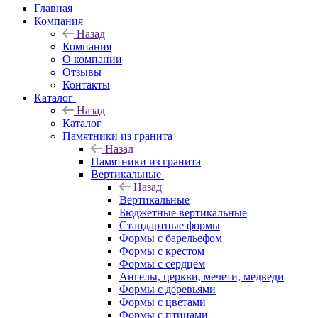
Главная
Компания
Назад
Компания
О компании
Отзывы
Контакты
Каталог
Назад
Каталог
Памятники из гранита
Назад
Памятники из гранита
Вертикальные
Назад
Вертикальные
Бюджетные вертикальные
Стандартные формы
Формы с барельефом
Формы с крестом
Формы с сердцем
Ангелы, церкви, мечети, медведи
Формы с деревьями
Формы с цветами
Формы с птицами