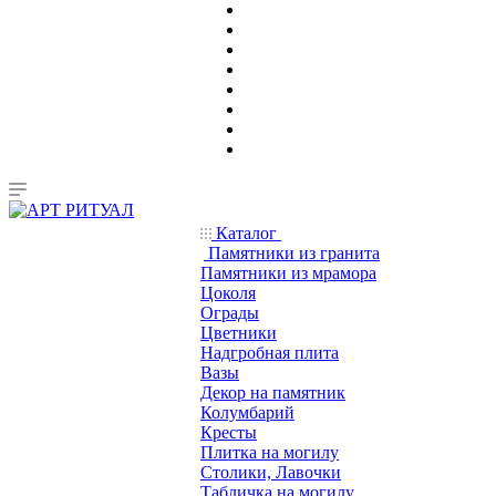
Каталог
Памятники из гранита
Памятники из мрамора
Цоколя
Ограды
Цветники
Надгробная плита
Вазы
Декор на памятник
Колумбарий
Кресты
Плитка на могилу
Столики, Лавочки
Табличка на могилу