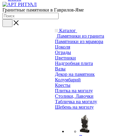
Гранитные памятники в Гаврилов-Яме
Каталог
Памятники из гранита
Памятники из мрамора
Цоколя
Ограды
Цветники
Надгробная плита
Вазы
Декор на памятник
Колумбарий
Кресты
Плитка на могилу
Столики, Лавочки
Табличка на могилу
Щебень на могилу