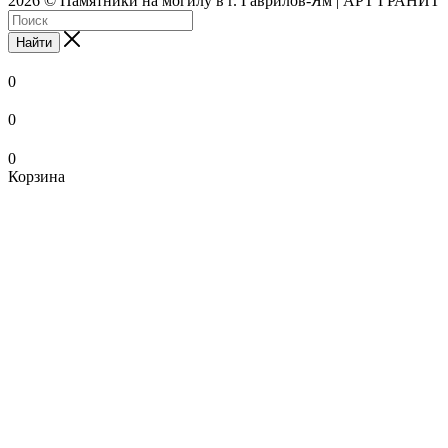
2026 © Памятники на могилу в г. Гаврилов-Ям | АРТ ГРАНИТ
Найти
0
0
0
Корзина