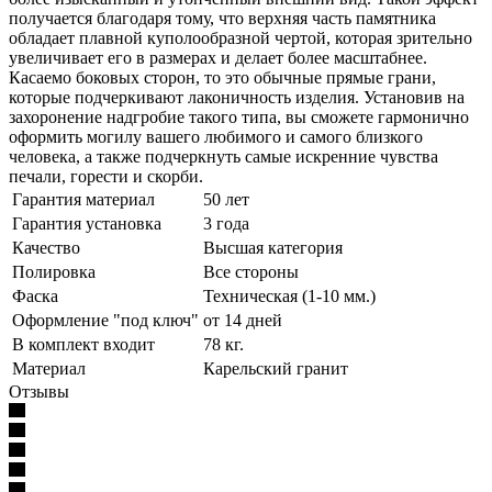
получается благодаря тому, что верхняя часть памятника
обладает плавной куполообразной чертой, которая зрительно
увеличивает его в размерах и делает более масштабнее.
Касаемо боковых сторон, то это обычные прямые грани,
которые подчеркивают лаконичность изделия. Установив на
захоронение надгробие такого типа, вы сможете гармонично
оформить могилу вашего любимого и самого близкого
человека, а также подчеркнуть самые искренние чувства
печали, горести и скорби.
Гарантия материал
50 лет
Гарантия установка
3 года
Качество
Высшая категория
Полировка
Все стороны
Фаска
Техническая (1-10 мм.)
Оформление "под ключ"
от 14 дней
В комплект входит
78 кг.
Материал
Карельский гранит
Отзывы