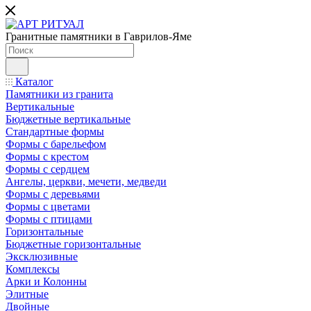
Гранитные памятники в Гаврилов-Яме
Каталог
Памятники из гранита
Вертикальные
Бюджетные вертикальные
Стандартные формы
Формы с барельефом
Формы с крестом
Формы с сердцем
Ангелы, церкви, мечети, медведи
Формы с деревьями
Формы с цветами
Формы с птицами
Горизонтальные
Бюджетные горизонтальные
Эксклюзивные
Комплексы
Арки и Колонны
Элитные
Двойные