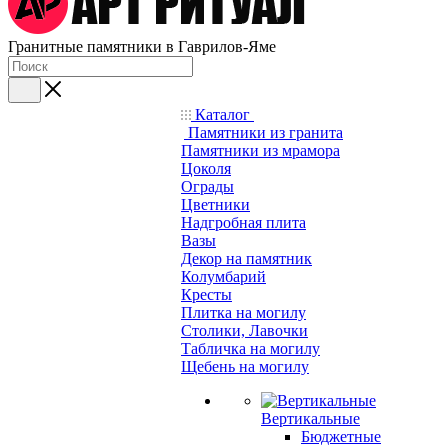
Гранитные памятники в Гаврилов-Яме
Каталог
Памятники из гранита
Памятники из мрамора
Цоколя
Ограды
Цветники
Надгробная плита
Вазы
Декор на памятник
Колумбарий
Кресты
Плитка на могилу
Столики, Лавочки
Табличка на могилу
Щебень на могилу
Вертикальные
Бюджетные