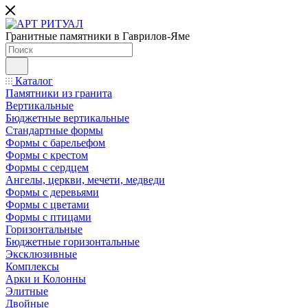
Гранитные памятники в Гаврилов-Яме
Каталог
Памятники из гранита
Вертикальные
Бюджетные вертикальные
Стандартные формы
Формы с барельефом
Формы с крестом
Формы с сердцем
Ангелы, церкви, мечети, медведи
Формы с деревьями
Формы с цветами
Формы с птицами
Горизонтальные
Бюджетные горизонтальные
Эксклюзивные
Комплексы
Арки и Колонны
Элитные
Двойные