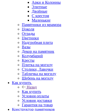
Арки и Колонны
Элитные
Двойные
С крестом
Маленькие
Памятники из мрамора
Цоколя
Ограды
Цветники
Надгробная плита
Вазы
Декор на памятник
Колумбарий
Кресты
Плитка на могилу
Столики, Лавочки
Табличка на могилу
Щебень на могилу
Как купить
Назад
Как купить
Условия оплаты
Условия доставки
Гарантия на товар
Конструктор памятников