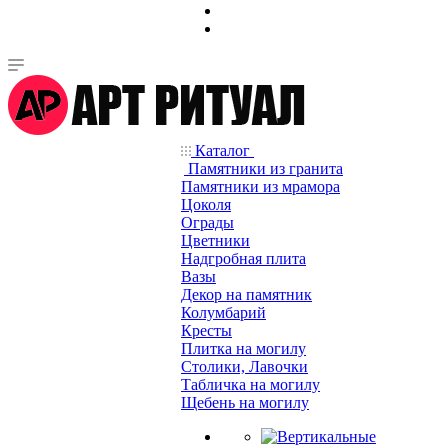
Каталог
Памятники из гранита
Памятники из мрамора
Цоколя
Ограды
Цветники
Надгробная плита
Вазы
Декор на памятник
Колумбарий
Кресты
Плитка на могилу
Столики, Лавочки
Табличка на могилу
Щебень на могилу