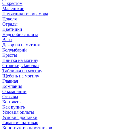
С крестом
Маленькие
Памятники из мрамора
Цоколя
Ограды
Цветники
Надгробная плита
Вазы
Декор на памятник
Колумбарий
Кресты
Плитка на могилу
Столики, Лавочки
Табличка на могилу
Щебень на могилу
Главная
Компания
О компании
Отзывы
Контакты
Как купить
Условия оплаты
Условия доставки
Гарантия на товар
Конструктор памятников