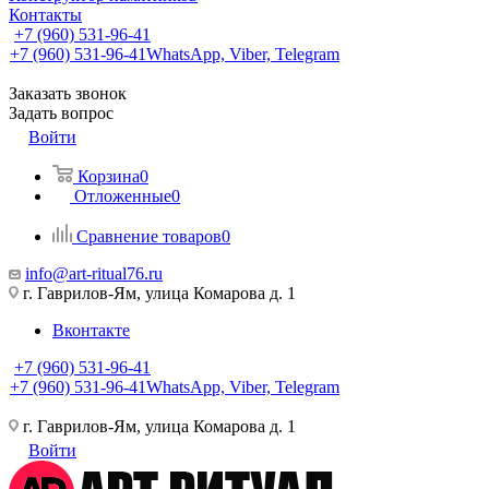
Контакты
+7 (960) 531-96-41
+7 (960) 531-96-41
WhatsApp, Viber, Telegram
Заказать звонок
Задать вопрос
Войти
Корзина
0
Отложенные
0
Сравнение товаров
0
info@art-ritual76.ru
г. Гаврилов-Ям, улица Комарова д. 1
Вконтакте
+7 (960) 531-96-41
+7 (960) 531-96-41
WhatsApp, Viber, Telegram
г. Гаврилов-Ям, улица Комарова д. 1
Войти