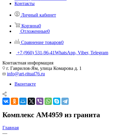
Контакты
Личный кабинет
Корзина
0
Отложенные
0
Сравнение товаров
0
+7 (960) 531-96-41
WhatsApp, Viber, Telegram
Контактная информация
г. Гаврилов-Ям, улица Комарова д. 1
info@art-ritual76.ru
Вконтакте
Комплекс AM4959 из гранита
Главная
—