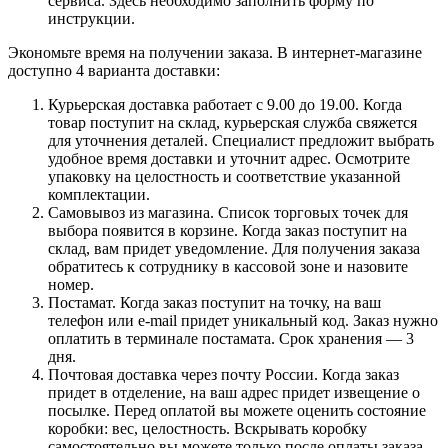
сервиса. Здесь необходимо заполнить форму по
инструкции.
Экономьте время на получении заказа. В интернет-магазине
доступно 4 варианта доставки:
Курьерская доставка работает с 9.00 до 19.00. Когда
товар поступит на склад, курьерская служба свяжется
для уточнения деталей. Специалист предложит выбрать
удобное время доставки и уточнит адрес. Осмотрите
упаковку на целостность и соответствие указанной
комплектации.
Самовывоз из магазина. Список торговых точек для
выбора появится в корзине. Когда заказ поступит на
склад, вам придет уведомление. Для получения заказа
обратитесь к сотруднику в кассовой зоне и назовите
номер.
Постамат. Когда заказ поступит на точку, на ваш
телефон или e-mail придет уникальный код. Заказ нужно
оплатить в терминале постамата. Срок хранения — 3
дня.
Почтовая доставка через почту России. Когда заказ
придет в отделение, на ваш адрес придет извещение о
посылке. Перед оплатой вы можете оценить состояние
коробки: вес, целостность. Вскрывать коробку
самостоятельно вы можете только после оплаты заказа.