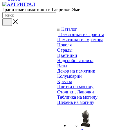
Гранитные памятники в Гаврилов-Яме
Каталог
Памятники из гранита
Памятники из мрамора
Цоколя
Ограды
Цветники
Надгробная плита
Вазы
Декор на памятник
Колумбарий
Кресты
Плитка на могилу
Столики, Лавочки
Табличка на могилу
Щебень на могилу