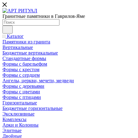
Гранитные памятники в Гаврилов-Яме
Каталог
Памятники из гранита
Вертикальные
Бюджетные вертикальные
Стандартные формы
Формы с барельефом
Формы с крестом
Формы с сердцем
Ангелы, церкви, мечети, медведи
Формы с деревьями
Формы с цветами
Формы с птицами
Горизонтальные
Бюджетные горизонтальные
Эксклюзивные
Комплексы
Арки и Колонны
Элитные
Двойные