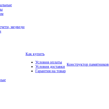
альные
мы
ом
ечети, медведи
и
Как купить
Условия оплаты
Конструктор памятников
Условия доставки
Гарантия на товар
ные