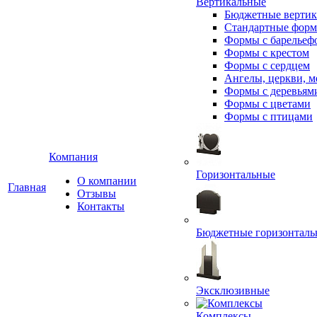
Вертикальные
Бюджетные вертик
Стандартные фор
Формы с барельеф
Формы с крестом
Формы с сердцем
Ангелы, церкви, м
Формы с деревьям
Формы с цветами
Формы с птицами
Компания
Горизонтальные
О компании
Главная
Отзывы
Контакты
Бюджетные горизонталь
Эксклюзивные
Комплексы