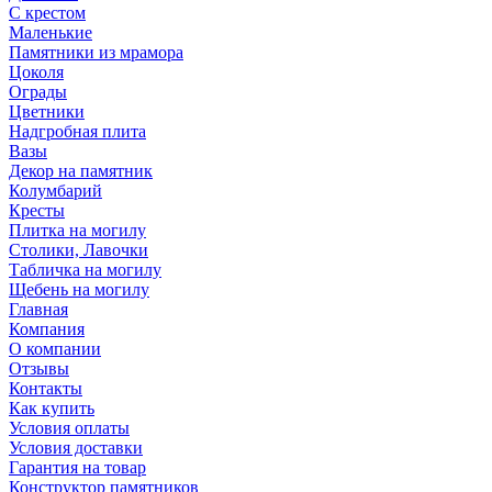
С крестом
Маленькие
Памятники из мрамора
Цоколя
Ограды
Цветники
Надгробная плита
Вазы
Декор на памятник
Колумбарий
Кресты
Плитка на могилу
Столики, Лавочки
Табличка на могилу
Щебень на могилу
Главная
Компания
О компании
Отзывы
Контакты
Как купить
Условия оплаты
Условия доставки
Гарантия на товар
Конструктор памятников