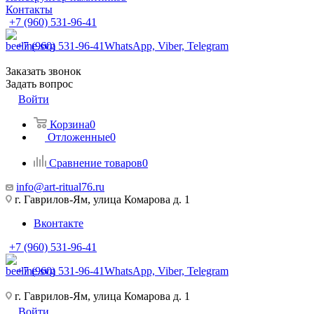
Контакты
+7 (960) 531-96-41
+7 (960) 531-96-41
WhatsApp, Viber, Telegram
Заказать звонок
Задать вопрос
Войти
Корзина
0
Отложенные
0
Сравнение товаров
0
info@art-ritual76.ru
г. Гаврилов-Ям, улица Комарова д. 1
Вконтакте
+7 (960) 531-96-41
+7 (960) 531-96-41
WhatsApp, Viber, Telegram
г. Гаврилов-Ям, улица Комарова д. 1
Войти