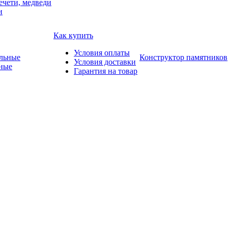
ечети, медведи
и
Как купить
Условия оплаты
Конструктор памятников
Условия доставки
ные
Гарантия на товар