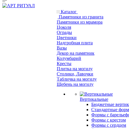
Каталог
Памятники из гранита
Памятники из мрамора
Цоколя
Ограды
Цветники
Надгробная плита
Вазы
Декор на памятник
Колумбарий
Кресты
Плитка на могилу
Столики, Лавочки
Табличка на могилу
Щебень на могилу
Вертикальные
Бюджетные вертик
Стандартные фор
Формы с барельеф
Формы с крестом
Формы с сердцем