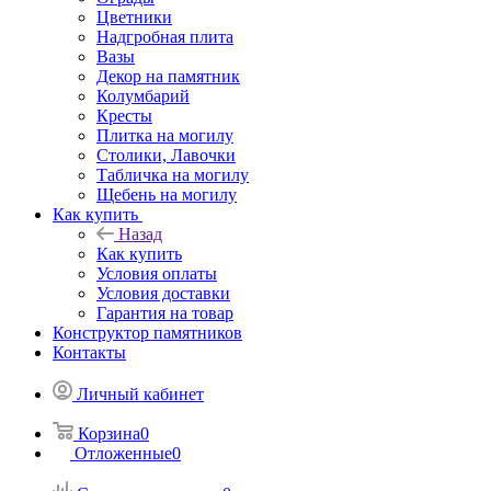
Цветники
Надгробная плита
Вазы
Декор на памятник
Колумбарий
Кресты
Плитка на могилу
Столики, Лавочки
Табличка на могилу
Щебень на могилу
Как купить
Назад
Как купить
Условия оплаты
Условия доставки
Гарантия на товар
Конструктор памятников
Контакты
Личный кабинет
Корзина
0
Отложенные
0