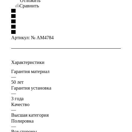
Отложить
Сравнить
Артикул:
№ AM4784
Характеристики
Гарантия материал
—
50 лет
Гарантия установка
—
3 года
Качество
—
Высшая категория
Полировка
—
Все стороны