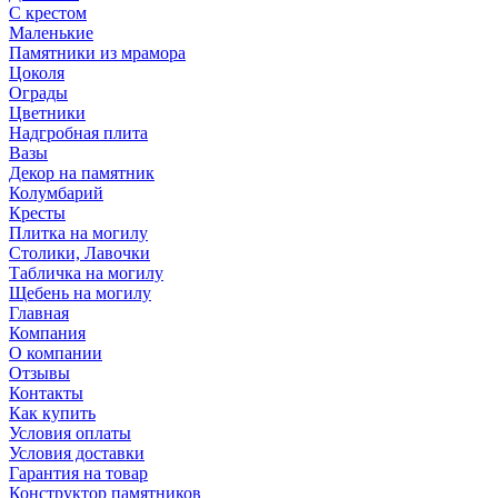
С крестом
Маленькие
Памятники из мрамора
Цоколя
Ограды
Цветники
Надгробная плита
Вазы
Декор на памятник
Колумбарий
Кресты
Плитка на могилу
Столики, Лавочки
Табличка на могилу
Щебень на могилу
Главная
Компания
О компании
Отзывы
Контакты
Как купить
Условия оплаты
Условия доставки
Гарантия на товар
Конструктор памятников