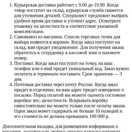
Курьерская доставка работает с 9.00 до 19.00. Когда
товар поступит на склад, курьерская служба свяжется
для уточнения деталей. Специалист предложит выбрать
удобное время доставки и уточнит адрес. Осмотрите
упаковку на целостность и соответствие указанной
комплектации.
Самовывоз из магазина. Список торговых точек для
выбора появится в корзине. Когда заказ поступит на
склад, вам придет уведомление. Для получения заказа
обратитесь к сотруднику в кассовой зоне и назовите
номер.
Постамат. Когда заказ поступит на точку, на ваш
телефон или e-mail придет уникальный код. Заказ нужно
оплатить в терминале постамата. Срок хранения — 3
дня.
Почтовая доставка через почту России. Когда заказ
придет в отделение, на ваш адрес придет извещение о
посылке. Перед оплатой вы можете оценить состояние
коробки: вес, целостность. Вскрывать коробку
самостоятельно вы можете только после оплаты заказа.
Один заказ может содержать не больше 10 позиций и
его стоимость не должна превышать 100 000 р.
Дополнительная вкладка, для размещения информации о
магазине, доставке или любого другого важного контента.