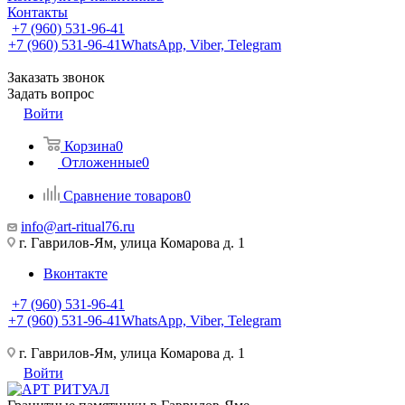
Контакты
+7 (960) 531-96-41
+7 (960) 531-96-41
WhatsApp, Viber, Telegram
Заказать звонок
Задать вопрос
Войти
Корзина
0
Отложенные
0
Сравнение товаров
0
info@art-ritual76.ru
г. Гаврилов-Ям, улица Комарова д. 1
Вконтакте
+7 (960) 531-96-41
+7 (960) 531-96-41
WhatsApp, Viber, Telegram
г. Гаврилов-Ям, улица Комарова д. 1
Войти