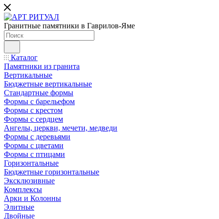
Гранитные памятники в Гаврилов-Яме
Каталог
Памятники из гранита
Вертикальные
Бюджетные вертикальные
Стандартные формы
Формы с барельефом
Формы с крестом
Формы с сердцем
Ангелы, церкви, мечети, медведи
Формы с деревьями
Формы с цветами
Формы с птицами
Горизонтальные
Бюджетные горизонтальные
Эксклюзивные
Комплексы
Арки и Колонны
Элитные
Двойные