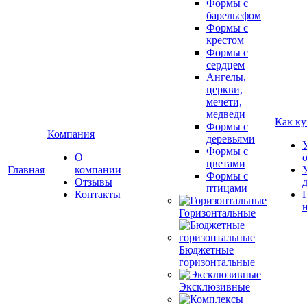
Формы с
барельефом
Формы с
крестом
Формы с
сердцем
Ангелы,
церкви,
мечети,
медведи
Как ку
Формы с
Компания
деревьями
Формы с
О
цветами
Главная
компании
Формы с
Отзывы
птицами
Контакты
Горизонтальные
Бюджетные
горизонтальные
Эксклюзивные