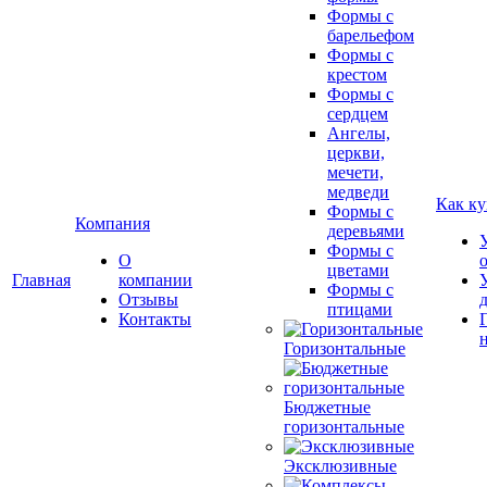
Формы с
барельефом
Формы с
крестом
Формы с
сердцем
Ангелы,
церкви,
мечети,
медведи
Как ку
Формы с
Компания
деревьями
Формы с
О
цветами
Главная
компании
Формы с
Отзывы
птицами
Контакты
Горизонтальные
Бюджетные
горизонтальные
Эксклюзивные