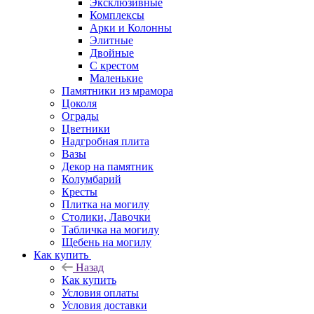
Эксклюзивные
Комплексы
Арки и Колонны
Элитные
Двойные
С крестом
Маленькие
Памятники из мрамора
Цоколя
Ограды
Цветники
Надгробная плита
Вазы
Декор на памятник
Колумбарий
Кресты
Плитка на могилу
Столики, Лавочки
Табличка на могилу
Щебень на могилу
Как купить
Назад
Как купить
Условия оплаты
Условия доставки