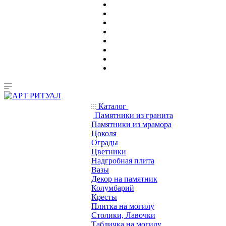
Каталог
Памятники из гранита
Памятники из мрамора
Цоколя
Ограды
Цветники
Надгробная плита
Вазы
Декор на памятник
Колумбарий
Кресты
Плитка на могилу
Столики, Лавочки
Табличка на могилу