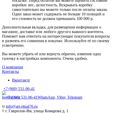
посылке. Перед оплатой вы можете оценить состояние
коробки: вес, целостность. Вскрывать коробку
самостоятельно вы можете только после оплаты заказа.
Один заказ может содержать не больше 10 позиций и
его стоимость не должна превышать 100 000 р.
Дополнительная вкладка, для размещения информации о
магазине, доставке или любого другого важного контента.
Поможет вам ответить на интересующие покупателя вопросы
и развеять его сомнения в покупке. Используйте её по своему
усмотрению.
Вы можете убрать её или вернуть обратно, изменив одну
галочку в настройках компонента. Очень удобно.
О компании
Контакты
Вконтакте
+7 (960) 531-96-41
+7 (960) 531-96-41
WhatsApp, Viber, Telegram
info@art-ritual76.ru
г. Гаврилов-Ям, улица Комарова д. 1