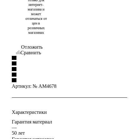
интернет-
магазина и
может
отличаться от
цен в
розничных
магазинах
Отложить
Сравнить
Артикул:
№ AM4678
Характеристики
Гарантия материал
—
50 лет