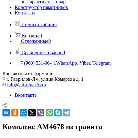
Гарантия на товар
Конструктор памятников
Контакты
Личный кабинет
Корзина
0
Отложенные
0
Сравнение товаров
0
+7 (960) 531-96-41
WhatsApp, Viber, Telegram
Контактная информация
г. Гаврилов-Ям, улица Комарова д. 1
info@art-ritual76.ru
Вконтакте
Комплекс AM4678 из гранита