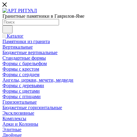
Гранитные памятники в Гаврилов-Яме
Каталог
Памятники из гранита
Вертикальные
Бюджетные вертикальные
Стандартные формы
Формы с барельефом
Формы с крестом
Формы с сердцем
Ангелы, церкви, мечети, медведи
Формы с деревьями
Формы с цветами
Формы с птицами
Горизонтальные
Бюджетные горизонтальные
Эксклюзивные
Комплексы
Арки и Колонны
Элитные
Двойные