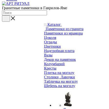
Гранитные памятники в Гаврилов-Яме
Каталог
Памятники из гранита
Памятники из мрамора
Цоколя
Ограды
Цветники
Надгробная плита
Вазы
Декор на памятник
Колумбарий
Кресты
Плитка на могилу
Столики, Лавочки
Табличка на могилу
Щебень на могилу