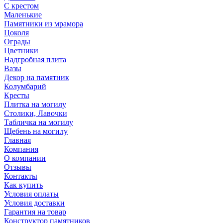
С крестом
Маленькие
Памятники из мрамора
Цоколя
Ограды
Цветники
Надгробная плита
Вазы
Декор на памятник
Колумбарий
Кресты
Плитка на могилу
Столики, Лавочки
Табличка на могилу
Щебень на могилу
Главная
Компания
О компании
Отзывы
Контакты
Как купить
Условия оплаты
Условия доставки
Гарантия на товар
Конструктор памятников