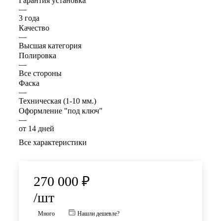
Гарантия установка
—
3 года
Качество
—
Высшая категория
Полировка
—
Все стороны
Фаска
—
Техническая (1-10 мм.)
Оформление "под ключ"
—
от 14 дней
Все характеристики
270 000
₽
/шт
Много
Нашли дешевле?