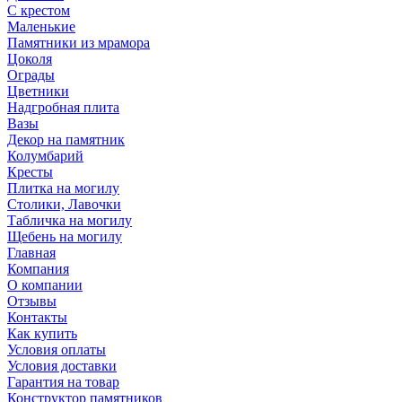
С крестом
Маленькие
Памятники из мрамора
Цоколя
Ограды
Цветники
Надгробная плита
Вазы
Декор на памятник
Колумбарий
Кресты
Плитка на могилу
Столики, Лавочки
Табличка на могилу
Щебень на могилу
Главная
Компания
О компании
Отзывы
Контакты
Как купить
Условия оплаты
Условия доставки
Гарантия на товар
Конструктор памятников