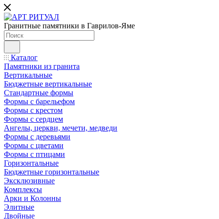
Гранитные памятники в Гаврилов-Яме
Каталог
Памятники из гранита
Вертикальные
Бюджетные вертикальные
Стандартные формы
Формы с барельефом
Формы с крестом
Формы с сердцем
Ангелы, церкви, мечети, медведи
Формы с деревьями
Формы с цветами
Формы с птицами
Горизонтальные
Бюджетные горизонтальные
Эксклюзивные
Комплексы
Арки и Колонны
Элитные
Двойные