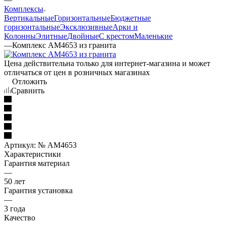
Комплексы
Вертикальные
Горизонтальные
Бюджетные
горизонтальные
Эксклюзивные
Арки и
Колонны
Элитные
Двойные
С крестом
Маленькие
—
Комплекс AM4653 из гранита
Цена действительна только для интернет-магазина и может
отличаться от цен в розничных магазинах
Отложить
Сравнить
Артикул:
№ AM4653
Характеристики
Гарантия материал
—
50 лет
Гарантия установка
—
3 года
Качество