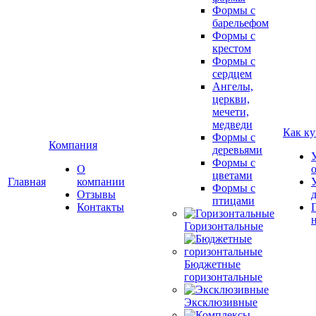
Формы с
барельефом
Формы с
крестом
Формы с
сердцем
Ангелы,
церкви,
мечети,
медведи
Как ку
Формы с
Компания
деревьями
Формы с
О
цветами
Главная
компании
Формы с
Отзывы
птицами
Контакты
Горизонтальные
Бюджетные
горизонтальные
Эксклюзивные