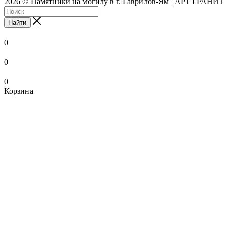
2026 © Памятники на могилу в г. Гаврилов-Ям | АРТ ГРАНИТ
Найти
0
0
0
Корзина