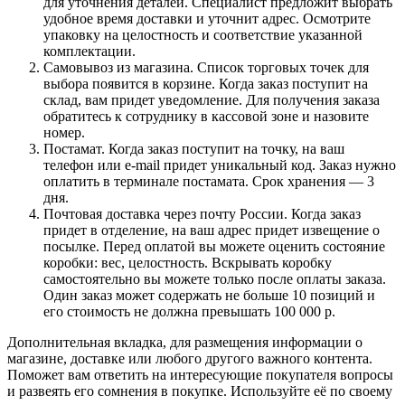
для уточнения деталей. Специалист предложит выбрать
удобное время доставки и уточнит адрес. Осмотрите
упаковку на целостность и соответствие указанной
комплектации.
Самовывоз из магазина. Список торговых точек для
выбора появится в корзине. Когда заказ поступит на
склад, вам придет уведомление. Для получения заказа
обратитесь к сотруднику в кассовой зоне и назовите
номер.
Постамат. Когда заказ поступит на точку, на ваш
телефон или e-mail придет уникальный код. Заказ нужно
оплатить в терминале постамата. Срок хранения — 3
дня.
Почтовая доставка через почту России. Когда заказ
придет в отделение, на ваш адрес придет извещение о
посылке. Перед оплатой вы можете оценить состояние
коробки: вес, целостность. Вскрывать коробку
самостоятельно вы можете только после оплаты заказа.
Один заказ может содержать не больше 10 позиций и
его стоимость не должна превышать 100 000 р.
Дополнительная вкладка, для размещения информации о
магазине, доставке или любого другого важного контента.
Поможет вам ответить на интересующие покупателя вопросы
и развеять его сомнения в покупке. Используйте её по своему