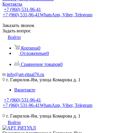
Контакты
+7 (960) 531-96-41
+7 (960) 531-96-41
WhatsApp, Viber, Telegram
Заказать звонок
Задать вопрос
Войти
Корзина
0
Отложенные
0
Сравнение товаров
0
info@art-ritual76.ru
г. Гаврилов-Ям, улица Комарова д. 1
Вконтакте
+7 (960) 531-96-41
+7 (960) 531-96-41
WhatsApp, Viber, Telegram
г. Гаврилов-Ям, улица Комарова д. 1
Войти