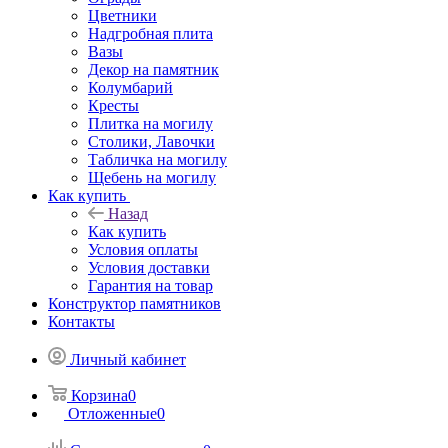
Цветники
Надгробная плита
Вазы
Декор на памятник
Колумбарий
Кресты
Плитка на могилу
Столики, Лавочки
Табличка на могилу
Щебень на могилу
Как купить
Назад
Как купить
Условия оплаты
Условия доставки
Гарантия на товар
Конструктор памятников
Контакты
Личный кабинет
Корзина
0
Отложенные
0