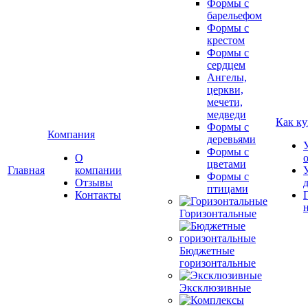
Формы с
барельефом
Формы с
крестом
Формы с
сердцем
Ангелы,
церкви,
мечети,
медведи
Как ку
Формы с
Компания
деревьями
Формы с
О
цветами
Главная
компании
Формы с
Отзывы
птицами
Контакты
Горизонтальные
Бюджетные
горизонтальные
Эксклюзивные