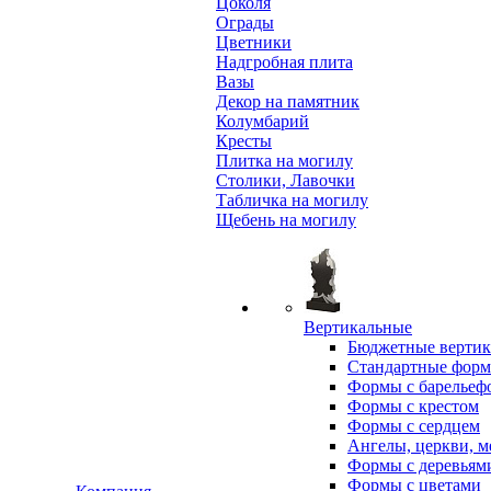
Цоколя
Ограды
Цветники
Надгробная плита
Вазы
Декор на памятник
Колумбарий
Кресты
Плитка на могилу
Столики, Лавочки
Табличка на могилу
Щебень на могилу
Вертикальные
Бюджетные вертик
Стандартные фор
Формы с барельеф
Формы с крестом
Формы с сердцем
Ангелы, церкви, м
Формы с деревьям
Формы с цветами