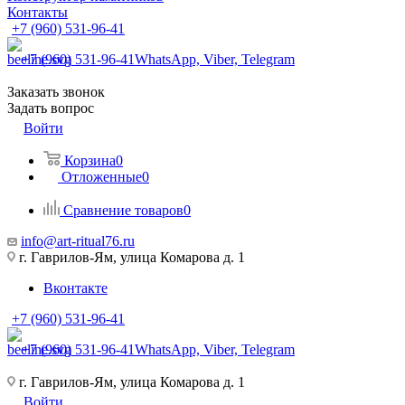
Контакты
+7 (960) 531-96-41
+7 (960) 531-96-41
WhatsApp, Viber, Telegram
Заказать звонок
Задать вопрос
Войти
Корзина
0
Отложенные
0
Сравнение товаров
0
info@art-ritual76.ru
г. Гаврилов-Ям, улица Комарова д. 1
Вконтакте
+7 (960) 531-96-41
+7 (960) 531-96-41
WhatsApp, Viber, Telegram
г. Гаврилов-Ям, улица Комарова д. 1
Войти