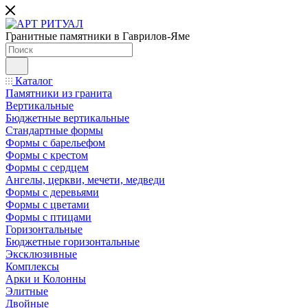
Гранитные памятники в Гаврилов-Яме
Каталог
Памятники из гранита
Вертикальные
Бюджетные вертикальные
Стандартные формы
Формы с барельефом
Формы с крестом
Формы с сердцем
Ангелы, церкви, мечети, медведи
Формы с деревьями
Формы с цветами
Формы с птицами
Горизонтальные
Бюджетные горизонтальные
Эксклюзивные
Комплексы
Арки и Колонны
Элитные
Двойные