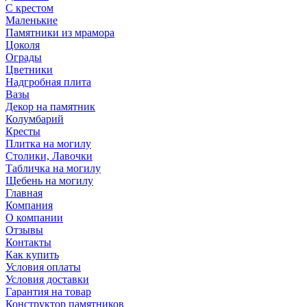
С крестом
Маленькие
Памятники из мрамора
Цоколя
Ограды
Цветники
Надгробная плита
Вазы
Декор на памятник
Колумбарий
Кресты
Плитка на могилу
Столики, Лавочки
Табличка на могилу
Щебень на могилу
Главная
Компания
О компании
Отзывы
Контакты
Как купить
Условия оплаты
Условия доставки
Гарантия на товар
Конструктор памятников