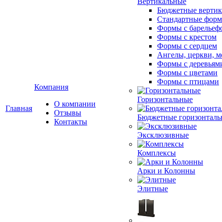
Вертикальные
Бюджетные вертик
Стандартные фор
Формы с барельеф
Формы с крестом
Формы с сердцем
Ангелы, церкви, м
Формы с деревьям
Формы с цветами
Формы с птицами
Компания
Горизонтальные
О компании
Главная
Отзывы
Бюджетные горизонталь
Контакты
Эксклюзивные
Комплексы
Арки и Колонны
Элитные