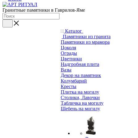
Гранитные памятники в Гаврилов-Яме
Каталог
Памятники из гранита
Памятники из мрамора
Цоколя
Ограды
Цветники
Надгробная плита
Вазы
Декор на памятник
Колумбарий
Кресты
Плитка на могилу
Столики, Лавочки
Табличка на могилу
Щебень на могилу