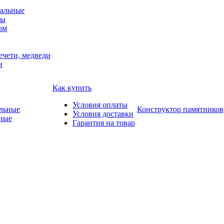
альные
мы
ом
ечети, медведи
и
Как купить
Условия оплаты
Конструктор памятников
Условия доставки
ные
Гарантия на товар