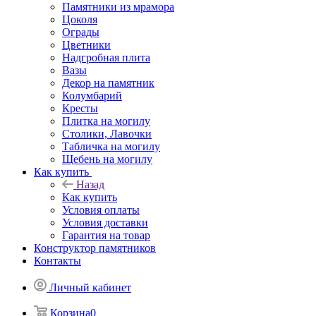
Памятники из мрамора
Цоколя
Ограды
Цветники
Надгробная плита
Вазы
Декор на памятник
Колумбарий
Кресты
Плитка на могилу
Столики, Лавочки
Табличка на могилу
Щебень на могилу
Как купить
Назад
Как купить
Условия оплаты
Условия доставки
Гарантия на товар
Конструктор памятников
Контакты
Личный кабинет
Корзина
0