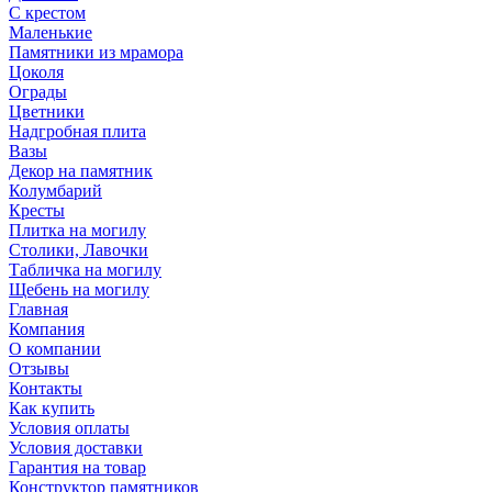
С крестом
Маленькие
Памятники из мрамора
Цоколя
Ограды
Цветники
Надгробная плита
Вазы
Декор на памятник
Колумбарий
Кресты
Плитка на могилу
Столики, Лавочки
Табличка на могилу
Щебень на могилу
Главная
Компания
О компании
Отзывы
Контакты
Как купить
Условия оплаты
Условия доставки
Гарантия на товар
Конструктор памятников