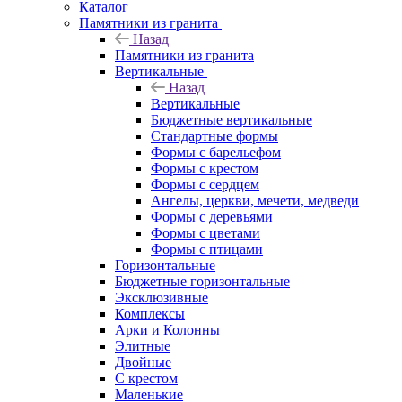
Каталог
Памятники из гранита
Назад
Памятники из гранита
Вертикальные
Назад
Вертикальные
Бюджетные вертикальные
Стандартные формы
Формы с барельефом
Формы с крестом
Формы с сердцем
Ангелы, церкви, мечети, медведи
Формы с деревьями
Формы с цветами
Формы с птицами
Горизонтальные
Бюджетные горизонтальные
Эксклюзивные
Комплексы
Арки и Колонны
Элитные
Двойные
С крестом
Маленькие