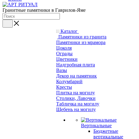
Гранитные памятники в Гаврилов-Яме
Каталог
Памятники из гранита
Памятники из мрамора
Цоколя
Ограды
Цветники
Надгробная плита
Вазы
Декор на памятник
Колумбарий
Кресты
Плитка на могилу
Столики, Лавочки
Табличка на могилу
Щебень на могилу
Вертикальные
Бюджетные
вертикальные