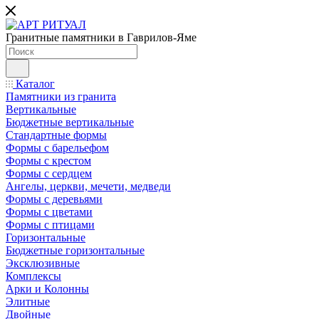
Гранитные памятники в Гаврилов-Яме
Каталог
Памятники из гранита
Вертикальные
Бюджетные вертикальные
Стандартные формы
Формы с барельефом
Формы с крестом
Формы с сердцем
Ангелы, церкви, мечети, медведи
Формы с деревьями
Формы с цветами
Формы с птицами
Горизонтальные
Бюджетные горизонтальные
Эксклюзивные
Комплексы
Арки и Колонны
Элитные
Двойные