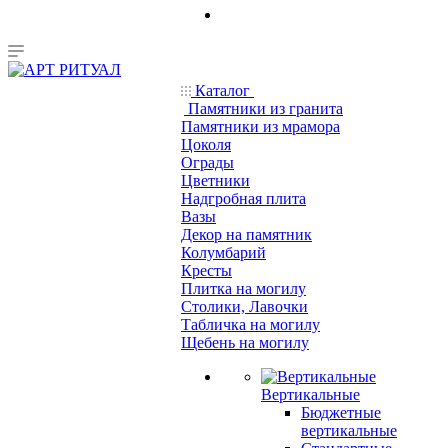
Каталог
Памятники из гранита
Памятники из мрамора
Цоколя
Ограды
Цветники
Надгробная плита
Вазы
Декор на памятник
Колумбарий
Кресты
Плитка на могилу
Столики, Лавочки
Табличка на могилу
Щебень на могилу
Вертикальные
Бюджетные
вертикальные