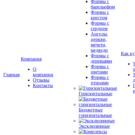
Формы с
барельефом
Формы с
крестом
Формы с
сердцем
Ангелы,
церкви,
мечети,
медведи
Как ку
Формы с
Компания
деревьями
Формы с
О
цветами
Главная
компании
Формы с
Отзывы
птицами
Контакты
Горизонтальные
Бюджетные
горизонтальные
Эксклюзивные