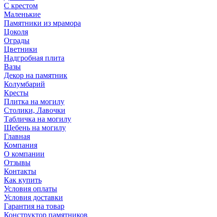
С крестом
Маленькие
Памятники из мрамора
Цоколя
Ограды
Цветники
Надгробная плита
Вазы
Декор на памятник
Колумбарий
Кресты
Плитка на могилу
Столики, Лавочки
Табличка на могилу
Щебень на могилу
Главная
Компания
О компании
Отзывы
Контакты
Как купить
Условия оплаты
Условия доставки
Гарантия на товар
Конструктор памятников