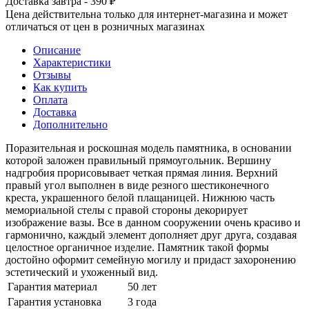
Доставка завтра - 390 ₽
Цена действительна только для интернет-магазина и может
отличаться от цен в розничных магазинах
Описание
Характеристики
Отзывы
Как купить
Оплата
Доставка
Дополнительно
Поразительная и роскошная модель памятника, в основании
которой заложен правильный прямоугольник. Вершину
надгробия прорисовывает четкая прямая линия. Верхний
правый угол выполнен в виде резного шестиконечного
креста, украшенного белой плащаницей. Нижнюю часть
мемориальной стелы с правой стороны декорирует
изображение вазы. Все в данном сооружении очень красиво и
гармонично, каждый элемент дополняет друг друга, создавая
целостное органичное изделие. Памятник такой формы
достойно оформит семейную могилу и придаст захоронению
эстетический и ухоженный вид.
Гарантия материал
50 лет
Гарантия установка
3 года