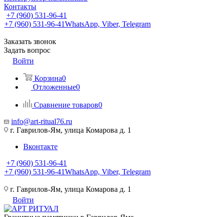
Контакты
+7 (960) 531-96-41
+7 (960) 531-96-41
WhatsApp, Viber, Telegram
Заказать звонок
Задать вопрос
Войти
Корзина
0
Отложенные
0
Сравнение товаров
0
info@art-ritual76.ru
г. Гаврилов-Ям, улица Комарова д. 1
Вконтакте
+7 (960) 531-96-41
+7 (960) 531-96-41
WhatsApp, Viber, Telegram
г. Гаврилов-Ям, улица Комарова д. 1
Войти