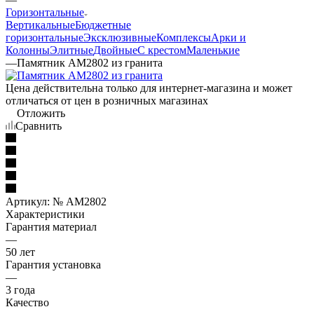
Горизонтальные
Вертикальные
Бюджетные
горизонтальные
Эксклюзивные
Комплексы
Арки и
Колонны
Элитные
Двойные
С крестом
Маленькие
—
Памятник AM2802 из гранита
Цена действительна только для интернет-магазина и может
отличаться от цен в розничных магазинах
Отложить
Сравнить
Артикул:
№ AM2802
Характеристики
Гарантия материал
—
50 лет
Гарантия установка
—
3 года
Качество