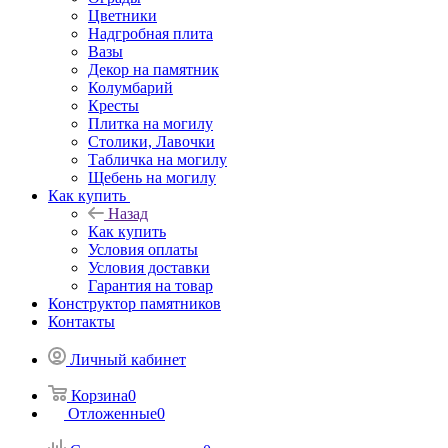
Цветники
Надгробная плита
Вазы
Декор на памятник
Колумбарий
Кресты
Плитка на могилу
Столики, Лавочки
Табличка на могилу
Щебень на могилу
Как купить
Назад
Как купить
Условия оплаты
Условия доставки
Гарантия на товар
Конструктор памятников
Контакты
Личный кабинет
Корзина
0
Отложенные
0