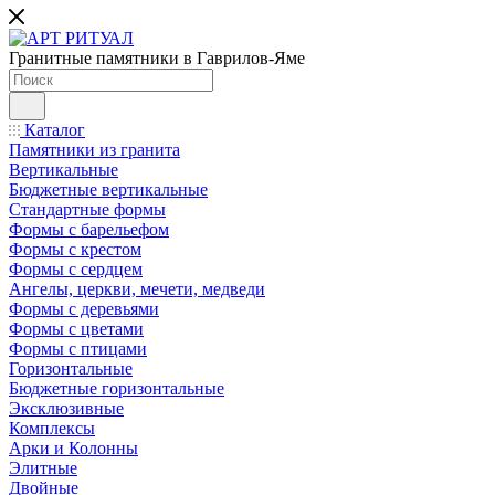
Гранитные памятники в Гаврилов-Яме
Каталог
Памятники из гранита
Вертикальные
Бюджетные вертикальные
Стандартные формы
Формы с барельефом
Формы с крестом
Формы с сердцем
Ангелы, церкви, мечети, медведи
Формы с деревьями
Формы с цветами
Формы с птицами
Горизонтальные
Бюджетные горизонтальные
Эксклюзивные
Комплексы
Арки и Колонны
Элитные
Двойные