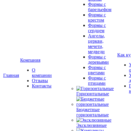
Формы с
барельефом
Формы с
крестом
Формы с
сердцем
Ангелы,
церкви,
мечети,
медведи
Как ку
Формы с
Компания
деревьями
Формы с
О
цветами
Главная
компании
Формы с
Отзывы
птицами
Контакты
Горизонтальные
Бюджетные
горизонтальные
Эксклюзивные