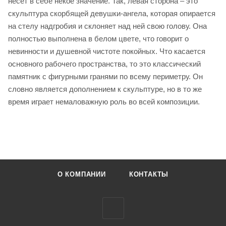
несет в себе некое значение. Так, левая сторона – это
скульптура скорбящей девушки-ангела, которая опирается
на стелу надгробия и склоняет над ней свою голову. Она
полностью выполнена в белом цвете, что говорит о
невинности и душевной чистоте покойных. Что касается
основного рабочего пространства, то это классический
памятник с фигурными гранями по всему периметру. Он
словно является дополнением к скульптуре, но в то же
время играет немаловажную роль во всей композиции.
О КОМПАНИИ
КОНТАКТЫ