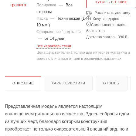
КУПИТЬ В 1 КЛИК
Полировка
—
Все
стороны
Рассчитать доставку
Фаска
—
Техническая (1-
Хочу в подарок
Самовывоз сегодня -
10 мм.)
бесплатно
Оформление "под ключ"
Доставка завтра - 390 ₽
—
от 14 дней
Все характеристики
Цена действительна только для интернет-магазина и
может отличаться от цен в розничных магазинах
ОПИСАНИЕ
ХАРАКТЕРИСТИКИ
ОТЗЫВЫ
Представленная модель является настоящим
воплощением ритуального искусства. Здесь собраны одни
из лучших черт, благодаря которым конструкция
приобретает не только очаровательный внешний вид, но и