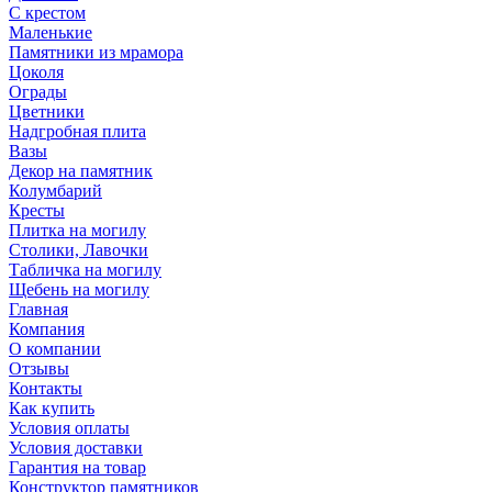
С крестом
Маленькие
Памятники из мрамора
Цоколя
Ограды
Цветники
Надгробная плита
Вазы
Декор на памятник
Колумбарий
Кресты
Плитка на могилу
Столики, Лавочки
Табличка на могилу
Щебень на могилу
Главная
Компания
О компании
Отзывы
Контакты
Как купить
Условия оплаты
Условия доставки
Гарантия на товар
Конструктор памятников