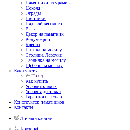
Памятники из мрамора
Цоколя
Ограды
Цветники
Надгробная плита
Вазы
Декор на памятник
Колумбарий
Кресты
Плитка на могилу
Столики, Лавочки
Табличка на могилу
Щебень на могилу
Как купить
Назад
Как купить
Условия оплаты
Условия доставки
Гарантия на товар
Конструктор памятников
Контакты
Личный кабинет
Корзина
0