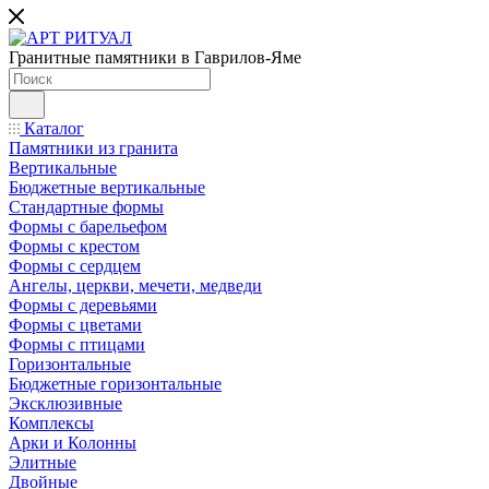
Гранитные памятники в Гаврилов-Яме
Каталог
Памятники из гранита
Вертикальные
Бюджетные вертикальные
Стандартные формы
Формы с барельефом
Формы с крестом
Формы с сердцем
Ангелы, церкви, мечети, медведи
Формы с деревьями
Формы с цветами
Формы с птицами
Горизонтальные
Бюджетные горизонтальные
Эксклюзивные
Комплексы
Арки и Колонны
Элитные
Двойные