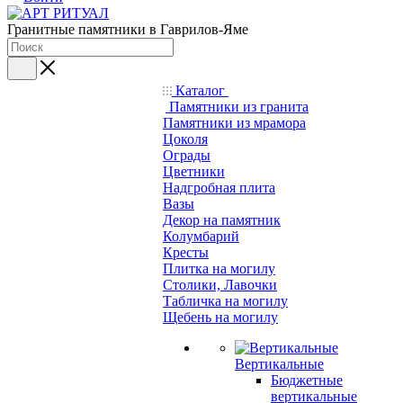
Гранитные памятники в Гаврилов-Яме
Каталог
Памятники из гранита
Памятники из мрамора
Цоколя
Ограды
Цветники
Надгробная плита
Вазы
Декор на памятник
Колумбарий
Кресты
Плитка на могилу
Столики, Лавочки
Табличка на могилу
Щебень на могилу
Вертикальные
Бюджетные
вертикальные