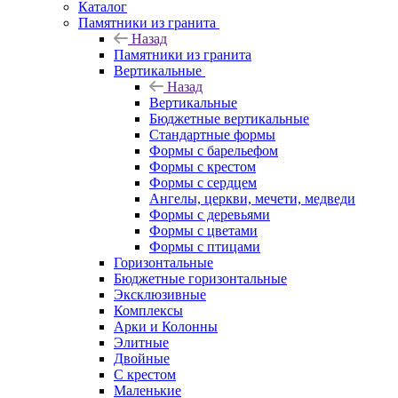
Каталог
Памятники из гранита
Назад
Памятники из гранита
Вертикальные
Назад
Вертикальные
Бюджетные вертикальные
Стандартные формы
Формы с барельефом
Формы с крестом
Формы с сердцем
Ангелы, церкви, мечети, медведи
Формы с деревьями
Формы с цветами
Формы с птицами
Горизонтальные
Бюджетные горизонтальные
Эксклюзивные
Комплексы
Арки и Колонны
Элитные
Двойные
С крестом
Маленькие