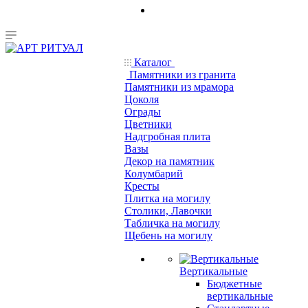
Каталог
Памятники из гранита
Памятники из мрамора
Цоколя
Ограды
Цветники
Надгробная плита
Вазы
Декор на памятник
Колумбарий
Кресты
Плитка на могилу
Столики, Лавочки
Табличка на могилу
Щебень на могилу
Вертикальные
Бюджетные
вертикальные