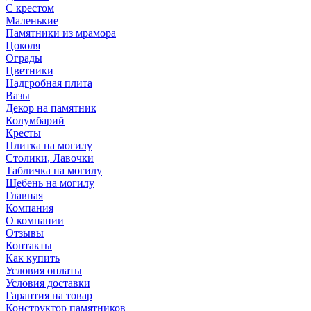
С крестом
Маленькие
Памятники из мрамора
Цоколя
Ограды
Цветники
Надгробная плита
Вазы
Декор на памятник
Колумбарий
Кресты
Плитка на могилу
Столики, Лавочки
Табличка на могилу
Щебень на могилу
Главная
Компания
О компании
Отзывы
Контакты
Как купить
Условия оплаты
Условия доставки
Гарантия на товар
Конструктор памятников