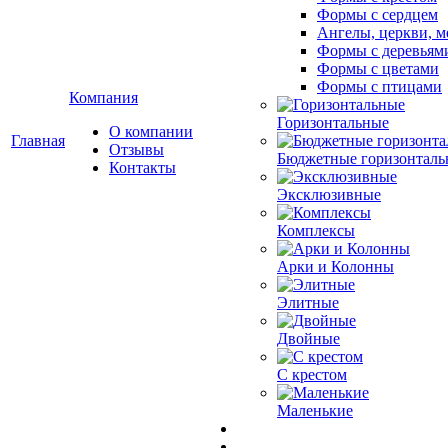
Формы с сердцем
Ангелы, церкви, м
Формы с деревьям
Формы с цветами
Формы с птицами
Компания
Горизонтальные
О компании
Главная
Отзывы
Бюджетные горизонталь
Контакты
Эксклюзивные
Комплексы
Арки и Колонны
Элитные
Двойные
С крестом
Маленькие