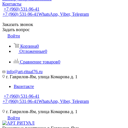
Контакты
+7 (960) 531-96-41
+7 (960) 531-96-41
WhatsApp, Viber, Telegram
Заказать звонок
Задать вопрос
Войти
Корзина
0
Отложенные
0
Сравнение товаров
0
info@art-ritual76.ru
г. Гаврилов-Ям, улица Комарова д. 1
Вконтакте
+7 (960) 531-96-41
+7 (960) 531-96-41
WhatsApp, Viber, Telegram
г. Гаврилов-Ям, улица Комарова д. 1
Войти