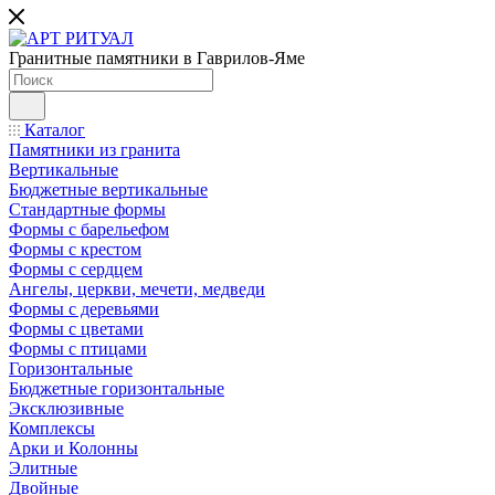
Гранитные памятники в Гаврилов-Яме
Каталог
Памятники из гранита
Вертикальные
Бюджетные вертикальные
Стандартные формы
Формы с барельефом
Формы с крестом
Формы с сердцем
Ангелы, церкви, мечети, медведи
Формы с деревьями
Формы с цветами
Формы с птицами
Горизонтальные
Бюджетные горизонтальные
Эксклюзивные
Комплексы
Арки и Колонны
Элитные
Двойные