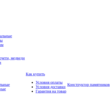
альные
мы
ом
ечети, медведи
и
Как купить
Условия оплаты
Конструктор памятников
Условия доставки
ные
Гарантия на товар