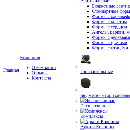
Вертикальные
Бюджетные вертик
Стандартные фор
Формы с барельеф
Формы с крестом
Формы с сердцем
Ангелы, церкви, м
Формы с деревьям
Формы с цветами
Формы с птицами
Компания
О компании
Главная
Горизонтальные
Отзывы
Контакты
Бюджетные горизонталь
Эксклюзивные
Комплексы
Арки и Колонны