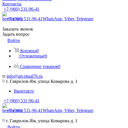
Контакты
+7 (960) 531-96-41
+7 (960) 531-96-41
WhatsApp, Viber, Telegram
Заказать звонок
Задать вопрос
Войти
Корзина
0
Отложенные
0
Сравнение товаров
0
info@art-ritual76.ru
г. Гаврилов-Ям, улица Комарова д. 1
Вконтакте
+7 (960) 531-96-41
+7 (960) 531-96-41
WhatsApp, Viber, Telegram
г. Гаврилов-Ям, улица Комарова д. 1
Войти