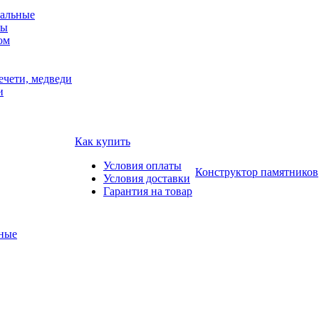
альные
мы
ом
ечети, медведи
и
Как купить
Условия оплаты
Конструктор памятников
Условия доставки
Гарантия на товар
ные