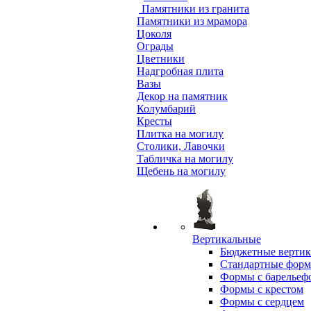
Памятники из гранита
Памятники из мрамора
Цоколя
Ограды
Цветники
Надгробная плита
Вазы
Декор на памятник
Колумбарий
Кресты
Плитка на могилу
Столики, Лавочки
Табличка на могилу
Щебень на могилу
Вертикальные
Бюджетные вертик
Стандартные фор
Формы с барельеф
Формы с крестом
Формы с сердцем