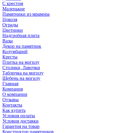
С крестом
Маленькие
Памятники из мрамора
Цоколя
Ограды
Цветники
Надгробная плита
Вазы
Декор на памятник
Колумбарий
Кресты
Плитка на могилу
Столики, Лавочки
Табличка на могилу
Щебень на могилу
Главная
Компания
О компании
Отзывы
Контакты
Как купить
Условия оплаты
Условия доставки
Гарантия на товар
Конструктор памятников