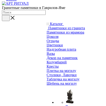
Гранитные памятники в Гаврилов-Яме
Каталог
Памятники из гранита
Памятники из мрамора
Цоколя
Ограды
Цветники
Надгробная плита
Вазы
Декор на памятник
Колумбарий
Кресты
Плитка на могилу
Столики, Лавочки
Табличка на могилу
Щебень на могилу