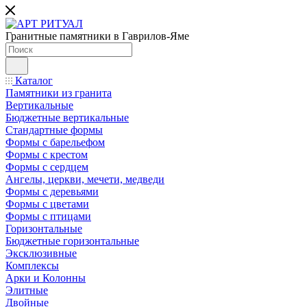
Гранитные памятники в Гаврилов-Яме
Каталог
Памятники из гранита
Вертикальные
Бюджетные вертикальные
Стандартные формы
Формы с барельефом
Формы с крестом
Формы с сердцем
Ангелы, церкви, мечети, медведи
Формы с деревьями
Формы с цветами
Формы с птицами
Горизонтальные
Бюджетные горизонтальные
Эксклюзивные
Комплексы
Арки и Колонны
Элитные
Двойные