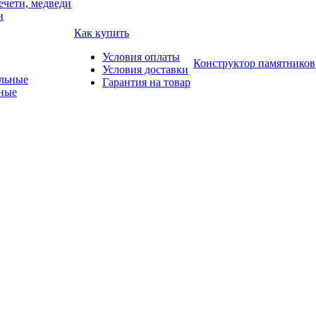
ечети, медведи
и
Как купить
Условия оплаты
Конструктор памятников
Условия доставки
Гарантия на товар
ные