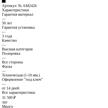
Артикул:
№ AM2426
Характеристики
Гарантия материал
—
50 лет
Гарантия установка
—
3 года
Качество
—
Высшая категория
Полировка
—
Все стороны
Фаска
—
Техническая (1-10 мм.)
Оформление "под ключ"
—
от 14 дней
Все характеристики
31 500
₽
/шт
Много