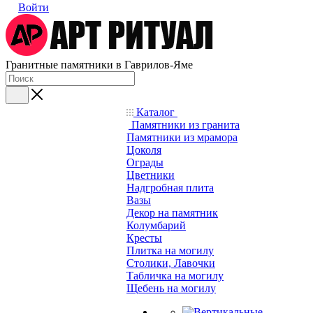
Войти
Гранитные памятники в Гаврилов-Яме
Каталог
Памятники из гранита
Памятники из мрамора
Цоколя
Ограды
Цветники
Надгробная плита
Вазы
Декор на памятник
Колумбарий
Кресты
Плитка на могилу
Столики, Лавочки
Табличка на могилу
Щебень на могилу