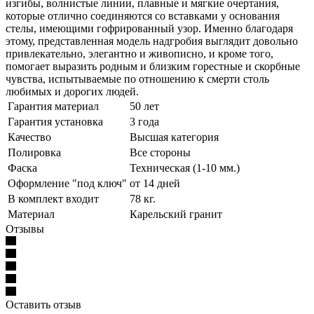
изгибы, волнистые линии, плавные и мягкие очертания,
которые отлично соединяются со вставками у основания
стелы, имеющими гофрированный узор. Именно благодаря
этому, представленная модель надгробия выглядит довольно
привлекательно, элегантно и живописно, и кроме того,
помогает выразить родным и близким горестные и скорбные
чувства, испытываемые по отношению к смерти столь
любимых и дорогих людей.
Гарантия материал
50 лет
Гарантия установка
3 года
Качество
Высшая категория
Полировка
Все стороны
Фаска
Техническая (1-10 мм.)
Оформление "под ключ"
от 14 дней
В комплект входит
78 кг.
Материал
Карельский гранит
Отзывы
Оставить отзыв