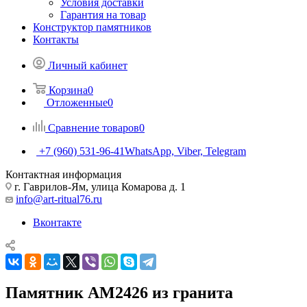
Условия доставки
Гарантия на товар
Конструктор памятников
Контакты
Личный кабинет
Корзина
0
Отложенные
0
Сравнение товаров
0
+7 (960) 531-96-41
WhatsApp, Viber, Telegram
Контактная информация
г. Гаврилов-Ям, улица Комарова д. 1
info@art-ritual76.ru
Вконтакте
Памятник AM2426 из гранита