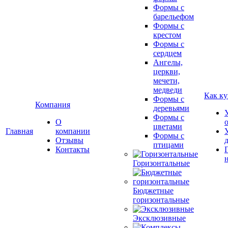
Формы с
барельефом
Формы с
крестом
Формы с
сердцем
Ангелы,
церкви,
мечети,
медведи
Как ку
Формы с
Компания
деревьями
Формы с
О
цветами
Главная
компании
Формы с
Отзывы
птицами
Контакты
Горизонтальные
Бюджетные
горизонтальные
Эксклюзивные