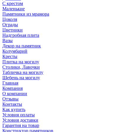
С крестом
Маленькие
Памятники из мрамора
Цоколя
Ограды
Цветники
Надгробная плита
Вазы
Декор на памятник
Колумбарий
Кресты
Плитка на могилу
Столики, Лавочки
Табличка на могилу
Щебень на могилу
Главная
Компания
О компании
Отзывы
Контакты
Как купить
Условия оплаты
Условия доставки
Гарантия на товар
Конструктор памятников