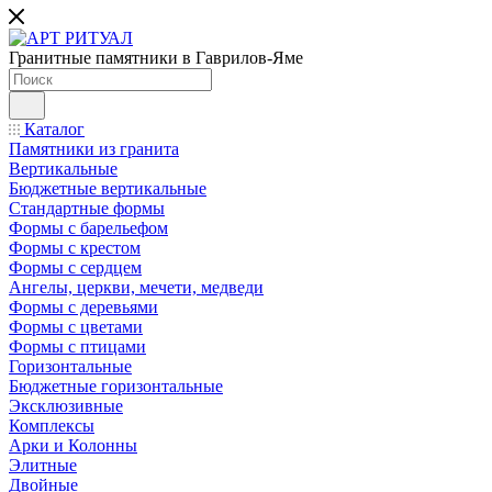
Гранитные памятники в Гаврилов-Яме
Каталог
Памятники из гранита
Вертикальные
Бюджетные вертикальные
Стандартные формы
Формы с барельефом
Формы с крестом
Формы с сердцем
Ангелы, церкви, мечети, медведи
Формы с деревьями
Формы с цветами
Формы с птицами
Горизонтальные
Бюджетные горизонтальные
Эксклюзивные
Комплексы
Арки и Колонны
Элитные
Двойные