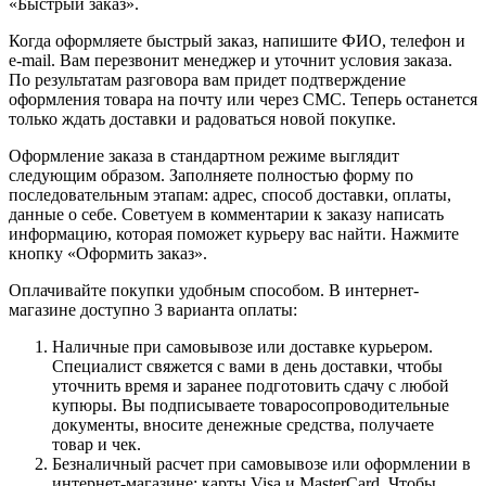
«Быстрый заказ».
Когда оформляете быстрый заказ, напишите ФИО, телефон и
e-mail. Вам перезвонит менеджер и уточнит условия заказа.
По результатам разговора вам придет подтверждение
оформления товара на почту или через СМС. Теперь останется
только ждать доставки и радоваться новой покупке.
Оформление заказа в стандартном режиме выглядит
следующим образом. Заполняете полностью форму по
последовательным этапам: адрес, способ доставки, оплаты,
данные о себе. Советуем в комментарии к заказу написать
информацию, которая поможет курьеру вас найти. Нажмите
кнопку «Оформить заказ».
Оплачивайте покупки удобным способом. В интернет-
магазине доступно 3 варианта оплаты:
Наличные при самовывозе или доставке курьером.
Специалист свяжется с вами в день доставки, чтобы
уточнить время и заранее подготовить сдачу с любой
купюры. Вы подписываете товаросопроводительные
документы, вносите денежные средства, получаете
товар и чек.
Безналичный расчет при самовывозе или оформлении в
интернет-магазине: карты Visa и MasterCard. Чтобы