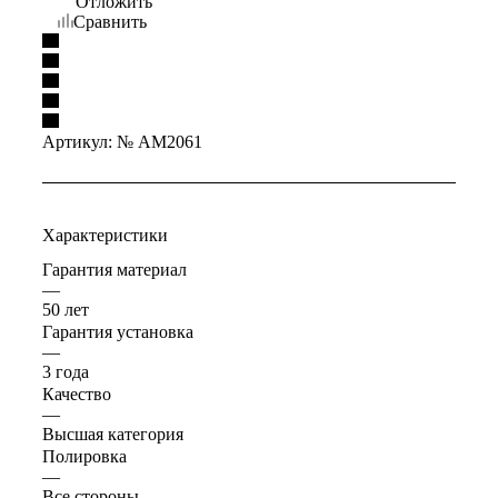
Отложить
Сравнить
Артикул:
№ AM2061
Характеристики
Гарантия материал
—
50 лет
Гарантия установка
—
3 года
Качество
—
Высшая категория
Полировка
—
Все стороны