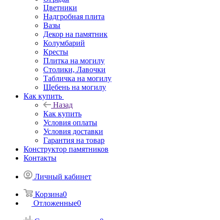
Цветники
Надгробная плита
Вазы
Декор на памятник
Колумбарий
Кресты
Плитка на могилу
Столики, Лавочки
Табличка на могилу
Щебень на могилу
Как купить
Назад
Как купить
Условия оплаты
Условия доставки
Гарантия на товар
Конструктор памятников
Контакты
Личный кабинет
Корзина
0
Отложенные
0