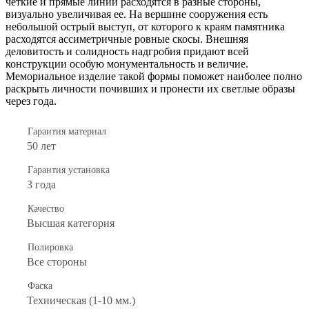
четкие и прямые линии расходятся в разные стороны,
визуально увеличивая ее. На вершине сооружения есть
небольшой острый выступ, от которого к краям памятника
расходятся ассиметричные ровные скосы. Внешняя
деловитость и солидность надгробия придают всей
конструкции особую монументальность и величие.
Мемориальное изделие такой формы поможет наиболее полно
раскрыть личности почивших и пронести их светлые образы
через года.
Гарантия материал
50 лет
Гарантия установка
3 года
Качество
Высшая категория
Полировка
Все стороны
Фаска
Техническая (1-10 мм.)