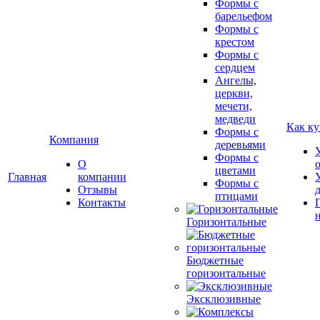
Формы с
барельефом
Формы с
крестом
Формы с
сердцем
Ангелы,
церкви,
мечети,
медведи
Как ку
Формы с
Компания
деревьями
Формы с
О
цветами
Главная
компании
Формы с
Отзывы
птицами
Контакты
Горизонтальные
Бюджетные
горизонтальные
Эксклюзивные