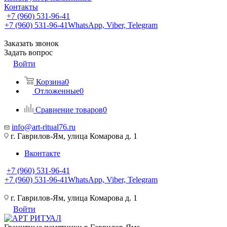
Контакты
+7 (960) 531-96-41
+7 (960) 531-96-41
WhatsApp, Viber, Telegram
Заказать звонок
Задать вопрос
Войти
Корзина
0
Отложенные
0
Сравнение товаров
0
info@art-ritual76.ru
г. Гаврилов-Ям, улица Комарова д. 1
Вконтакте
+7 (960) 531-96-41
+7 (960) 531-96-41
WhatsApp, Viber, Telegram
г. Гаврилов-Ям, улица Комарова д. 1
Войти