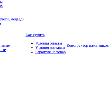
мы
ом
ечети, медведи
и
Как купить
Условия оплаты
Конструктор памятников
Условия доставки
ные
Гарантия на товар