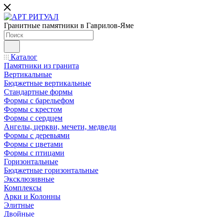
Гранитные памятники в Гаврилов-Яме
Каталог
Памятники из гранита
Вертикальные
Бюджетные вертикальные
Стандартные формы
Формы с барельефом
Формы с крестом
Формы с сердцем
Ангелы, церкви, мечети, медведи
Формы с деревьями
Формы с цветами
Формы с птицами
Горизонтальные
Бюджетные горизонтальные
Эксклюзивные
Комплексы
Арки и Колонны
Элитные
Двойные