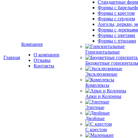
Стандартные фор
Формы с барельеф
Формы с крестом
Формы с сердцем
Ангелы, церкви, м
Формы с деревьям
Формы с цветами
Формы с птицами
Компания
Горизонтальные
О компании
Главная
Отзывы
Бюджетные горизонталь
Контакты
Эксклюзивные
Комплексы
Арки и Колонны
Элитные
Двойные
С крестом