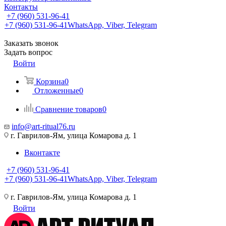
Контакты
+7 (960) 531-96-41
+7 (960) 531-96-41
WhatsApp, Viber, Telegram
Заказать звонок
Задать вопрос
Войти
Корзина
0
Отложенные
0
Сравнение товаров
0
info@art-ritual76.ru
г. Гаврилов-Ям, улица Комарова д. 1
Вконтакте
+7 (960) 531-96-41
+7 (960) 531-96-41
WhatsApp, Viber, Telegram
г. Гаврилов-Ям, улица Комарова д. 1
Войти