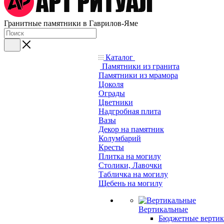
Гранитные памятники в Гаврилов-Яме
Каталог
Памятники из гранита
Памятники из мрамора
Цоколя
Ограды
Цветники
Надгробная плита
Вазы
Декор на памятник
Колумбарий
Кресты
Плитка на могилу
Столики, Лавочки
Табличка на могилу
Щебень на могилу
Вертикальные
Бюджетные вертик