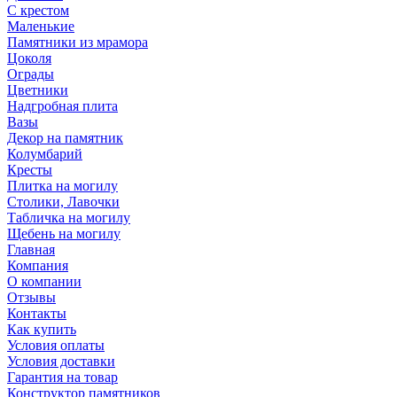
С крестом
Маленькие
Памятники из мрамора
Цоколя
Ограды
Цветники
Надгробная плита
Вазы
Декор на памятник
Колумбарий
Кресты
Плитка на могилу
Столики, Лавочки
Табличка на могилу
Щебень на могилу
Главная
Компания
О компании
Отзывы
Контакты
Как купить
Условия оплаты
Условия доставки
Гарантия на товар
Конструктор памятников