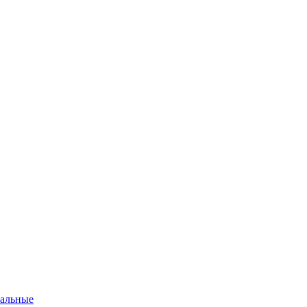
альные