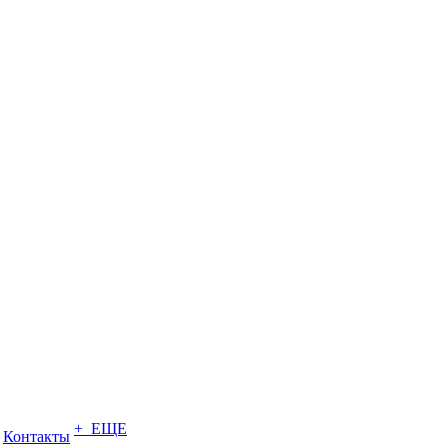
+ ЕЩЕ
Контакты