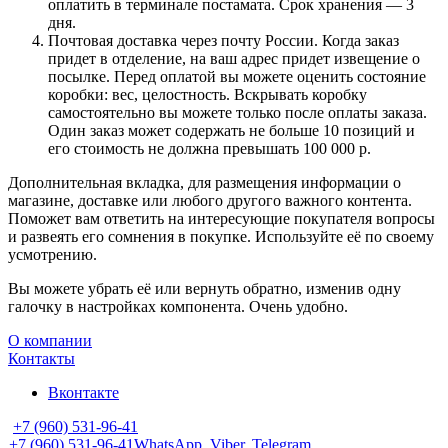
оплатить в терминале постамата. Срок хранения — 3
дня.
Почтовая доставка через почту России. Когда заказ
придет в отделение, на ваш адрес придет извещение о
посылке. Перед оплатой вы можете оценить состояние
коробки: вес, целостность. Вскрывать коробку
самостоятельно вы можете только после оплаты заказа.
Один заказ может содержать не больше 10 позиций и
его стоимость не должна превышать 100 000 р.
Дополнительная вкладка, для размещения информации о
магазине, доставке или любого другого важного контента.
Поможет вам ответить на интересующие покупателя вопросы
и развеять его сомнения в покупке. Используйте её по своему
усмотрению.
Вы можете убрать её или вернуть обратно, изменив одну
галочку в настройках компонента. Очень удобно.
О компании
Контакты
Вконтакте
+7 (960) 531-96-41
+7 (960) 531-96-41
WhatsApp, Viber, Telegram