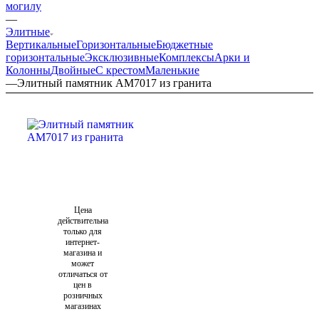
могилу
—
Элитные
Вертикальные
Горизонтальные
Бюджетные
горизонтальные
Эксклюзивные
Комплексы
Арки и
Колонны
Двойные
С крестом
Маленькие
—
Элитный памятник AM7017 из гранита
Цена
действительна
только для
интернет-
магазина и
может
отличаться от
цен в
розничных
магазинах