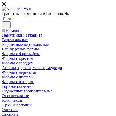
Гранитные памятники в Гаврилов-Яме
Каталог
Памятники из гранита
Вертикальные
Бюджетные вертикальные
Стандартные формы
Формы с барельефом
Формы с крестом
Формы с сердцем
Ангелы, церкви, мечети, медведи
Формы с деревьями
Формы с цветами
Формы с птицами
Горизонтальные
Бюджетные горизонтальные
Эксклюзивные
Комплексы
Арки и Колонны
Элитные
Двойные