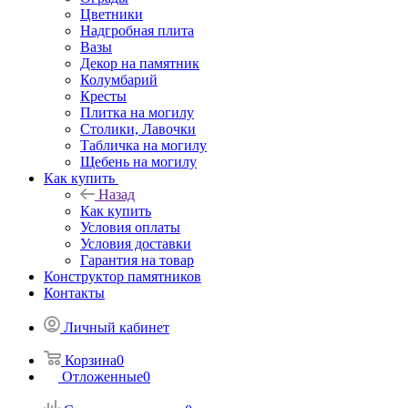
Цветники
Надгробная плита
Вазы
Декор на памятник
Колумбарий
Кресты
Плитка на могилу
Столики, Лавочки
Табличка на могилу
Щебень на могилу
Как купить
Назад
Как купить
Условия оплаты
Условия доставки
Гарантия на товар
Конструктор памятников
Контакты
Личный кабинет
Корзина
0
Отложенные
0