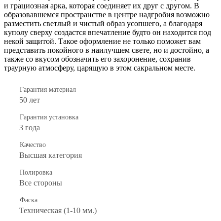
и грациозная арка, которая соединяет их друг с другом. В
образовавшемся пространстве в центре надгробия возможно
разместить светлый и чистый образ усопшего, а благодаря
куполу сверху создастся впечатление будто он находится под
некой защитой. Такое оформление не только поможет вам
представить покойного в наилучшем свете, но и достойно, а
также со вкусом обозначить его захоронение, сохранив
траурную атмосферу, царящую в этом сакральном месте.
Гарантия материал
50 лет
Гарантия установка
3 года
Качество
Высшая категория
Полировка
Все стороны
Фаска
Техническая (1-10 мм.)