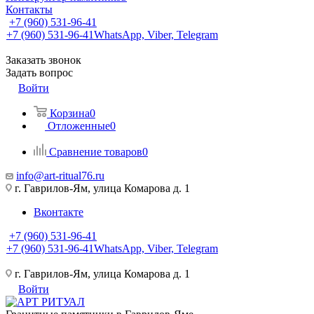
Контакты
+7 (960) 531-96-41
+7 (960) 531-96-41
WhatsApp, Viber, Telegram
Заказать звонок
Задать вопрос
Войти
Корзина
0
Отложенные
0
Сравнение товаров
0
info@art-ritual76.ru
г. Гаврилов-Ям, улица Комарова д. 1
Вконтакте
+7 (960) 531-96-41
+7 (960) 531-96-41
WhatsApp, Viber, Telegram
г. Гаврилов-Ям, улица Комарова д. 1
Войти