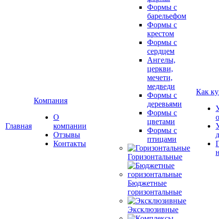
Формы с
барельефом
Формы с
крестом
Формы с
сердцем
Ангелы,
церкви,
мечети,
медведи
Как ку
Формы с
Компания
деревьями
Формы с
О
цветами
Главная
компании
Формы с
Отзывы
птицами
Контакты
Горизонтальные
Бюджетные
горизонтальные
Эксклюзивные