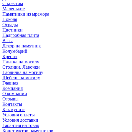
С крестом
Маленькие
Памятники из мрамора
Цоколя
Ограды
Цветники
Надгробная плита
Вазы
Декор на памятник
Колумбарий
Кресты
Плитка на могилу
Столики, Лавочки
Табличка на могилу
Щебень на могилу
Главная
Компания
О компании
Отзывы
Контакты
Как купить
Условия оплаты
Условия доставки
Гарантия на товар
Конструктор памятников