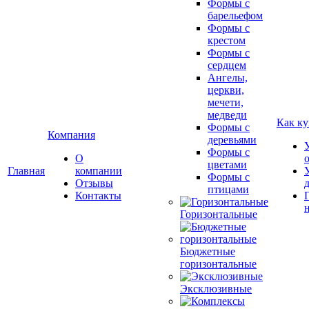
Формы с
барельефом
Формы с
крестом
Формы с
сердцем
Ангелы,
церкви,
мечети,
медведи
Как ку
Формы с
Компания
деревьями
Формы с
О
цветами
Главная
компании
Формы с
Отзывы
птицами
Контакты
Горизонтальные
Бюджетные
горизонтальные
Эксклюзивные