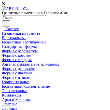
Гранитные памятники в Гаврилов-Яме
Каталог
Памятники из гранита
Вертикальные
Бюджетные вертикальные
Стандартные формы
Формы с барельефом
Формы с крестом
Формы с сердцем
Ангелы, церкви, мечети, медведи
Формы с деревьями
Формы с цветами
Формы с птицами
Горизонтальные
Бюджетные горизонтальные
Эксклюзивные
Комплексы
Арки и Колонны
Элитные
Двойные