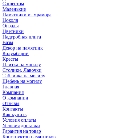
С крестом
Маленькие
Памятники из мрамора
Цоколя
Ограды
Цветники
Надгробная плита
Вазы
Декор на памятник
Колумбарий
Кресты
Плитка на могилу
Столики, Лавочки
Табличка на могилу
Щебень на могилу
Главная
Компания
О компании
Отзывы
Контакты
Как купить
Условия оплаты
Условия доставки
Гарантия на товар
Конструктор памятников