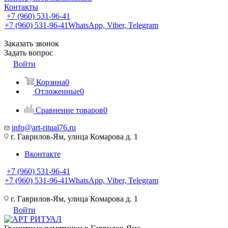
Контакты
+7 (960) 531-96-41
+7 (960) 531-96-41
WhatsApp, Viber, Telegram
Заказать звонок
Задать вопрос
Войти
Корзина
0
Отложенные
0
Сравнение товаров
0
info@art-ritual76.ru
г. Гаврилов-Ям, улица Комарова д. 1
Вконтакте
+7 (960) 531-96-41
+7 (960) 531-96-41
WhatsApp, Viber, Telegram
г. Гаврилов-Ям, улица Комарова д. 1
Войти