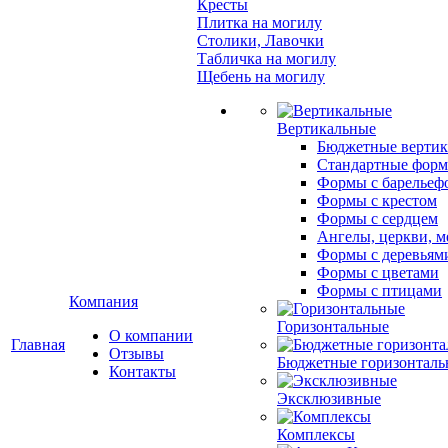
Кресты
Плитка на могилу
Столики, Лавочки
Табличка на могилу
Щебень на могилу
Вертикальные
Бюджетные вертик
Стандартные фор
Формы с барельеф
Формы с крестом
Формы с сердцем
Ангелы, церкви, м
Формы с деревьям
Формы с цветами
Формы с птицами
Компания
Горизонтальные
О компании
Главная
Отзывы
Бюджетные горизонталь
Контакты
Эксклюзивные
Комплексы