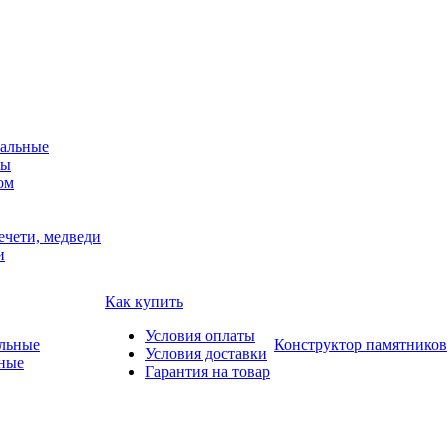
альные
мы
ом
ечети, медведи
и
Как купить
Условия оплаты
Конструктор памятников
Условия доставки
ные
Гарантия на товар