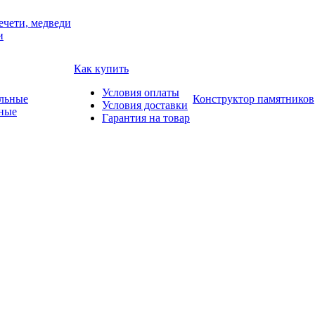
ечети, медведи
и
Как купить
Условия оплаты
Конструктор памятников
Условия доставки
ные
Гарантия на товар