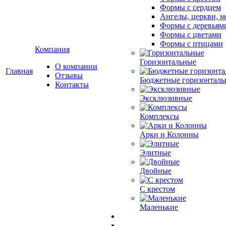
Формы с сердцем
Ангелы, церкви, м
Формы с деревьям
Формы с цветами
Формы с птицами
Компания
Горизонтальные
О компании
Главная
Отзывы
Бюджетные горизонталь
Контакты
Эксклюзивные
Комплексы
Арки и Колонны
Элитные
Двойные
С крестом
Маленькие