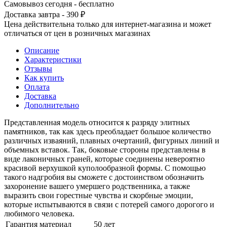
Самовывоз сегодня - бесплатно
Доставка завтра - 390 ₽
Цена действительна только для интернет-магазина и может
отличаться от цен в розничных магазинах
Описание
Характеристики
Отзывы
Как купить
Оплата
Доставка
Дополнительно
Представленная модель относится к разряду элитных
памятников, так как здесь преобладает большое количество
различных изваяний, плавных очертаний, фигурных линий и
объемных вставок. Так, боковые стороны представлены в
виде лаконичных граней, которые соединены невероятно
красивой верхушкой куполообразной формы. С помощью
такого надгробия вы сможете с достоинством обозначить
захоронение вашего умершего родственника, а также
выразить свои горестные чувства и скорбные эмоции,
которые испытываются в связи с потерей самого дорогого и
любимого человека.
Гарантия материал
50 лет