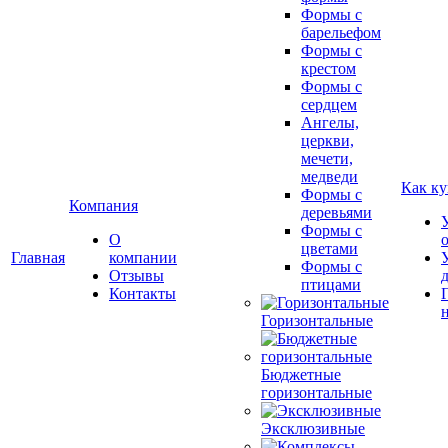
Формы с
барельефом
Формы с
крестом
Формы с
сердцем
Ангелы,
церкви,
мечети,
медведи
Как ку
Формы с
Компания
деревьями
Формы с
О
цветами
Главная
компании
Формы с
Отзывы
птицами
Контакты
Горизонтальные
Бюджетные
горизонтальные
Эксклюзивные