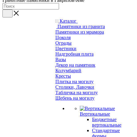
Гранитные памятники в Гаврилов-Яме
Каталог
Памятники из гранита
Памятники из мрамора
Цоколя
Ограды
Цветники
Надгробная плита
Вазы
Декор на памятник
Колумбарий
Кресты
Плитка на могилу
Столики, Лавочки
Табличка на могилу
Щебень на могилу
Вертикальные
Бюджетные
вертикальные
Стандартные
формы