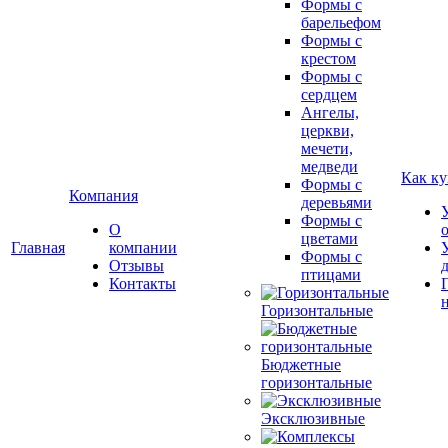
Формы с
барельефом
Формы с
крестом
Формы с
сердцем
Ангелы,
церкви,
мечети,
медведи
Как ку
Формы с
Компания
деревьями
Формы с
О
цветами
Главная
компании
Формы с
Отзывы
птицами
Контакты
Горизонтальные
Бюджетные
горизонтальные
Эксклюзивные