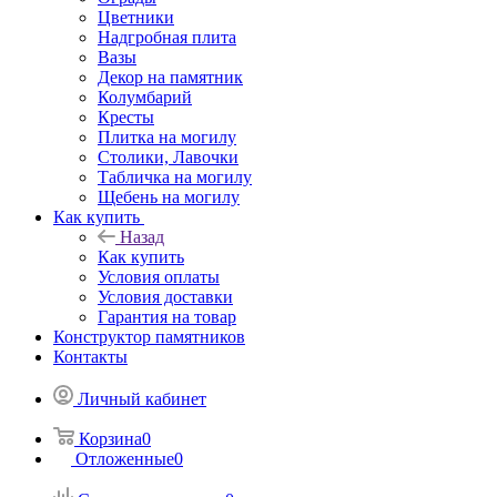
Цветники
Надгробная плита
Вазы
Декор на памятник
Колумбарий
Кресты
Плитка на могилу
Столики, Лавочки
Табличка на могилу
Щебень на могилу
Как купить
Назад
Как купить
Условия оплаты
Условия доставки
Гарантия на товар
Конструктор памятников
Контакты
Личный кабинет
Корзина
0
Отложенные
0