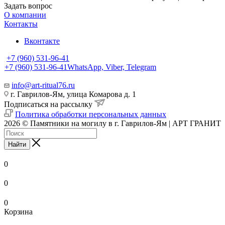
Задать вопрос
О компании
Контакты
Вконтакте
+7 (960) 531-96-41
+7 (960) 531-96-41
WhatsApp, Viber, Telegram
info@art-ritual76.ru
г. Гаврилов-Ям, улица Комарова д. 1
Подписаться на рассылку
Политика обработки персональных данных
2026 © Памятники на могилу в г. Гаврилов-Ям | АРТ ГРАНИТ
Найти
0
0
0
Корзина