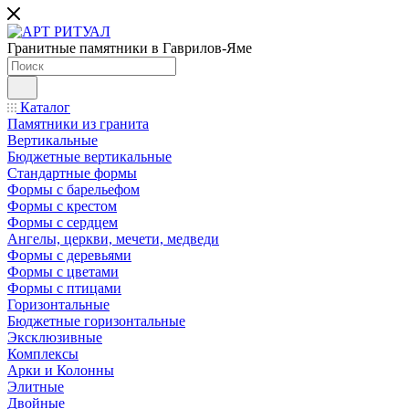
Гранитные памятники в Гаврилов-Яме
Каталог
Памятники из гранита
Вертикальные
Бюджетные вертикальные
Стандартные формы
Формы с барельефом
Формы с крестом
Формы с сердцем
Ангелы, церкви, мечети, медведи
Формы с деревьями
Формы с цветами
Формы с птицами
Горизонтальные
Бюджетные горизонтальные
Эксклюзивные
Комплексы
Арки и Колонны
Элитные
Двойные