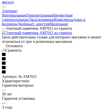
могилу
—
Элитные
Вертикальные
Горизонтальные
Бюджетные
горизонтальные
Эксклюзивные
Комплексы
Арки и
Колонны
Двойные
С крестом
Маленькие
—
Элитный памятник AM7011 из гранита
Цена действительна только для интернет-магазина и может
отличаться от цен в розничных магазинах
Отложить
Сравнить
Артикул:
№ AM7011
Характеристики
Гарантия материал
—
50 лет
Гарантия установка
—
3 года