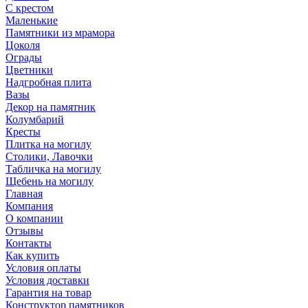
С крестом
Маленькие
Памятники из мрамора
Цоколя
Ограды
Цветники
Надгробная плита
Вазы
Декор на памятник
Колумбарий
Кресты
Плитка на могилу
Столики, Лавочки
Табличка на могилу
Щебень на могилу
Главная
Компания
О компании
Отзывы
Контакты
Как купить
Условия оплаты
Условия доставки
Гарантия на товар
Конструктор памятников