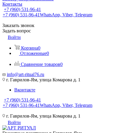
Контакты
+7 (960) 531-96-41
+7 (960) 531-96-41
WhatsApp, Viber, Telegram
Заказать звонок
Задать вопрос
Войти
Корзина
0
Отложенные
0
Сравнение товаров
0
info@art-ritual76.ru
г. Гаврилов-Ям, улица Комарова д. 1
Вконтакте
+7 (960) 531-96-41
+7 (960) 531-96-41
WhatsApp, Viber, Telegram
г. Гаврилов-Ям, улица Комарова д. 1
Войти