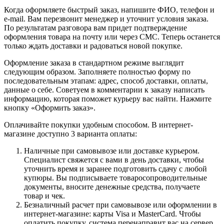
Когда оформляете быстрый заказ, напишите ФИО, телефон и
e-mail. Вам перезвонит менеджер и уточнит условия заказа.
По результатам разговора вам придет подтверждение
оформления товара на почту или через СМС. Теперь останется
только ждать доставки и радоваться новой покупке.
Оформление заказа в стандартном режиме выглядит
следующим образом. Заполняете полностью форму по
последовательным этапам: адрес, способ доставки, оплаты,
данные о себе. Советуем в комментарии к заказу написать
информацию, которая поможет курьеру вас найти. Нажмите
кнопку «Оформить заказ».
Оплачивайте покупки удобным способом. В интернет-
магазине доступно 3 варианта оплаты:
Наличные при самовывозе или доставке курьером.
Специалист свяжется с вами в день доставки, чтобы
уточнить время и заранее подготовить сдачу с любой
купюры. Вы подписываете товаросопроводительные
документы, вносите денежные средства, получаете
товар и чек.
Безналичный расчет при самовывозе или оформлении в
интернет-магазине: карты Visa и MasterCard. Чтобы
оплатить покупку, система перенаправит вас на сервер