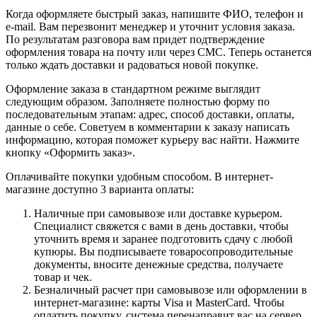
Когда оформляете быстрый заказ, напишите ФИО, телефон и
e-mail. Вам перезвонит менеджер и уточнит условия заказа.
По результатам разговора вам придет подтверждение
оформления товара на почту или через СМС. Теперь останется
только ждать доставки и радоваться новой покупке.
Оформление заказа в стандартном режиме выглядит
следующим образом. Заполняете полностью форму по
последовательным этапам: адрес, способ доставки, оплаты,
данные о себе. Советуем в комментарии к заказу написать
информацию, которая поможет курьеру вас найти. Нажмите
кнопку «Оформить заказ».
Оплачивайте покупки удобным способом. В интернет-
магазине доступно 3 варианта оплаты:
Наличные при самовывозе или доставке курьером.
Специалист свяжется с вами в день доставки, чтобы
уточнить время и заранее подготовить сдачу с любой
купюры. Вы подписываете товаросопроводительные
документы, вносите денежные средства, получаете
товар и чек.
Безналичный расчет при самовывозе или оформлении в
интернет-магазине: карты Visa и MasterCard. Чтобы
оплатить покупку, система перенаправит вас на сервер