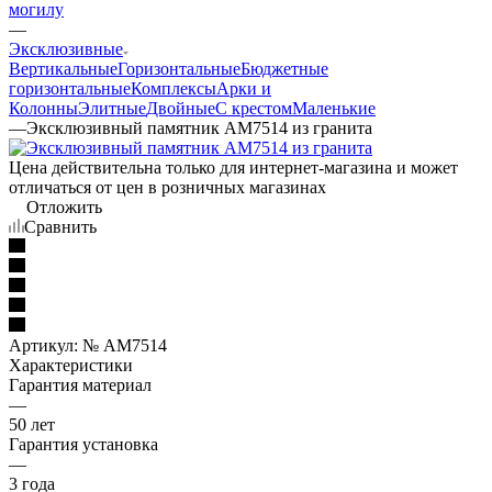
могилу
—
Эксклюзивные
Вертикальные
Горизонтальные
Бюджетные
горизонтальные
Комплексы
Арки и
Колонны
Элитные
Двойные
С крестом
Маленькие
—
Эксклюзивный памятник AM7514 из гранита
Цена действительна только для интернет-магазина и может
отличаться от цен в розничных магазинах
Отложить
Сравнить
Артикул:
№ AM7514
Характеристики
Гарантия материал
—
50 лет
Гарантия установка
—
3 года