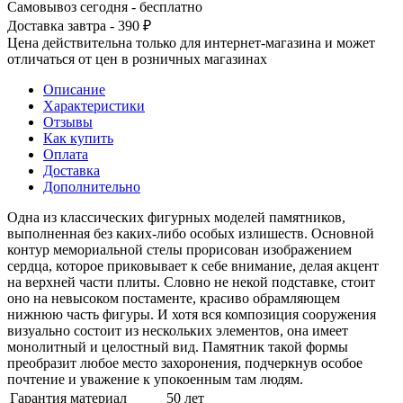
Самовывоз сегодня - бесплатно
Доставка завтра - 390 ₽
Цена действительна только для интернет-магазина и может
отличаться от цен в розничных магазинах
Описание
Характеристики
Отзывы
Как купить
Оплата
Доставка
Дополнительно
Одна из классических фигурных моделей памятников,
выполненная без каких-либо особых излишеств. Основной
контур мемориальной стелы прорисован изображением
сердца, которое приковывает к себе внимание, делая акцент
на верхней части плиты. Словно не некой подставке, стоит
оно на невысоком постаменте, красиво обрамляющем
нижнюю часть фигуры. И хотя вся композиция сооружения
визуально состоит из нескольких элементов, она имеет
монолитный и целостный вид. Памятник такой формы
преобразит любое место захоронения, подчеркнув особое
почтение и уважение к упокоенным там людям.
Гарантия материал
50 лет