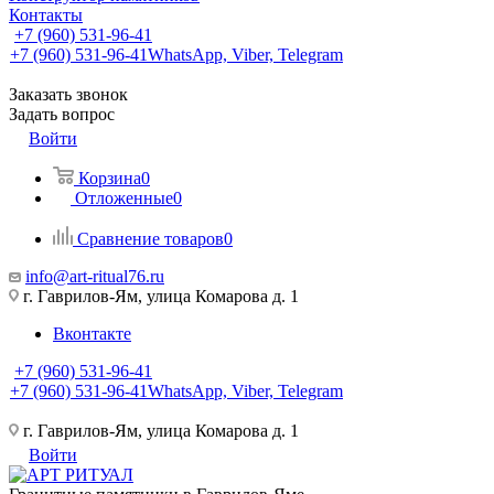
Контакты
+7 (960) 531-96-41
+7 (960) 531-96-41
WhatsApp, Viber, Telegram
Заказать звонок
Задать вопрос
Войти
Корзина
0
Отложенные
0
Сравнение товаров
0
info@art-ritual76.ru
г. Гаврилов-Ям, улица Комарова д. 1
Вконтакте
+7 (960) 531-96-41
+7 (960) 531-96-41
WhatsApp, Viber, Telegram
г. Гаврилов-Ям, улица Комарова д. 1
Войти