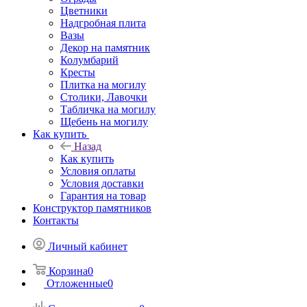
Цветники
Надгробная плита
Вазы
Декор на памятник
Колумбарий
Кресты
Плитка на могилу
Столики, Лавочки
Табличка на могилу
Щебень на могилу
Как купить
Назад
Как купить
Условия оплаты
Условия доставки
Гарантия на товар
Конструктор памятников
Контакты
Личный кабинет
Корзина
0
Отложенные
0