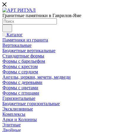
Гранитные памятники в Гаврилов-Яме
Каталог
Памятники из гранита
Вертикальные
Бюджетные вертикальные
Стандартные формы
Формы с барельефом
Формы с крестом
Формы с сердцем
Ангелы, церкви, мечети, медведи
Формы с деревьями
Формы с цветами
Формы с птицами
Горизонтальные
Бюджетные горизонтальные
Эксклюзивные
Комплексы
Арки и Колонны
Элитные
Двойные