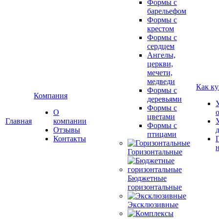
Формы с
барельефом
Формы с
крестом
Формы с
сердцем
Ангелы,
церкви,
мечети,
медведи
Как ку
Формы с
Компания
деревьями
Формы с
О
цветами
Главная
компании
Формы с
Отзывы
птицами
Контакты
Горизонтальные
Бюджетные
горизонтальные
Эксклюзивные