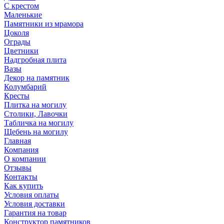
С крестом
Маленькие
Памятники из мрамора
Цоколя
Ограды
Цветники
Надгробная плита
Вазы
Декор на памятник
Колумбарий
Кресты
Плитка на могилу
Столики, Лавочки
Табличка на могилу
Щебень на могилу
Главная
Компания
О компании
Отзывы
Контакты
Как купить
Условия оплаты
Условия доставки
Гарантия на товар
Конструктор памятников