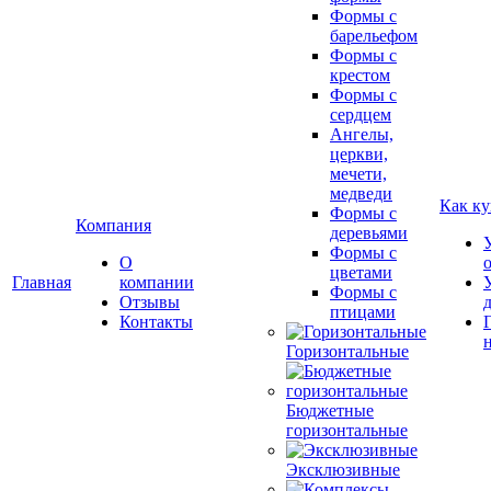
Формы с
барельефом
Формы с
крестом
Формы с
сердцем
Ангелы,
церкви,
мечети,
медведи
Как ку
Формы с
Компания
деревьями
Формы с
О
цветами
Главная
компании
Формы с
Отзывы
птицами
Контакты
Горизонтальные
Бюджетные
горизонтальные
Эксклюзивные