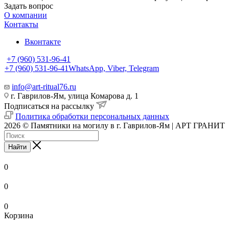
Задать вопрос
О компании
Контакты
Вконтакте
+7 (960) 531-96-41
+7 (960) 531-96-41
WhatsApp, Viber, Telegram
info@art-ritual76.ru
г. Гаврилов-Ям, улица Комарова д. 1
Подписаться на рассылку
Политика обработки персональных данных
2026 © Памятники на могилу в г. Гаврилов-Ям | АРТ ГРАНИТ
Найти
0
0
0
Корзина