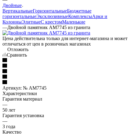
Двойные
Вертикальные
Горизонтальные
Бюджетные
горизонтальные
Эксклюзивные
Комплексы
Арки и
Колонны
Элитные
С крестом
Маленькие
—
Двойной памятник AM7745 из гранита
Цена действительна только для интернет-магазина и может
отличаться от цен в розничных магазинах
Отложить
Сравнить
Артикул:
№ AM7745
Характеристики
Гарантия материал
—
50 лет
Гарантия установка
—
3 года
Качество