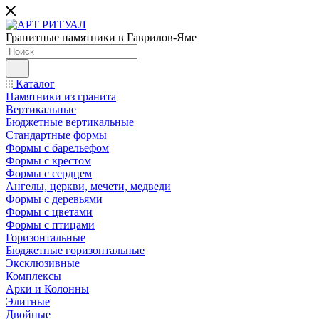
Гранитные памятники в Гаврилов-Яме
Каталог
Памятники из гранита
Вертикальные
Бюджетные вертикальные
Стандартные формы
Формы с барельефом
Формы с крестом
Формы с сердцем
Ангелы, церкви, мечети, медведи
Формы с деревьями
Формы с цветами
Формы с птицами
Горизонтальные
Бюджетные горизонтальные
Эксклюзивные
Комплексы
Арки и Колонны
Элитные
Двойные