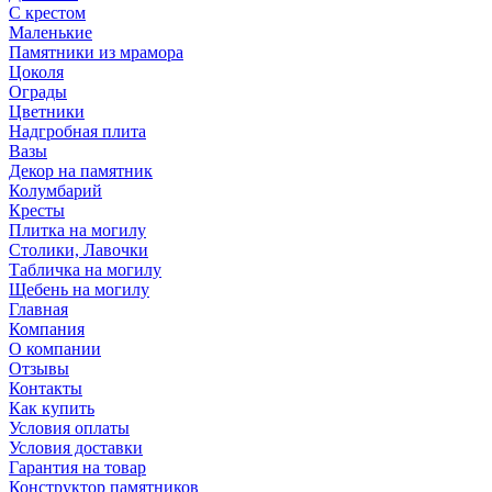
С крестом
Маленькие
Памятники из мрамора
Цоколя
Ограды
Цветники
Надгробная плита
Вазы
Декор на памятник
Колумбарий
Кресты
Плитка на могилу
Столики, Лавочки
Табличка на могилу
Щебень на могилу
Главная
Компания
О компании
Отзывы
Контакты
Как купить
Условия оплаты
Условия доставки
Гарантия на товар
Конструктор памятников