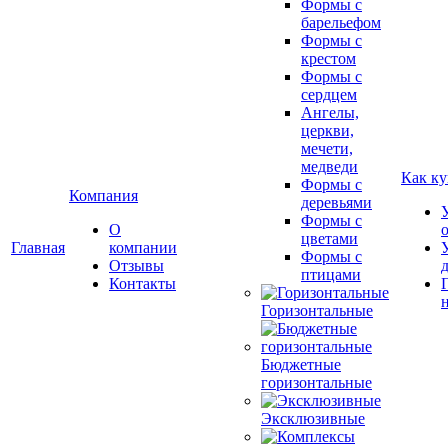
Формы с
барельефом
Формы с
крестом
Формы с
сердцем
Ангелы,
церкви,
мечети,
медведи
Как ку
Формы с
Компания
деревьями
Формы с
О
цветами
Главная
компании
Формы с
Отзывы
птицами
Контакты
Горизонтальные
Бюджетные
горизонтальные
Эксклюзивные