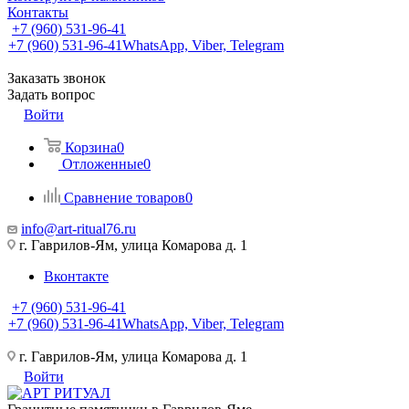
Контакты
+7 (960) 531-96-41
+7 (960) 531-96-41
WhatsApp, Viber, Telegram
Заказать звонок
Задать вопрос
Войти
Корзина
0
Отложенные
0
Сравнение товаров
0
info@art-ritual76.ru
г. Гаврилов-Ям, улица Комарова д. 1
Вконтакте
+7 (960) 531-96-41
+7 (960) 531-96-41
WhatsApp, Viber, Telegram
г. Гаврилов-Ям, улица Комарова д. 1
Войти