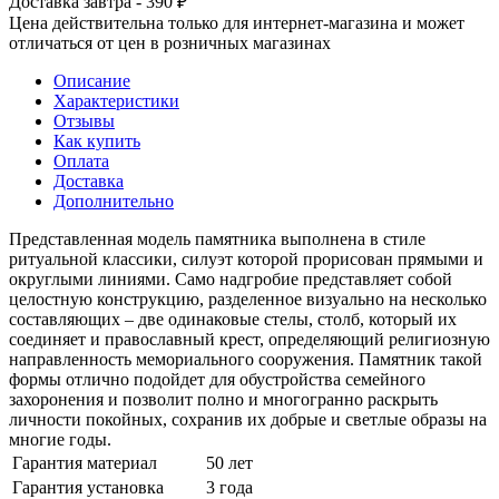
Доставка завтра - 390 ₽
Цена действительна только для интернет-магазина и может
отличаться от цен в розничных магазинах
Описание
Характеристики
Отзывы
Как купить
Оплата
Доставка
Дополнительно
Представленная модель памятника выполнена в стиле
ритуальной классики, силуэт которой прорисован прямыми и
округлыми линиями. Само надгробие представляет собой
целостную конструкцию, разделенное визуально на несколько
составляющих – две одинаковые стелы, столб, который их
соединяет и православный крест, определяющий религиозную
направленность мемориального сооружения. Памятник такой
формы отлично подойдет для обустройства семейного
захоронения и позволит полно и многогранно раскрыть
личности покойных, сохранив их добрые и светлые образы на
многие годы.
Гарантия материал
50 лет
Гарантия установка
3 года