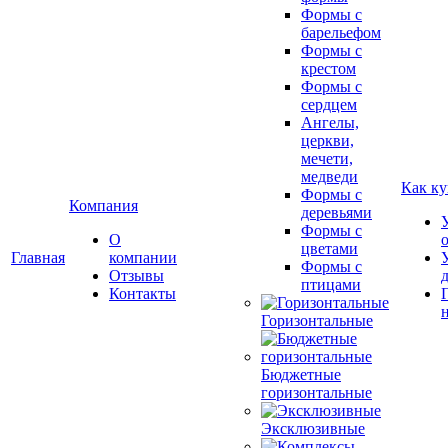
Формы с
барельефом
Формы с
крестом
Формы с
сердцем
Ангелы,
церкви,
мечети,
медведи
Как ку
Формы с
Компания
деревьями
Формы с
О
цветами
Главная
компании
Формы с
Отзывы
птицами
Контакты
Горизонтальные
Бюджетные
горизонтальные
Эксклюзивные