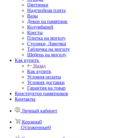
Цветники
Надгробная плита
Вазы
Декор на памятник
Колумбарий
Кресты
Плитка на могилу
Столики, Лавочки
Табличка на могилу
Щебень на могилу
Как купить
Назад
Как купить
Условия оплаты
Условия доставки
Гарантия на товар
Конструктор памятников
Контакты
Личный кабинет
Корзина
0
Отложенные
0