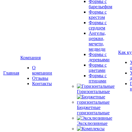
Формы с
барельефом
Формы с
крестом
Формы с
сердцем
Ангелы,
церкви,
мечети,
медведи
Как ку
Формы с
Компания
деревьями
Формы с
О
цветами
Главная
компании
Формы с
Отзывы
птицами
Контакты
Горизонтальные
Бюджетные
горизонтальные
Эксклюзивные