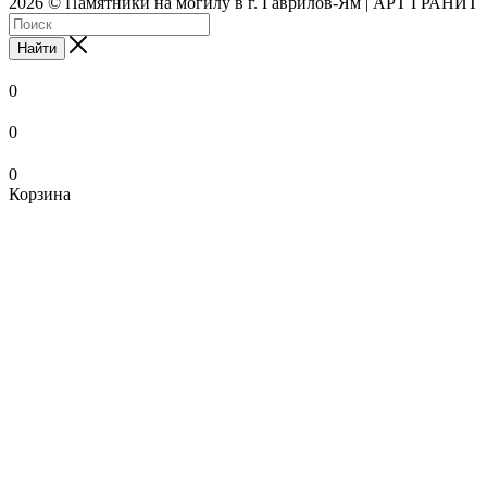
2026 © Памятники на могилу в г. Гаврилов-Ям | АРТ ГРАНИТ
Найти
0
0
0
Корзина