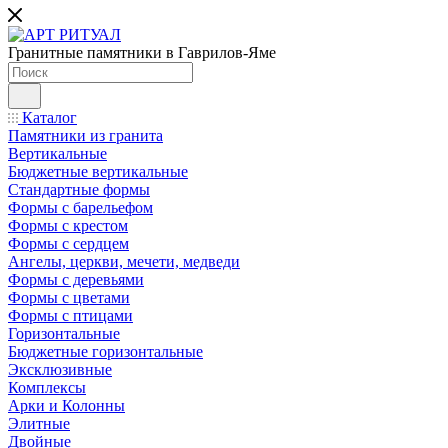
Гранитные памятники в Гаврилов-Яме
Каталог
Памятники из гранита
Вертикальные
Бюджетные вертикальные
Стандартные формы
Формы с барельефом
Формы с крестом
Формы с сердцем
Ангелы, церкви, мечети, медведи
Формы с деревьями
Формы с цветами
Формы с птицами
Горизонтальные
Бюджетные горизонтальные
Эксклюзивные
Комплексы
Арки и Колонны
Элитные
Двойные