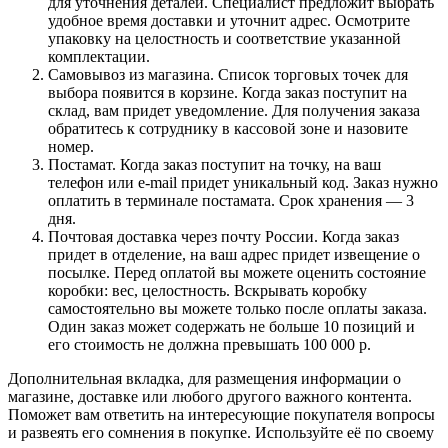
для уточнения деталей. Специалист предложит выбрать
удобное время доставки и уточнит адрес. Осмотрите
упаковку на целостность и соответствие указанной
комплектации.
Самовывоз из магазина. Список торговых точек для
выбора появится в корзине. Когда заказ поступит на
склад, вам придет уведомление. Для получения заказа
обратитесь к сотруднику в кассовой зоне и назовите
номер.
Постамат. Когда заказ поступит на точку, на ваш
телефон или e-mail придет уникальный код. Заказ нужно
оплатить в терминале постамата. Срок хранения — 3
дня.
Почтовая доставка через почту России. Когда заказ
придет в отделение, на ваш адрес придет извещение о
посылке. Перед оплатой вы можете оценить состояние
коробки: вес, целостность. Вскрывать коробку
самостоятельно вы можете только после оплаты заказа.
Один заказ может содержать не больше 10 позиций и
его стоимость не должна превышать 100 000 р.
Дополнительная вкладка, для размещения информации о
магазине, доставке или любого другого важного контента.
Поможет вам ответить на интересующие покупателя вопросы
и развеять его сомнения в покупке. Используйте её по своему