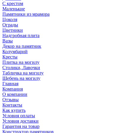
С крестом
Маленькие
Памятники из мрамора
Цоколя
Ограды
Цветники
Надгробная плита
Вазы
Декор на памятник
Колумбарий
Кресты
Плитка на могилу
Столики, Лавочки
Табличка на могилу
Щебень на могилу
Главная
Компания
О компании
Отзывы
Контакты
Как купить
Условия оплаты
Условия доставки
Гарантия на товар
Конструктор памятников