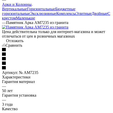
Арки и Колонны
Вертикальные
Горизонтальные
Бюджетные
горизонтальные
Эксклюзивные
Комплексы
Элитные
Двойные
С
крестом
Маленькие
—
Памятник Арка AM7235 из гранита
Цена действительна только для интернет-магазина и может
отличаться от цен в розничных магазинах
Отложить
Сравнить
Артикул:
№ AM7235
Характеристики
Гарантия материал
—
50 лет
Гарантия установка
—
3 года
Качество