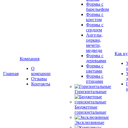
Формы с
барельефом
Формы с
крестом
Формы с
сердцем
Ангелы,
церкви,
мечети,
медведи
Как ку
Формы с
Компания
деревьями
Формы с
О
цветами
Главная
компании
Формы с
Отзывы
птицами
Контакты
Горизонтальные
Бюджетные
горизонтальные
Эксклюзивные