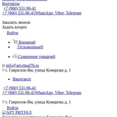
Контакты
+7 (960) 531-96-41
+7 (960) 531-96-41
WhatsApp, Viber, Telegram
Заказать звонок
Задать вопрос
Войти
Корзина
0
Отложенные
0
Сравнение товаров
0
info@art-ritual76.ru
г. Гаврилов-Ям, улица Комарова д. 1
Вконтакте
+7 (960) 531-96-41
+7 (960) 531-96-41
WhatsApp, Viber, Telegram
г. Гаврилов-Ям, улица Комарова д. 1
Войти