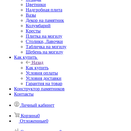
Цветники
Надгробная плита
Вазы
Декор на памятник
Колумбарий
Кресты
Плитка на могилу
Столики, Лавочки
Табличка на могилу
Щебень на могилу
Как купить
Назад
Как купить
Условия оплаты
Условия доставки
Гарантия на товар
Конструктор памятников
Контакты
Личный кабинет
Корзина
0
Отложенные
0