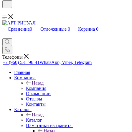
Сравнение
0
Отложенные
0
Корзина
0
Телефоны
+7 (960) 531-96-41
WhatsApp, Viber, Telegram
Главная
Компания
Назад
Компания
О компании
Отзывы
Контакты
Каталог
Назад
Каталог
Памятники из гранита
Назад