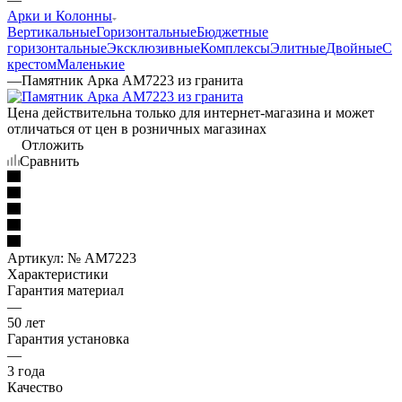
Арки и Колонны
Вертикальные
Горизонтальные
Бюджетные
горизонтальные
Эксклюзивные
Комплексы
Элитные
Двойные
С
крестом
Маленькие
—
Памятник Арка AM7223 из гранита
Цена действительна только для интернет-магазина и может
отличаться от цен в розничных магазинах
Отложить
Сравнить
Артикул:
№ AM7223
Характеристики
Гарантия материал
—
50 лет
Гарантия установка
—
3 года
Качество