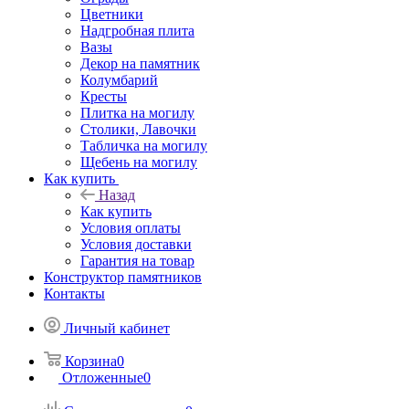
Цветники
Надгробная плита
Вазы
Декор на памятник
Колумбарий
Кресты
Плитка на могилу
Столики, Лавочки
Табличка на могилу
Щебень на могилу
Как купить
Назад
Как купить
Условия оплаты
Условия доставки
Гарантия на товар
Конструктор памятников
Контакты
Личный кабинет
Корзина
0
Отложенные
0