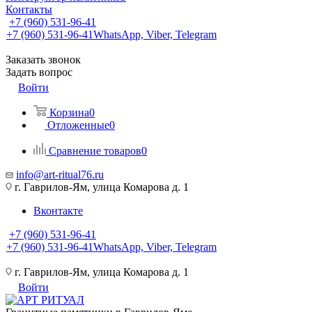
Контакты
+7 (960) 531-96-41
+7 (960) 531-96-41
WhatsApp, Viber, Telegram
Заказать звонок
Задать вопрос
Войти
Корзина
0
Отложенные
0
Сравнение товаров
0
info@art-ritual76.ru
г. Гаврилов-Ям, улица Комарова д. 1
Вконтакте
+7 (960) 531-96-41
+7 (960) 531-96-41
WhatsApp, Viber, Telegram
г. Гаврилов-Ям, улица Комарова д. 1
Войти