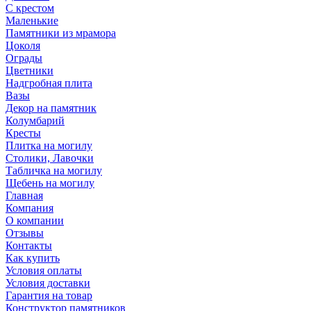
С крестом
Маленькие
Памятники из мрамора
Цоколя
Ограды
Цветники
Надгробная плита
Вазы
Декор на памятник
Колумбарий
Кресты
Плитка на могилу
Столики, Лавочки
Табличка на могилу
Щебень на могилу
Главная
Компания
О компании
Отзывы
Контакты
Как купить
Условия оплаты
Условия доставки
Гарантия на товар
Конструктор памятников