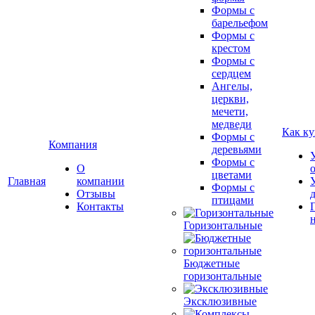
Формы с
барельефом
Формы с
крестом
Формы с
сердцем
Ангелы,
церкви,
мечети,
медведи
Как ку
Формы с
Компания
деревьями
Формы с
О
цветами
Главная
компании
Формы с
Отзывы
птицами
Контакты
Горизонтальные
Бюджетные
горизонтальные
Эксклюзивные