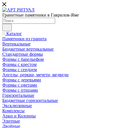
Гранитные памятники в Гаврилов-Яме
Каталог
Памятники из гранита
Вертикальные
Бюджетные вертикальные
Стандартные формы
Формы с барельефом
Формы с крестом
Формы с сердцем
Ангелы, церкви, мечети, медведи
Формы с деревьями
Формы с цветами
Формы с птицами
Горизонтальные
Бюджетные горизонтальные
Эксклюзивные
Комплексы
Арки и Колонны
Элитные
Двойные