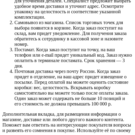
для уточнения деталей. Специалист предложит выбрать
удобное время доставки и уточнит адрес. Осмотрите
упаковку на целостность и соответствие указанной
комплектации.
Самовывоз из магазина. Список торговых точек для
выбора появится в корзине. Когда заказ поступит на
склад, вам придет уведомление. Для получения заказа
обратитесь к сотруднику в кассовой зоне и назовите
номер.
Постамат. Когда заказ поступит на точку, на ваш
телефон или e-mail придет уникальный код. Заказ нужно
оплатить в терминале постамата. Срок хранения — 3
дня.
Почтовая доставка через почту России. Когда заказ
придет в отделение, на ваш адрес придет извещение о
посылке. Перед оплатой вы можете оценить состояние
коробки: вес, целостность. Вскрывать коробку
самостоятельно вы можете только после оплаты заказа.
Один заказ может содержать не больше 10 позиций и
его стоимость не должна превышать 100 000 р.
Дополнительная вкладка, для размещения информации о
магазине, доставке или любого другого важного контента.
Поможет вам ответить на интересующие покупателя вопросы
и развеять его сомнения в покупке. Используйте её по своему