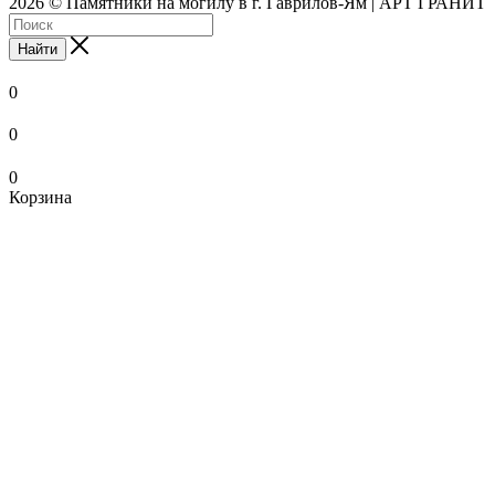
2026 © Памятники на могилу в г. Гаврилов-Ям | АРТ ГРАНИТ
Найти
0
0
0
Корзина