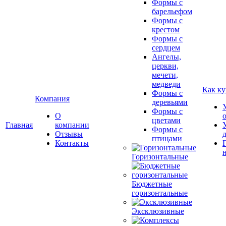
Формы с
барельефом
Формы с
крестом
Формы с
сердцем
Ангелы,
церкви,
мечети,
медведи
Как ку
Формы с
Компания
деревьями
Формы с
О
цветами
Главная
компании
Формы с
Отзывы
птицами
Контакты
Горизонтальные
Бюджетные
горизонтальные
Эксклюзивные