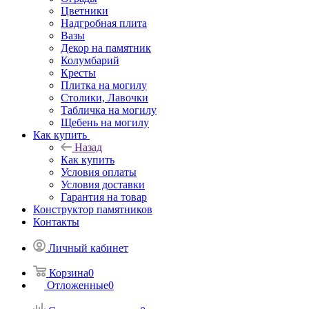
Цветники
Надгробная плита
Вазы
Декор на памятник
Колумбарий
Кресты
Плитка на могилу
Столики, Лавочки
Табличка на могилу
Щебень на могилу
Как купить
Назад
Как купить
Условия оплаты
Условия доставки
Гарантия на товар
Конструктор памятников
Контакты
Личный кабинет
Корзина
0
Отложенные
0