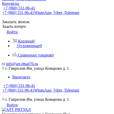
Контакты
+7 (960) 531-96-41
+7 (960) 531-96-41
WhatsApp, Viber, Telegram
Заказать звонок
Задать вопрос
Войти
Корзина
0
Отложенные
0
Сравнение товаров
0
info@art-ritual76.ru
г. Гаврилов-Ям, улица Комарова д. 1
Вконтакте
+7 (960) 531-96-41
+7 (960) 531-96-41
WhatsApp, Viber, Telegram
г. Гаврилов-Ям, улица Комарова д. 1
Войти