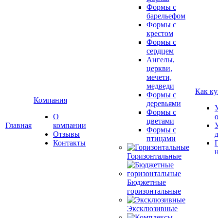
Формы с
барельефом
Формы с
крестом
Формы с
сердцем
Ангелы,
церкви,
мечети,
медведи
Как ку
Формы с
Компания
деревьями
Формы с
О
цветами
Главная
компании
Формы с
Отзывы
птицами
Контакты
Горизонтальные
Бюджетные
горизонтальные
Эксклюзивные