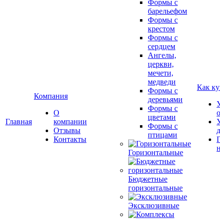
Формы с
барельефом
Формы с
крестом
Формы с
сердцем
Ангелы,
церкви,
мечети,
медведи
Как ку
Формы с
Компания
деревьями
Формы с
О
цветами
Главная
компании
Формы с
Отзывы
птицами
Контакты
Горизонтальные
Бюджетные
горизонтальные
Эксклюзивные