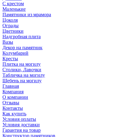
С крестом
Маленькие
Памятники из мрамора
Цоколя
Ограды
Цветники
Надгробная плита
Вазы
Декор на памятник
Колумбарий
Кресты
Плитка на могилу
Столики, Лавочки
Табличка на могилу
Щебень на могилу
Главная
Компания
О компании
Отзывы
Контакты
Как купить
Условия оплаты
Условия доставки
Гарантия на товар
Конструктор памятников