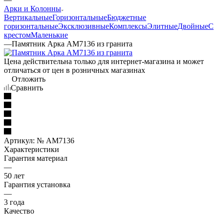
Арки и Колонны
Вертикальные
Горизонтальные
Бюджетные
горизонтальные
Эксклюзивные
Комплексы
Элитные
Двойные
С
крестом
Маленькие
—
Памятник Арка AM7136 из гранита
Цена действительна только для интернет-магазина и может
отличаться от цен в розничных магазинах
Отложить
Сравнить
Артикул:
№ AM7136
Характеристики
Гарантия материал
—
50 лет
Гарантия установка
—
3 года
Качество