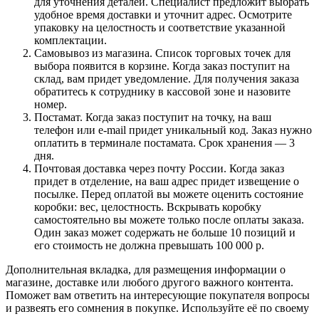
для уточнения деталей. Специалист предложит выбрать
удобное время доставки и уточнит адрес. Осмотрите
упаковку на целостность и соответствие указанной
комплектации.
Самовывоз из магазина. Список торговых точек для
выбора появится в корзине. Когда заказ поступит на
склад, вам придет уведомление. Для получения заказа
обратитесь к сотруднику в кассовой зоне и назовите
номер.
Постамат. Когда заказ поступит на точку, на ваш
телефон или e-mail придет уникальный код. Заказ нужно
оплатить в терминале постамата. Срок хранения — 3
дня.
Почтовая доставка через почту России. Когда заказ
придет в отделение, на ваш адрес придет извещение о
посылке. Перед оплатой вы можете оценить состояние
коробки: вес, целостность. Вскрывать коробку
самостоятельно вы можете только после оплаты заказа.
Один заказ может содержать не больше 10 позиций и
его стоимость не должна превышать 100 000 р.
Дополнительная вкладка, для размещения информации о
магазине, доставке или любого другого важного контента.
Поможет вам ответить на интересующие покупателя вопросы
и развеять его сомнения в покупке. Используйте её по своему