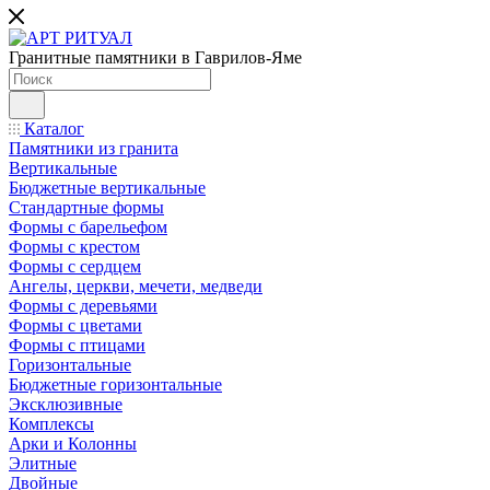
Гранитные памятники в Гаврилов-Яме
Каталог
Памятники из гранита
Вертикальные
Бюджетные вертикальные
Стандартные формы
Формы с барельефом
Формы с крестом
Формы с сердцем
Ангелы, церкви, мечети, медведи
Формы с деревьями
Формы с цветами
Формы с птицами
Горизонтальные
Бюджетные горизонтальные
Эксклюзивные
Комплексы
Арки и Колонны
Элитные
Двойные