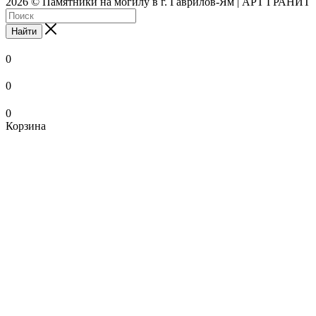
2026 © Памятники на могилу в г. Гаврилов-Ям | АРТ ГРАНИТ
Найти
0
0
0
Корзина