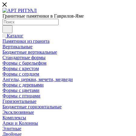
Гранитные памятники в Гаврилов-Яме
Каталог
Памятники из гранита
Вертикальные
Бюджетные вертикальные
Стандартные формы
Формы с барельефом
Формы с крестом
Формы с сердцем
Ангелы, церкви, мечети, медведи
Формы с деревьями
Формы с цветами
Формы с птицами
Горизонтальные
Бюджетные горизонтальные
Эксклюзивные
Комплексы
Арки и Колонны
Элитные
Двойные