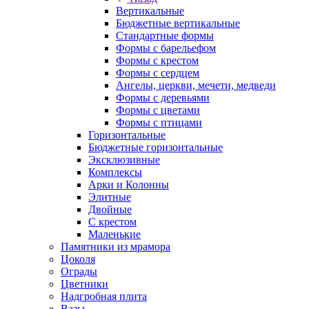
Вертикальные
Бюджетные вертикальные
Стандартные формы
Формы с барельефом
Формы с крестом
Формы с сердцем
Ангелы, церкви, мечети, медведи
Формы с деревьями
Формы с цветами
Формы с птицами
Горизонтальные
Бюджетные горизонтальные
Эксклюзивные
Комплексы
Арки и Колонны
Элитные
Двойные
С крестом
Маленькие
Памятники из мрамора
Цоколя
Ограды
Цветники
Надгробная плита
Вазы