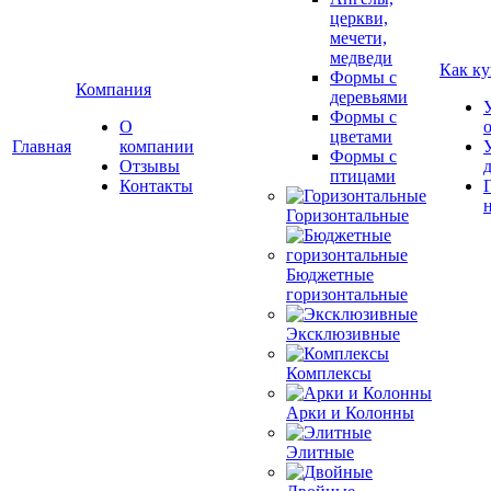
церкви,
мечети,
медведи
Как ку
Формы с
Компания
деревьями
Формы с
О
цветами
Главная
компании
Формы с
Отзывы
птицами
Контакты
Горизонтальные
Бюджетные
горизонтальные
Эксклюзивные
Комплексы
Арки и Колонны
Элитные