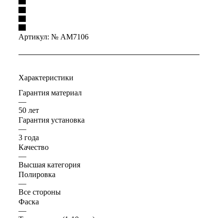
Артикул:
№ AM7106
Характеристики
Гарантия материал
—
50 лет
Гарантия установка
—
3 года
Качество
—
Высшая категория
Полировка
—
Все стороны
Фаска
—