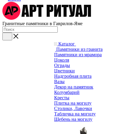
Гранитные памятники в Гаврилов-Яме
Каталог
Памятники из гранита
Памятники из мрамора
Цоколя
Ограды
Цветники
Надгробная плита
Вазы
Декор на памятник
Колумбарий
Кресты
Плитка на могилу
Столики, Лавочки
Табличка на могилу
Щебень на могилу