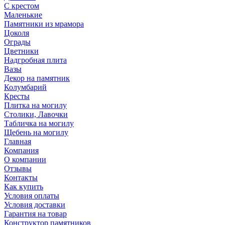
С крестом
Маленькие
Памятники из мрамора
Цоколя
Ограды
Цветники
Надгробная плита
Вазы
Декор на памятник
Колумбарий
Кресты
Плитка на могилу
Столики, Лавочки
Табличка на могилу
Щебень на могилу
Главная
Компания
О компании
Отзывы
Контакты
Как купить
Условия оплаты
Условия доставки
Гарантия на товар
Конструктор памятников