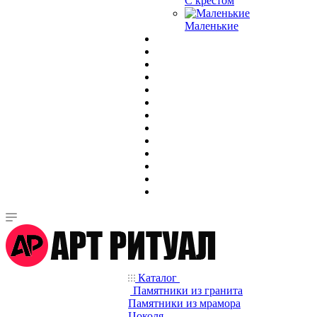
С крестом
Маленькие
Каталог
Памятники из гранита
Памятники из мрамора
Цоколя