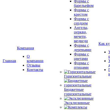
Формы с
барельефом
Формы с
крестом
Формы с
сердцем
Ангелы,
церкви,
мечети,
медведи
Как ку
Формы с
Компания
деревьями
Формы с
О
цветами
Главная
компании
Формы с
Отзывы
птицами
Контакты
Горизонтальные
Бюджетные
горизонтальные
Эксклюзивные