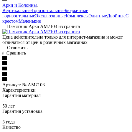
Арки и Колонны
Вертикальные
Горизонтальные
Бюджетные
горизонтальные
Эксклюзивные
Комплексы
Элитные
Двойные
С
крестом
Маленькие
—
Памятник Арка AM7103 из гранита
Цена действительна только для интернет-магазина и может
отличаться от цен в розничных магазинах
Отложить
Сравнить
Артикул:
№ AM7103
Характеристики
Гарантия материал
—
50 лет
Гарантия установка
—
3 года
Качество