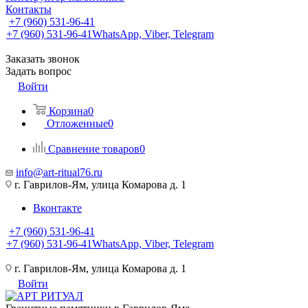
Контакты
+7 (960) 531-96-41
+7 (960) 531-96-41
WhatsApp, Viber, Telegram
Заказать звонок
Задать вопрос
Войти
Корзина
0
Отложенные
0
Сравнение товаров
0
info@art-ritual76.ru
г. Гаврилов-Ям, улица Комарова д. 1
Вконтакте
+7 (960) 531-96-41
+7 (960) 531-96-41
WhatsApp, Viber, Telegram
г. Гаврилов-Ям, улица Комарова д. 1
Войти