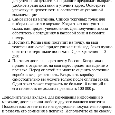
для уточнения деталей. Специалист предложит выбрать
удобное время доставки и уточнит адрес. Осмотрите
упаковку на целостность и соответствие указанной
комплектации.
Самовывоз из магазина. Список торговых точек для
выбора появится в корзине. Когда заказ поступит на
склад, вам придет уведомление. Для получения заказа
обратитесь к сотруднику в кассовой зоне и назовите
номер.
Постамат. Когда заказ поступит на точку, на ваш
телефон или e-mail придет уникальный код. Заказ нужно
оплатить в терминале постамата. Срок хранения — 3
дня.
Почтовая доставка через почту России. Когда заказ
придет в отделение, на ваш адрес придет извещение о
посылке. Перед оплатой вы можете оценить состояние
коробки: вес, целостность. Вскрывать коробку
самостоятельно вы можете только после оплаты заказа.
Один заказ может содержать не больше 10 позиций и
его стоимость не должна превышать 100 000 р.
Дополнительная вкладка, для размещения информации о
магазине, доставке или любого другого важного контента.
Поможет вам ответить на интересующие покупателя вопросы
и развеять его сомнения в покупке. Используйте её по своему