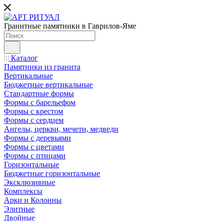
Гранитные памятники в Гаврилов-Яме
Каталог
Памятники из гранита
Вертикальные
Бюджетные вертикальные
Стандартные формы
Формы с барельефом
Формы с крестом
Формы с сердцем
Ангелы, церкви, мечети, медведи
Формы с деревьями
Формы с цветами
Формы с птицами
Горизонтальные
Бюджетные горизонтальные
Эксклюзивные
Комплексы
Арки и Колонны
Элитные
Двойные