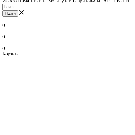
2026 © Памятники на могилу в г. Гаврилов-Ям | АРТ ГРАНИТ
Найти
0
0
0
Корзина