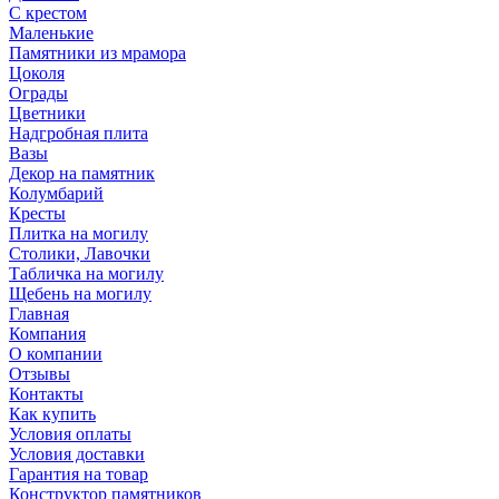
С крестом
Маленькие
Памятники из мрамора
Цоколя
Ограды
Цветники
Надгробная плита
Вазы
Декор на памятник
Колумбарий
Кресты
Плитка на могилу
Столики, Лавочки
Табличка на могилу
Щебень на могилу
Главная
Компания
О компании
Отзывы
Контакты
Как купить
Условия оплаты
Условия доставки
Гарантия на товар
Конструктор памятников