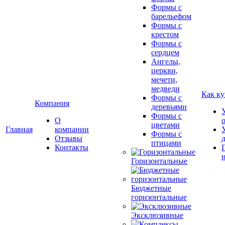
Формы с
барельефом
Формы с
крестом
Формы с
сердцем
Ангелы,
церкви,
мечети,
медведи
Как ку
Формы с
Компания
деревьями
Формы с
О
цветами
Главная
компании
Формы с
Отзывы
птицами
Контакты
Горизонтальные
Бюджетные
горизонтальные
Эксклюзивные