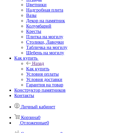
Цветники
Надгробная плита
Вазы
Декор на памятник
Колумбарий
Кресты
Плитка на могилу
Столики, Лавочки
Табличка на могилу
Щебень на могилу
Как купить
Назад
Как купить
Условия оплаты
Условия доставки
Гарантия на товар
Конструктор памятников
Контакты
Личный кабинет
Корзина
0
Отложенные
0