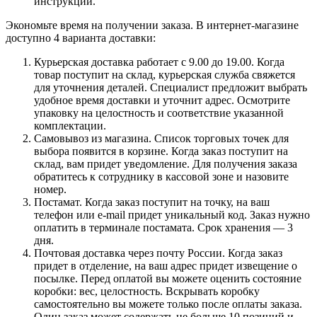
инструкции.
Экономьте время на получении заказа. В интернет-магазине
доступно 4 варианта доставки:
Курьерская доставка работает с 9.00 до 19.00. Когда
товар поступит на склад, курьерская служба свяжется
для уточнения деталей. Специалист предложит выбрать
удобное время доставки и уточнит адрес. Осмотрите
упаковку на целостность и соответствие указанной
комплектации.
Самовывоз из магазина. Список торговых точек для
выбора появится в корзине. Когда заказ поступит на
склад, вам придет уведомление. Для получения заказа
обратитесь к сотруднику в кассовой зоне и назовите
номер.
Постамат. Когда заказ поступит на точку, на ваш
телефон или e-mail придет уникальный код. Заказ нужно
оплатить в терминале постамата. Срок хранения — 3
дня.
Почтовая доставка через почту России. Когда заказ
придет в отделение, на ваш адрес придет извещение о
посылке. Перед оплатой вы можете оценить состояние
коробки: вес, целостность. Вскрывать коробку
самостоятельно вы можете только после оплаты заказа.
Один заказ может содержать не больше 10 позиций и