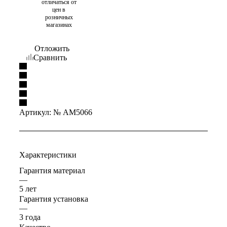
отличаться от
цен в
розничных
магазинах
Отложить
Сравнить
Артикул:
№ AM5066
Характеристики
Гарантия материал
—
5 лет
Гарантия установка
—
3 года