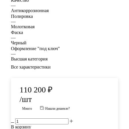
Качество
—
Антикоррозионная
Полировка
—
Молотковая
Фаска
—
Черный
Оформление "под ключ"
—
Высшая категория
Все характеристики
110 200
₽
/шт
Много
Нашли дешевле?
В корзину