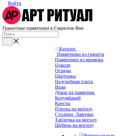
Войти
Гранитные памятники в Гаврилов-Яме
Каталог
Памятники из гранита
Памятники из мрамора
Цоколя
Ограды
Цветники
Надгробная плита
Вазы
Декор на памятник
Колумбарий
Кресты
Плитка на могилу
Столики, Лавочки
Табличка на могилу
Щебень на могилу