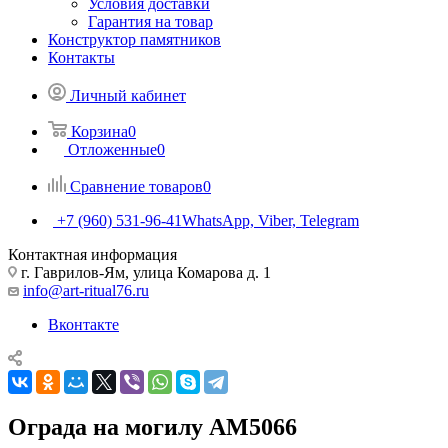
Условия доставки
Гарантия на товар
Конструктор памятников
Контакты
Личный кабинет
Корзина
0
Отложенные
0
Сравнение товаров
0
+7 (960) 531-96-41
WhatsApp, Viber, Telegram
Контактная информация
г. Гаврилов-Ям, улица Комарова д. 1
info@art-ritual76.ru
Вконтакте
Ограда на могилу AM5066