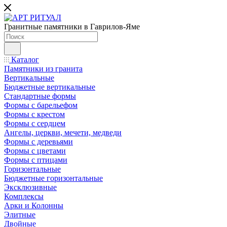
Гранитные памятники в Гаврилов-Яме
Каталог
Памятники из гранита
Вертикальные
Бюджетные вертикальные
Стандартные формы
Формы с барельефом
Формы с крестом
Формы с сердцем
Ангелы, церкви, мечети, медведи
Формы с деревьями
Формы с цветами
Формы с птицами
Горизонтальные
Бюджетные горизонтальные
Эксклюзивные
Комплексы
Арки и Колонны
Элитные
Двойные