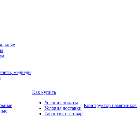
альные
мы
ом
ечети, медведи
и
Как купить
Условия оплаты
Конструктор памятников
Условия доставки
ные
Гарантия на товар