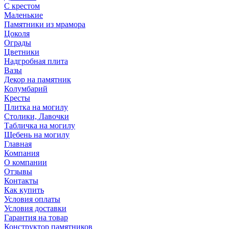
С крестом
Маленькие
Памятники из мрамора
Цоколя
Ограды
Цветники
Надгробная плита
Вазы
Декор на памятник
Колумбарий
Кресты
Плитка на могилу
Столики, Лавочки
Табличка на могилу
Щебень на могилу
Главная
Компания
О компании
Отзывы
Контакты
Как купить
Условия оплаты
Условия доставки
Гарантия на товар
Конструктор памятников