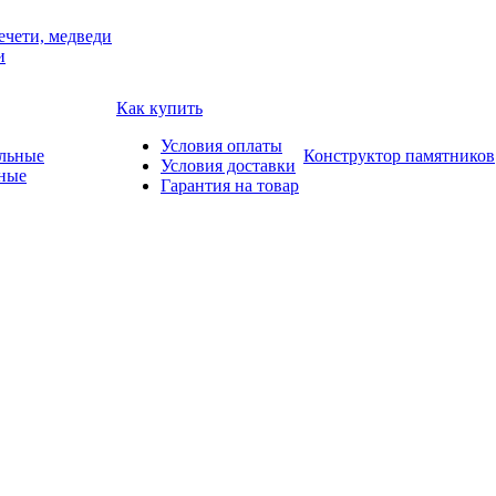
ечети, медведи
и
Как купить
Условия оплаты
Конструктор памятников
Условия доставки
ные
Гарантия на товар