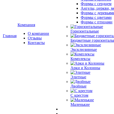
Формы с сердцем
Ангелы, церкви, м
Формы с деревьям
Формы с цветами
Формы с птицами
Компания
Горизонтальные
О компании
Главная
Отзывы
Бюджетные горизонталь
Контакты
Эксклюзивные
Комплексы
Арки и Колонны
Элитные
Двойные
С крестом
Маленькие