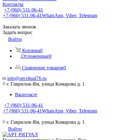
Контакты
+7 (960) 531-96-41
+7 (960) 531-96-41
WhatsApp, Viber, Telegram
Заказать звонок
Задать вопрос
Войти
Корзина
0
Отложенные
0
Сравнение товаров
0
info@art-ritual76.ru
г. Гаврилов-Ям, улица Комарова д. 1
Вконтакте
+7 (960) 531-96-41
+7 (960) 531-96-41
WhatsApp, Viber, Telegram
г. Гаврилов-Ям, улица Комарова д. 1
Войти