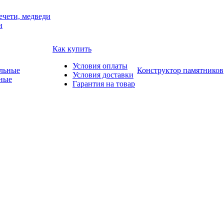
ечети, медведи
и
Как купить
Условия оплаты
Конструктор памятников
Условия доставки
ные
Гарантия на товар