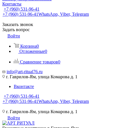
Контакты
+7 (960) 531-96-41
+7 (960) 531-96-41
WhatsApp, Viber, Telegram
Заказать звонок
Задать вопрос
Войти
Корзина
0
Отложенные
0
Сравнение товаров
0
info@art-ritual76.ru
г. Гаврилов-Ям, улица Комарова д. 1
Вконтакте
+7 (960) 531-96-41
+7 (960) 531-96-41
WhatsApp, Viber, Telegram
г. Гаврилов-Ям, улица Комарова д. 1
Войти