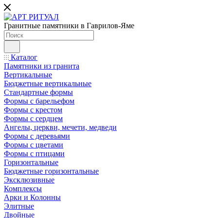
Гранитные памятники в Гаврилов-Яме
Каталог
Памятники из гранита
Вертикальные
Бюджетные вертикальные
Стандартные формы
Формы с барельефом
Формы с крестом
Формы с сердцем
Ангелы, церкви, мечети, медведи
Формы с деревьями
Формы с цветами
Формы с птицами
Горизонтальные
Бюджетные горизонтальные
Эксклюзивные
Комплексы
Арки и Колонны
Элитные
Двойные