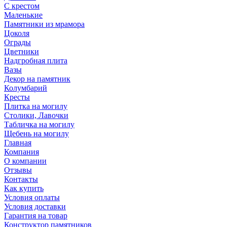
С крестом
Маленькие
Памятники из мрамора
Цоколя
Ограды
Цветники
Надгробная плита
Вазы
Декор на памятник
Колумбарий
Кресты
Плитка на могилу
Столики, Лавочки
Табличка на могилу
Щебень на могилу
Главная
Компания
О компании
Отзывы
Контакты
Как купить
Условия оплаты
Условия доставки
Гарантия на товар
Конструктор памятников