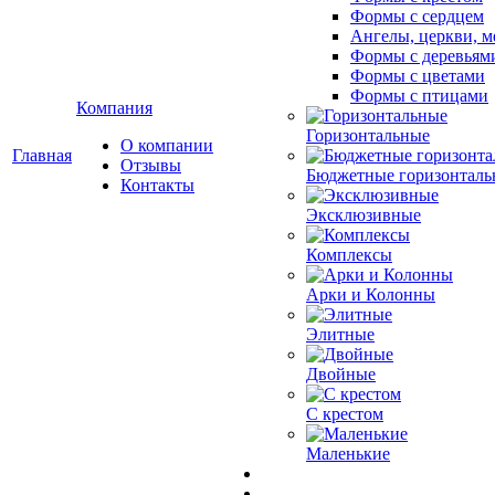
Формы с сердцем
Ангелы, церкви, м
Формы с деревьям
Формы с цветами
Формы с птицами
Компания
Горизонтальные
О компании
Главная
Отзывы
Бюджетные горизонталь
Контакты
Эксклюзивные
Комплексы
Арки и Колонны
Элитные
Двойные
С крестом
Маленькие