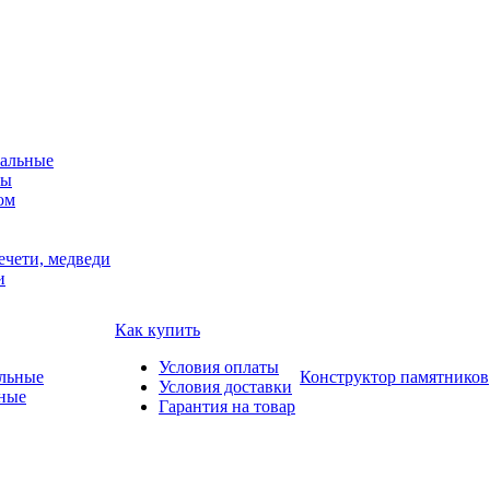
альные
мы
ом
ечети, медведи
и
Как купить
Условия оплаты
Конструктор памятников
Условия доставки
ные
Гарантия на товар