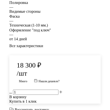
Полировка
—
Видимые стороны
Фаска
—
Техническая (1-10 мм.)
Оформление "под ключ"
—
от 14 дней
Все характеристики
18 300
₽
/шт
Много
Нашли дешевле?
В корзину
Купить в 1 клик
Рассчитать доставку