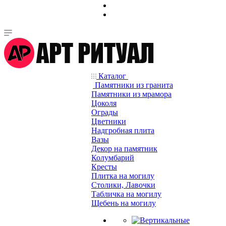
Каталог
Памятники из гранита
Памятники из мрамора
Цоколя
Ограды
Цветники
Надгробная плита
Вазы
Декор на памятник
Колумбарий
Кресты
Плитка на могилу
Столики, Лавочки
Табличка на могилу
Щебень на могилу