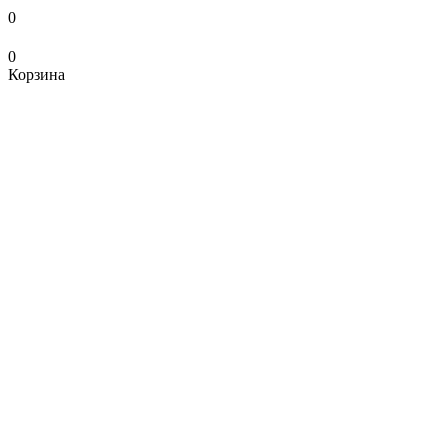
0
0
Корзина