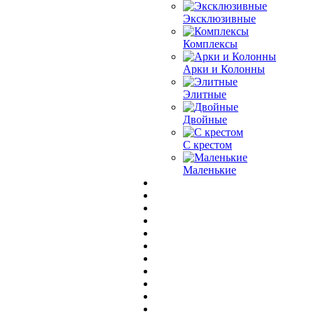
Эксклюзивные
Комплексы
Арки и Колонны
Элитные
Двойные
С крестом
Маленькие