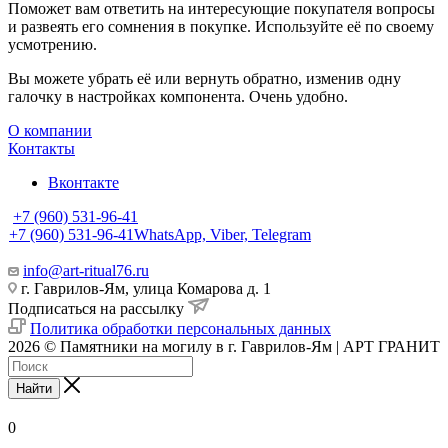
Поможет вам ответить на интересующие покупателя вопросы
и развеять его сомнения в покупке. Используйте её по своему
усмотрению.
Вы можете убрать её или вернуть обратно, изменив одну
галочку в настройках компонента. Очень удобно.
О компании
Контакты
Вконтакте
+7 (960) 531-96-41
+7 (960) 531-96-41
WhatsApp, Viber, Telegram
info@art-ritual76.ru
г. Гаврилов-Ям, улица Комарова д. 1
Подписаться на рассылку
Политика обработки персональных данных
2026 © Памятники на могилу в г. Гаврилов-Ям | АРТ ГРАНИТ
Найти
0