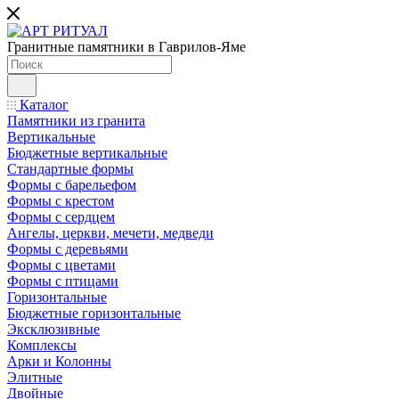
Гранитные памятники в Гаврилов-Яме
Каталог
Памятники из гранита
Вертикальные
Бюджетные вертикальные
Стандартные формы
Формы с барельефом
Формы с крестом
Формы с сердцем
Ангелы, церкви, мечети, медведи
Формы с деревьями
Формы с цветами
Формы с птицами
Горизонтальные
Бюджетные горизонтальные
Эксклюзивные
Комплексы
Арки и Колонны
Элитные
Двойные