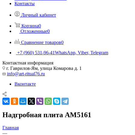
Контакты
Личный кабинет
Корзина
0
Отложенные
0
Сравнение товаров
0
+7 (960) 531-96-41
WhatsApp, Viber, Telegram
Контактная информация
г. Гаврилов-Ям, улица Комарова д. 1
info@art-ritual76.ru
Вконтакте
Надгробная плита AM5161
Главная
—