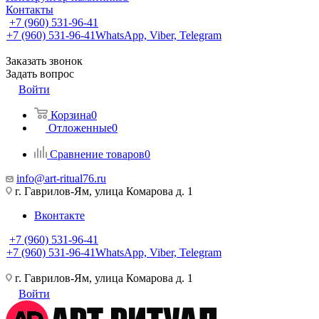
Контакты
+7 (960) 531-96-41
+7 (960) 531-96-41
WhatsApp, Viber, Telegram
Заказать звонок
Задать вопрос
Войти
Корзина
0
Отложенные
0
Сравнение товаров
0
info@art-ritual76.ru
г. Гаврилов-Ям, улица Комарова д. 1
Вконтакте
+7 (960) 531-96-41
+7 (960) 531-96-41
WhatsApp, Viber, Telegram
г. Гаврилов-Ям, улица Комарова д. 1
Войти