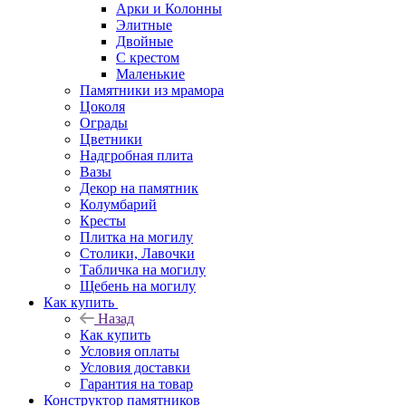
Арки и Колонны
Элитные
Двойные
С крестом
Маленькие
Памятники из мрамора
Цоколя
Ограды
Цветники
Надгробная плита
Вазы
Декор на памятник
Колумбарий
Кресты
Плитка на могилу
Столики, Лавочки
Табличка на могилу
Щебень на могилу
Как купить
Назад
Как купить
Условия оплаты
Условия доставки
Гарантия на товар
Конструктор памятников