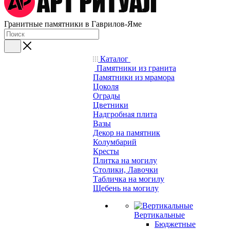
Гранитные памятники в Гаврилов-Яме
Каталог
Памятники из гранита
Памятники из мрамора
Цоколя
Ограды
Цветники
Надгробная плита
Вазы
Декор на памятник
Колумбарий
Кресты
Плитка на могилу
Столики, Лавочки
Табличка на могилу
Щебень на могилу
Вертикальные
Бюджетные