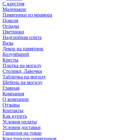
С крестом
Маленькие
Памятники из мрамора
Цоколя
Ограды
Цветники
Надгробная плита
Вазы
Декор на памятник
Колумбарий
Кресты
Плитка на могилу
Столики, Лавочки
Табличка на могилу
Щебень на могилу
Главная
Компания
О компании
Отзывы
Контакты
Как купить
Условия оплаты
Условия доставки
Гарантия на товар
Конструктор памятников