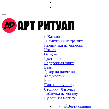
Каталог
Памятники из гранита
Памятники из мрамора
Цоколя
Ограды
Цветники
Надгробная плита
Вазы
Декор на памятник
Колумбарий
Кресты
Плитка на могилу
Столики, Лавочки
Табличка на могилу
Щебень на могилу