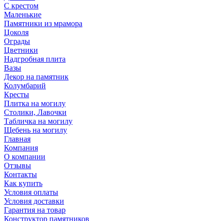
С крестом
Маленькие
Памятники из мрамора
Цоколя
Ограды
Цветники
Надгробная плита
Вазы
Декор на памятник
Колумбарий
Кресты
Плитка на могилу
Столики, Лавочки
Табличка на могилу
Щебень на могилу
Главная
Компания
О компании
Отзывы
Контакты
Как купить
Условия оплаты
Условия доставки
Гарантия на товар
Конструктор памятников