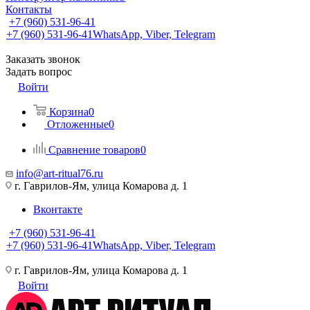
Контакты
+7 (960) 531-96-41
+7 (960) 531-96-41
WhatsApp, Viber, Telegram
Заказать звонок
Задать вопрос
Войти
Корзина
0
Отложенные
0
Сравнение товаров
0
info@art-ritual76.ru
г. Гаврилов-Ям, улица Комарова д. 1
Вконтакте
+7 (960) 531-96-41
+7 (960) 531-96-41
WhatsApp, Viber, Telegram
г. Гаврилов-Ям, улица Комарова д. 1
Войти