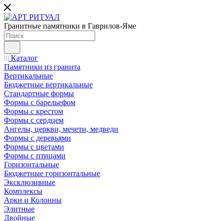
Гранитные памятники в Гаврилов-Яме
Каталог
Памятники из гранита
Вертикальные
Бюджетные вертикальные
Стандартные формы
Формы с барельефом
Формы с крестом
Формы с сердцем
Ангелы, церкви, мечети, медведи
Формы с деревьями
Формы с цветами
Формы с птицами
Горизонтальные
Бюджетные горизонтальные
Эксклюзивные
Комплексы
Арки и Колонны
Элитные
Двойные