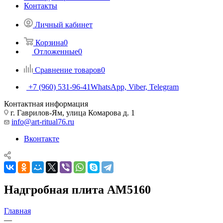
Контакты
Личный кабинет
Корзина
0
Отложенные
0
Сравнение товаров
0
+7 (960) 531-96-41
WhatsApp, Viber, Telegram
Контактная информация
г. Гаврилов-Ям, улица Комарова д. 1
info@art-ritual76.ru
Вконтакте
Надгробная плита AM5160
Главная
—