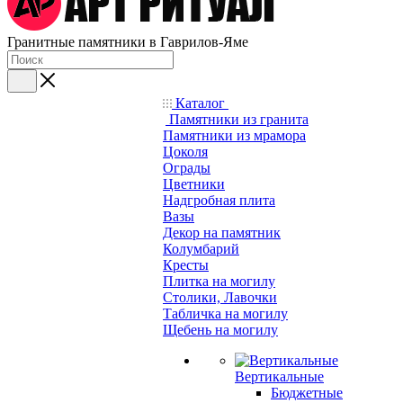
Гранитные памятники в Гаврилов-Яме
Каталог
Памятники из гранита
Памятники из мрамора
Цоколя
Ограды
Цветники
Надгробная плита
Вазы
Декор на памятник
Колумбарий
Кресты
Плитка на могилу
Столики, Лавочки
Табличка на могилу
Щебень на могилу
Вертикальные
Бюджетные