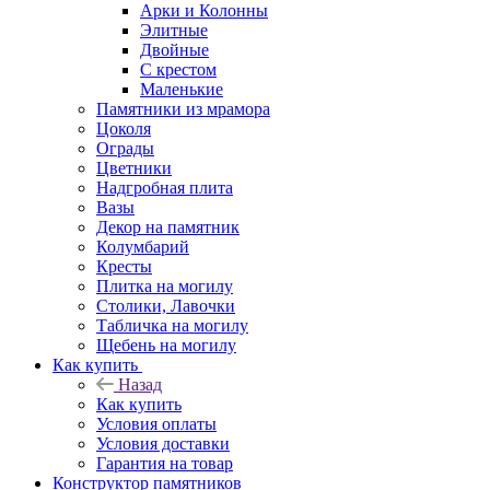
Арки и Колонны
Элитные
Двойные
С крестом
Маленькие
Памятники из мрамора
Цоколя
Ограды
Цветники
Надгробная плита
Вазы
Декор на памятник
Колумбарий
Кресты
Плитка на могилу
Столики, Лавочки
Табличка на могилу
Щебень на могилу
Как купить
Назад
Как купить
Условия оплаты
Условия доставки
Гарантия на товар
Конструктор памятников