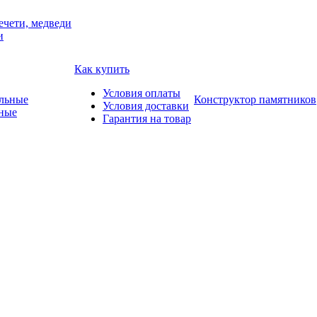
ечети, медведи
и
Как купить
Условия оплаты
Конструктор памятников
Условия доставки
ные
Гарантия на товар