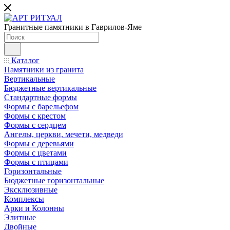
Гранитные памятники в Гаврилов-Яме
Каталог
Памятники из гранита
Вертикальные
Бюджетные вертикальные
Стандартные формы
Формы с барельефом
Формы с крестом
Формы с сердцем
Ангелы, церкви, мечети, медведи
Формы с деревьями
Формы с цветами
Формы с птицами
Горизонтальные
Бюджетные горизонтальные
Эксклюзивные
Комплексы
Арки и Колонны
Элитные
Двойные