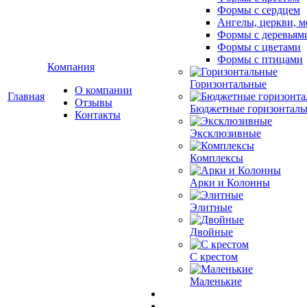
Формы с сердцем
Ангелы, церкви, м
Формы с деревьям
Формы с цветами
Формы с птицами
Компания
Горизонтальные
О компании
Главная
Отзывы
Бюджетные горизонталь
Контакты
Эксклюзивные
Комплексы
Арки и Колонны
Элитные
Двойные
С крестом
Маленькие