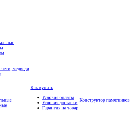
альные
мы
ом
ечети, медведи
и
Как купить
Условия оплаты
Конструктор памятников
Условия доставки
ные
Гарантия на товар