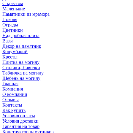
С крестом
Маленькие
Памятники из мрамора
Цоколя
Ограды
Цветники
Надгробная плита
Вазы
Декор на памятник
Колумбарий
Кресты
Плитка на могилу
Столики, Лавочки
Табличка на могилу
Щебень на могилу
Главная
Компания
О компании
Отзывы
Контакты
Как купить
Условия оплаты
Условия доставки
Гарантия на товар
Конструктор памятников