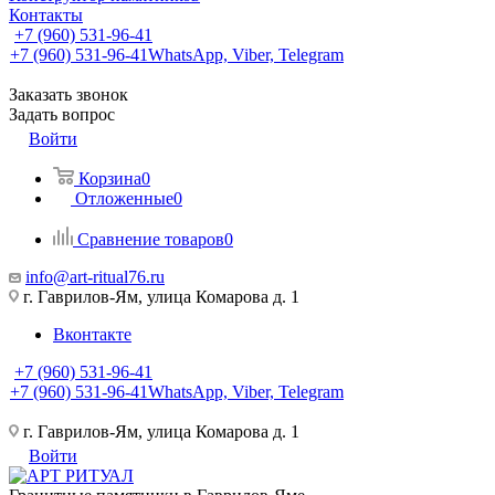
Контакты
+7 (960) 531-96-41
+7 (960) 531-96-41
WhatsApp, Viber, Telegram
Заказать звонок
Задать вопрос
Войти
Корзина
0
Отложенные
0
Сравнение товаров
0
info@art-ritual76.ru
г. Гаврилов-Ям, улица Комарова д. 1
Вконтакте
+7 (960) 531-96-41
+7 (960) 531-96-41
WhatsApp, Viber, Telegram
г. Гаврилов-Ям, улица Комарова д. 1
Войти