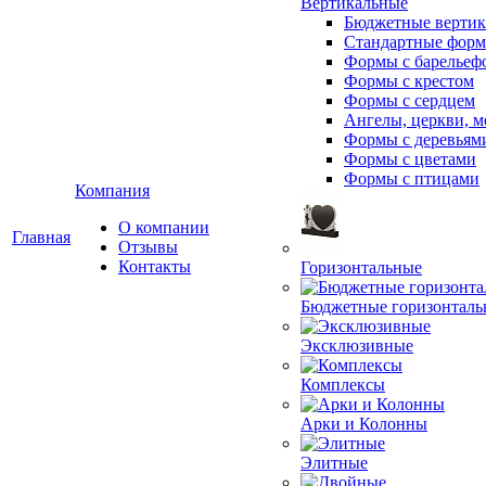
Вертикальные
Бюджетные вертик
Стандартные фор
Формы с барельеф
Формы с крестом
Формы с сердцем
Ангелы, церкви, м
Формы с деревьям
Формы с цветами
Формы с птицами
Компания
О компании
Главная
Отзывы
Контакты
Горизонтальные
Бюджетные горизонталь
Эксклюзивные
Комплексы
Арки и Колонны
Элитные