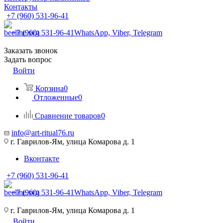
Контакты
+7 (960) 531-96-41
+7 (960) 531-96-41
WhatsApp, Viber, Telegram
Заказать звонок
Задать вопрос
Войти
Корзина
0
Отложенные
0
Сравнение товаров
0
info@art-ritual76.ru
г. Гаврилов-Ям, улица Комарова д. 1
Вконтакте
+7 (960) 531-96-41
+7 (960) 531-96-41
WhatsApp, Viber, Telegram
г. Гаврилов-Ям, улица Комарова д. 1
Войти