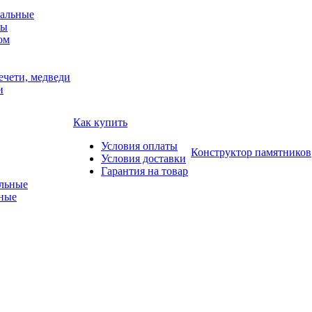
альные
мы
ом
ечети, медведи
и
Как купить
Условия оплаты
Конструктор памятников
Условия доставки
Гарантия на товар
ные