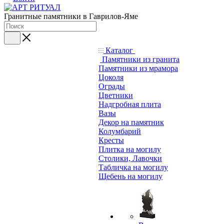
Гранитные памятники в Гаврилов-Яме
Каталог
Памятники из гранита
Памятники из мрамора
Цоколя
Ограды
Цветники
Надгробная плита
Вазы
Декор на памятник
Колумбарий
Кресты
Плитка на могилу
Столики, Лавочки
Табличка на могилу
Щебень на могилу