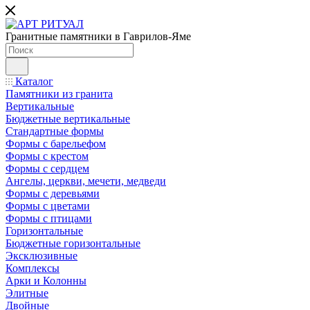
Гранитные памятники в Гаврилов-Яме
Каталог
Памятники из гранита
Вертикальные
Бюджетные вертикальные
Стандартные формы
Формы с барельефом
Формы с крестом
Формы с сердцем
Ангелы, церкви, мечети, медведи
Формы с деревьями
Формы с цветами
Формы с птицами
Горизонтальные
Бюджетные горизонтальные
Эксклюзивные
Комплексы
Арки и Колонны
Элитные
Двойные