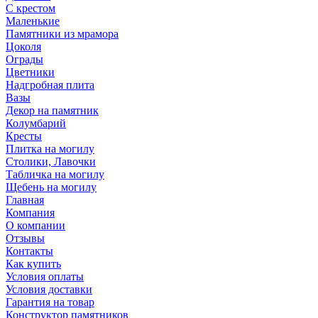
С крестом
Маленькие
Памятники из мрамора
Цоколя
Ограды
Цветники
Надгробная плита
Вазы
Декор на памятник
Колумбарий
Кресты
Плитка на могилу
Столики, Лавочки
Табличка на могилу
Щебень на могилу
Главная
Компания
О компании
Отзывы
Контакты
Как купить
Условия оплаты
Условия доставки
Гарантия на товар
Конструктор памятников