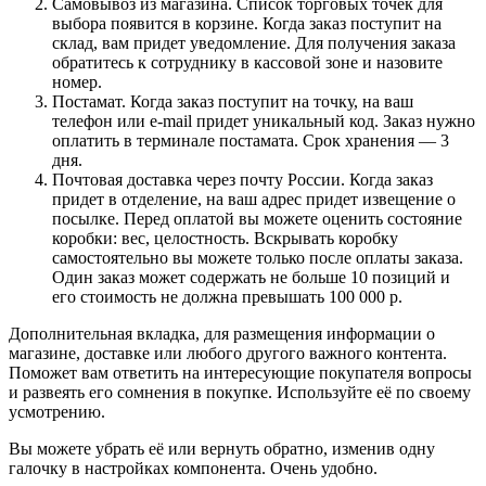
Самовывоз из магазина. Список торговых точек для
выбора появится в корзине. Когда заказ поступит на
склад, вам придет уведомление. Для получения заказа
обратитесь к сотруднику в кассовой зоне и назовите
номер.
Постамат. Когда заказ поступит на точку, на ваш
телефон или e-mail придет уникальный код. Заказ нужно
оплатить в терминале постамата. Срок хранения — 3
дня.
Почтовая доставка через почту России. Когда заказ
придет в отделение, на ваш адрес придет извещение о
посылке. Перед оплатой вы можете оценить состояние
коробки: вес, целостность. Вскрывать коробку
самостоятельно вы можете только после оплаты заказа.
Один заказ может содержать не больше 10 позиций и
его стоимость не должна превышать 100 000 р.
Дополнительная вкладка, для размещения информации о
магазине, доставке или любого другого важного контента.
Поможет вам ответить на интересующие покупателя вопросы
и развеять его сомнения в покупке. Используйте её по своему
усмотрению.
Вы можете убрать её или вернуть обратно, изменив одну
галочку в настройках компонента. Очень удобно.