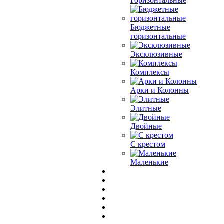
Горизонтальные
Бюджетные
горизонтальные
Эксклюзивные
Комплексы
Арки и Колонны
Элитные
Двойные
С крестом
Маленькие