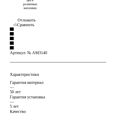
цен в
розничных
магазинах
Отложить
Сравнить
Артикул:
№ AM3140
Характеристики
Гарантия материал
—
50 лет
Гарантия установка
—
5 лет
Качество