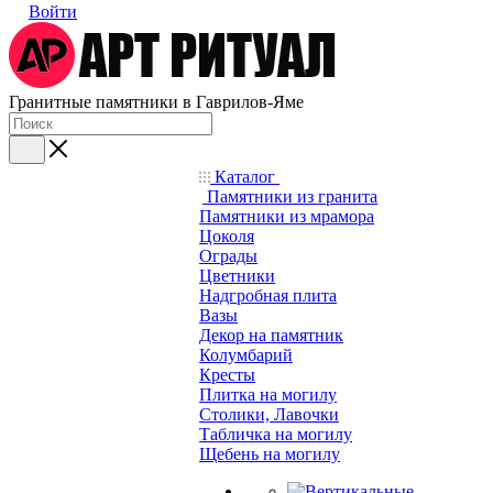
Войти
Гранитные памятники в Гаврилов-Яме
Каталог
Памятники из гранита
Памятники из мрамора
Цоколя
Ограды
Цветники
Надгробная плита
Вазы
Декор на памятник
Колумбарий
Кресты
Плитка на могилу
Столики, Лавочки
Табличка на могилу
Щебень на могилу