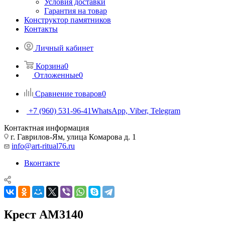
Условия доставки
Гарантия на товар
Конструктор памятников
Контакты
Личный кабинет
Корзина
0
Отложенные
0
Сравнение товаров
0
+7 (960) 531-96-41
WhatsApp, Viber, Telegram
Контактная информация
г. Гаврилов-Ям, улица Комарова д. 1
info@art-ritual76.ru
Вконтакте
Крест AM3140