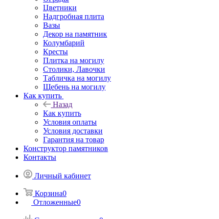
Цветники
Надгробная плита
Вазы
Декор на памятник
Колумбарий
Кресты
Плитка на могилу
Столики, Лавочки
Табличка на могилу
Щебень на могилу
Как купить
Назад
Как купить
Условия оплаты
Условия доставки
Гарантия на товар
Конструктор памятников
Контакты
Личный кабинет
Корзина
0
Отложенные
0