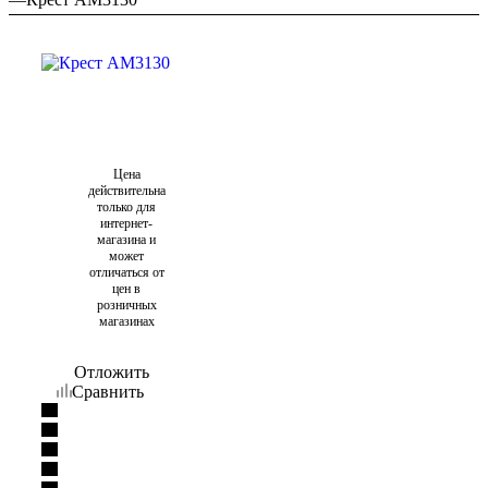
Цена
действительна
только для
интернет-
магазина и
может
отличаться от
цен в
розничных
магазинах
Отложить
Сравнить