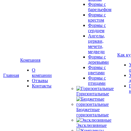
Формы с
барельефом
Формы с
крестом
Формы с
сердцем
Ангелы,
церкви,
мечети,
медведи
Как ку
Формы с
Компания
деревьями
Формы с
О
цветами
Главная
компании
Формы с
Отзывы
птицами
Контакты
Горизонтальные
Бюджетные
горизонтальные
Эксклюзивные