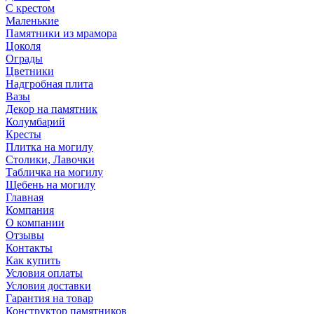
С крестом
Маленькие
Памятники из мрамора
Цоколя
Ограды
Цветники
Надгробная плита
Вазы
Декор на памятник
Колумбарий
Кресты
Плитка на могилу
Столики, Лавочки
Табличка на могилу
Щебень на могилу
Главная
Компания
О компании
Отзывы
Контакты
Как купить
Условия оплаты
Условия доставки
Гарантия на товар
Конструктор памятников