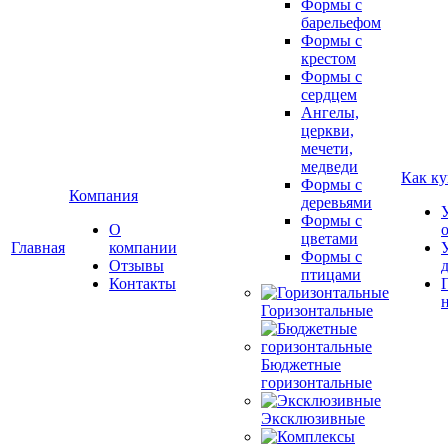
Формы с
барельефом
Формы с
крестом
Формы с
сердцем
Ангелы,
церкви,
мечети,
медведи
Как ку
Формы с
Компания
деревьями
Формы с
О
цветами
Главная
компании
Формы с
Отзывы
птицами
Контакты
Горизонтальные
Бюджетные
горизонтальные
Эксклюзивные