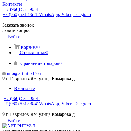
Контакты
+7 (960) 531-96-41
+7 (960) 531-96-41
WhatsApp, Viber, Telegram
Заказать звонок
Задать вопрос
Войти
Корзина
0
Отложенные
0
Сравнение товаров
0
info@art-ritual76.ru
г. Гаврилов-Ям, улица Комарова д. 1
Вконтакте
+7 (960) 531-96-41
+7 (960) 531-96-41
WhatsApp, Viber, Telegram
г. Гаврилов-Ям, улица Комарова д. 1
Войти