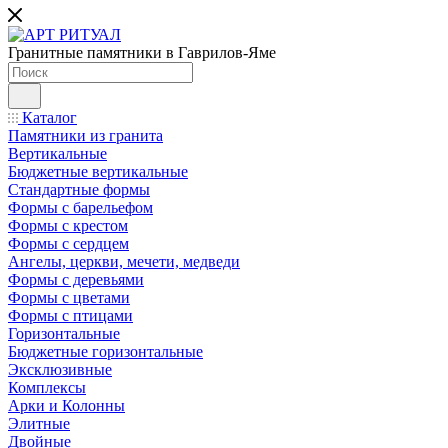
Гранитные памятники в Гаврилов-Яме
Каталог
Памятники из гранита
Вертикальные
Бюджетные вертикальные
Стандартные формы
Формы с барельефом
Формы с крестом
Формы с сердцем
Ангелы, церкви, мечети, медведи
Формы с деревьями
Формы с цветами
Формы с птицами
Горизонтальные
Бюджетные горизонтальные
Эксклюзивные
Комплексы
Арки и Колонны
Элитные
Двойные