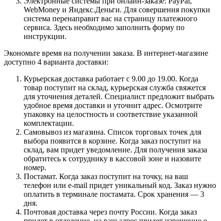
Электронные системы при онлайн-заказе: PayPal,
WebMoney и Яндекс.Деньги. Для совершения покупки
система перенаправит вас на страницу платежного
сервиса. Здесь необходимо заполнить форму по
инструкции.
Экономьте время на получении заказа. В интернет-магазине
доступно 4 варианта доставки:
Курьерская доставка работает с 9.00 до 19.00. Когда
товар поступит на склад, курьерская служба свяжется
для уточнения деталей. Специалист предложит выбрать
удобное время доставки и уточнит адрес. Осмотрите
упаковку на целостность и соответствие указанной
комплектации.
Самовывоз из магазина. Список торговых точек для
выбора появится в корзине. Когда заказ поступит на
склад, вам придет уведомление. Для получения заказа
обратитесь к сотруднику в кассовой зоне и назовите
номер.
Постамат. Когда заказ поступит на точку, на ваш
телефон или e-mail придет уникальный код. Заказ нужно
оплатить в терминале постамата. Срок хранения — 3
дня.
Почтовая доставка через почту России. Когда заказ
придет в отделение, на ваш адрес придет извещение о