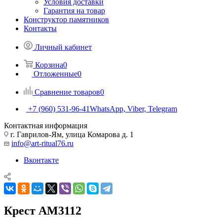
Условия доставки
Гарантия на товар
Конструктор памятников
Контакты
Личный кабинет
Корзина
0
Отложенные
0
Сравнение товаров
0
+7 (960) 531-96-41
WhatsApp, Viber, Telegram
Контактная информация
г. Гаврилов-Ям, улица Комарова д. 1
info@art-ritual76.ru
Вконтакте
Крест AM3112