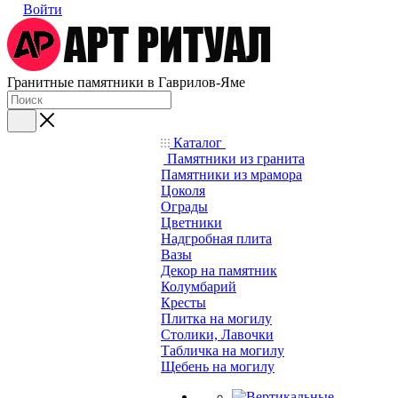
Войти
Гранитные памятники в Гаврилов-Яме
Каталог
Памятники из гранита
Памятники из мрамора
Цоколя
Ограды
Цветники
Надгробная плита
Вазы
Декор на памятник
Колумбарий
Кресты
Плитка на могилу
Столики, Лавочки
Табличка на могилу
Щебень на могилу