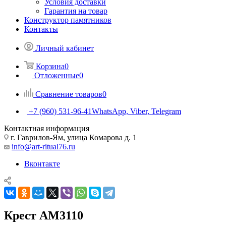
Условия доставки
Гарантия на товар
Конструктор памятников
Контакты
Личный кабинет
Корзина
0
Отложенные
0
Сравнение товаров
0
+7 (960) 531-96-41
WhatsApp, Viber, Telegram
Контактная информация
г. Гаврилов-Ям, улица Комарова д. 1
info@art-ritual76.ru
Вконтакте
Крест AM3110