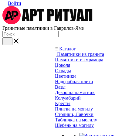
Войти
Гранитные памятники в Гаврилов-Яме
Каталог
Памятники из гранита
Памятники из мрамора
Цоколя
Ограды
Цветники
Надгробная плита
Вазы
Декор на памятник
Колумбарий
Кресты
Плитка на могилу
Столики, Лавочки
Табличка на могилу
Щебень на могилу