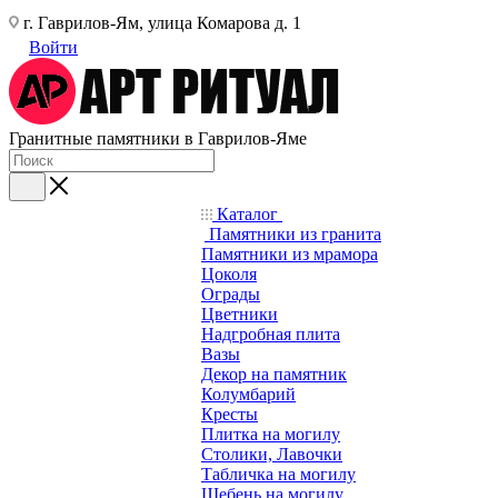
г. Гаврилов-Ям, улица Комарова д. 1
Войти
Гранитные памятники в Гаврилов-Яме
Каталог
Памятники из гранита
Памятники из мрамора
Цоколя
Ограды
Цветники
Надгробная плита
Вазы
Декор на памятник
Колумбарий
Кресты
Плитка на могилу
Столики, Лавочки
Табличка на могилу
Щебень на могилу