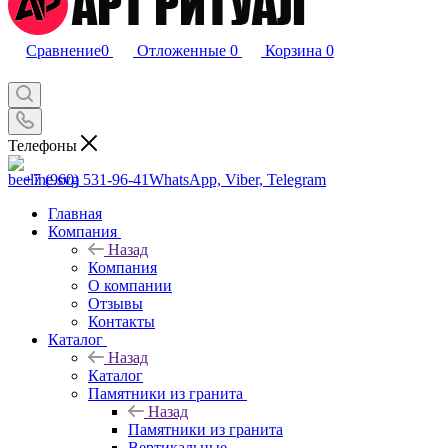
Сравнение
0
Отложенные
0
Корзина
0
Телефоны
+7 (960) 531-96-41
WhatsApp, Viber, Telegram
Главная
Компания
Назад
Компания
О компании
Отзывы
Контакты
Каталог
Назад
Каталог
Памятники из гранита
Назад
Памятники из гранита
Вертикальные