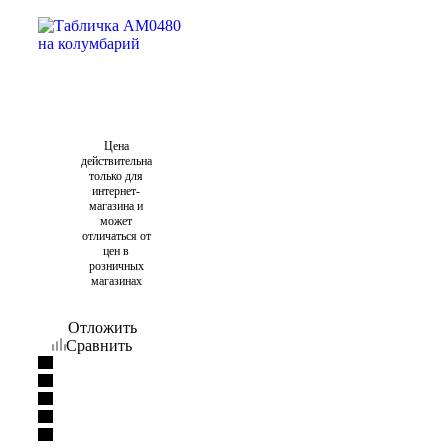
Цена
действительна
только для
интернет-
магазина и
может
отличаться от
цен в
розничных
магазинах
Отложить
Сравнить