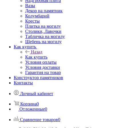
Надгробная плита
Вазы
Декор на памятник
Колумбарий
Кресты
Плитка на могилу
Столики, Лавочки
Табличка на могилу
Щебень на могилу
Как купить
Назад
Как купить
Условия оплаты
Условия доставки
Гарантия на товар
Конструктор памятников
Контакты
Личный кабинет
Корзина
0
Отложенные
0
Сравнение товаров
0