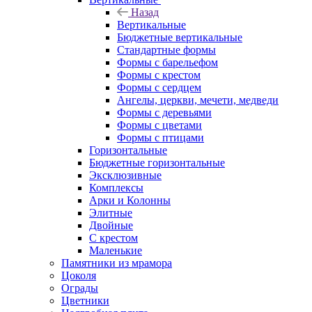
Назад
Вертикальные
Бюджетные вертикальные
Стандартные формы
Формы с барельефом
Формы с крестом
Формы с сердцем
Ангелы, церкви, мечети, медведи
Формы с деревьями
Формы с цветами
Формы с птицами
Горизонтальные
Бюджетные горизонтальные
Эксклюзивные
Комплексы
Арки и Колонны
Элитные
Двойные
С крестом
Маленькие
Памятники из мрамора
Цоколя
Ограды
Цветники