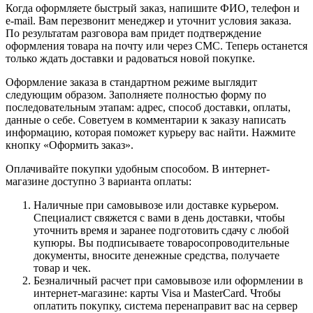
Когда оформляете быстрый заказ, напишите ФИО, телефон и
e-mail. Вам перезвонит менеджер и уточнит условия заказа.
По результатам разговора вам придет подтверждение
оформления товара на почту или через СМС. Теперь останется
только ждать доставки и радоваться новой покупке.
Оформление заказа в стандартном режиме выглядит
следующим образом. Заполняете полностью форму по
последовательным этапам: адрес, способ доставки, оплаты,
данные о себе. Советуем в комментарии к заказу написать
информацию, которая поможет курьеру вас найти. Нажмите
кнопку «Оформить заказ».
Оплачивайте покупки удобным способом. В интернет-
магазине доступно 3 варианта оплаты:
Наличные при самовывозе или доставке курьером.
Специалист свяжется с вами в день доставки, чтобы
уточнить время и заранее подготовить сдачу с любой
купюры. Вы подписываете товаросопроводительные
документы, вносите денежные средства, получаете
товар и чек.
Безналичный расчет при самовывозе или оформлении в
интернет-магазине: карты Visa и MasterCard. Чтобы
оплатить покупку, система перенаправит вас на сервер