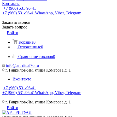
Контакты
+7 (960) 531-96-41
+7 (960) 531-96-41
WhatsApp, Viber, Telegram
Заказать звонок
Задать вопрос
Войти
Корзина
0
Отложенные
0
Сравнение товаров
0
info@art-ritual76.ru
г. Гаврилов-Ям, улица Комарова д. 1
Вконтакте
+7 (960) 531-96-41
+7 (960) 531-96-41
WhatsApp, Viber, Telegram
г. Гаврилов-Ям, улица Комарова д. 1
Войти