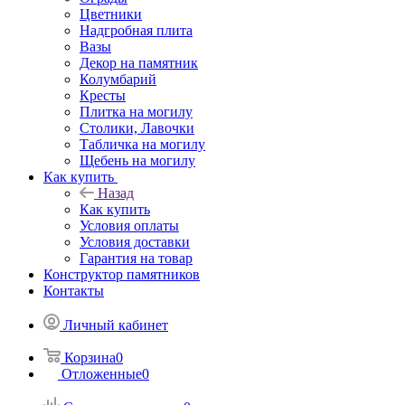
Цветники
Надгробная плита
Вазы
Декор на памятник
Колумбарий
Кресты
Плитка на могилу
Столики, Лавочки
Табличка на могилу
Щебень на могилу
Как купить
Назад
Как купить
Условия оплаты
Условия доставки
Гарантия на товар
Конструктор памятников
Контакты
Личный кабинет
Корзина
0
Отложенные
0