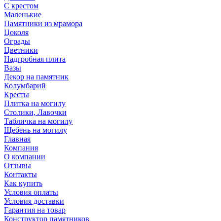
С крестом
Маленькие
Памятники из мрамора
Цоколя
Ограды
Цветники
Надгробная плита
Вазы
Декор на памятник
Колумбарий
Кресты
Плитка на могилу
Столики, Лавочки
Табличка на могилу
Щебень на могилу
Главная
Компания
О компании
Отзывы
Контакты
Как купить
Условия оплаты
Условия доставки
Гарантия на товар
Конструктор памятников