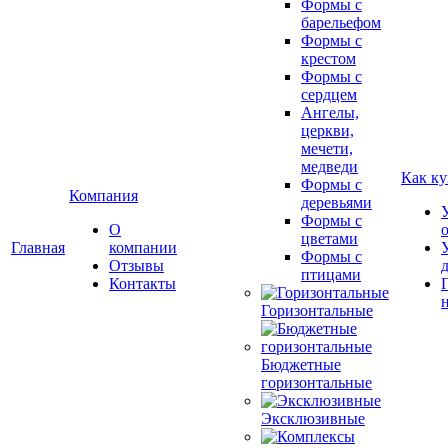
Формы с
барельефом
Формы с
крестом
Формы с
сердцем
Ангелы,
церкви,
мечети,
медведи
Как ку
Формы с
Компания
деревьями
Формы с
О
цветами
Главная
компании
Формы с
Отзывы
птицами
Контакты
Горизонтальные
Бюджетные
горизонтальные
Эксклюзивные