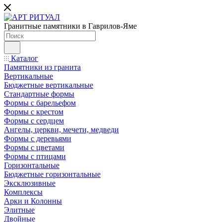
Гранитные памятники в Гаврилов-Яме
Каталог
Памятники из гранита
Вертикальные
Бюджетные вертикальные
Стандартные формы
Формы с барельефом
Формы с крестом
Формы с сердцем
Ангелы, церкви, мечети, медведи
Формы с деревьями
Формы с цветами
Формы с птицами
Горизонтальные
Бюджетные горизонтальные
Эксклюзивные
Комплексы
Арки и Колонны
Элитные
Двойные