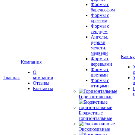
Формы с
барельефом
Формы с
крестом
Формы с
сердцем
Ангелы,
церкви,
мечети,
медведи
Как ку
Формы с
Компания
деревьями
Формы с
О
цветами
Главная
компании
Формы с
Отзывы
птицами
Контакты
Горизонтальные
Бюджетные
горизонтальные
Эксклюзивные