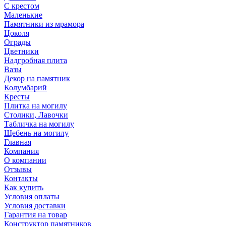
С крестом
Маленькие
Памятники из мрамора
Цоколя
Ограды
Цветники
Надгробная плита
Вазы
Декор на памятник
Колумбарий
Кресты
Плитка на могилу
Столики, Лавочки
Табличка на могилу
Щебень на могилу
Главная
Компания
О компании
Отзывы
Контакты
Как купить
Условия оплаты
Условия доставки
Гарантия на товар
Конструктор памятников