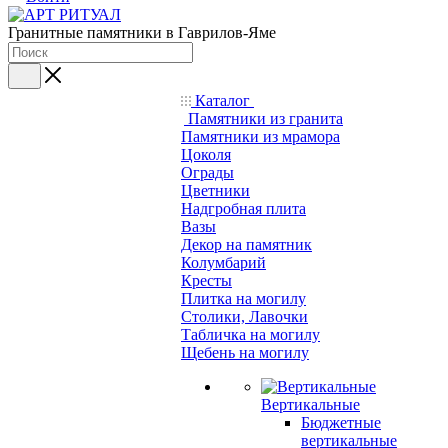
Гранитные памятники в Гаврилов-Яме
Каталог
Памятники из гранита
Памятники из мрамора
Цоколя
Ограды
Цветники
Надгробная плита
Вазы
Декор на памятник
Колумбарий
Кресты
Плитка на могилу
Столики, Лавочки
Табличка на могилу
Щебень на могилу
Вертикальные
Бюджетные
вертикальные