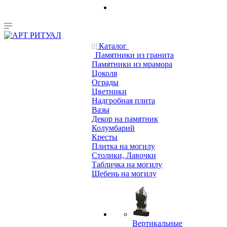
Каталог
Памятники из гранита
Памятники из мрамора
Цоколя
Ограды
Цветники
Надгробная плита
Вазы
Декор на памятник
Колумбарий
Кресты
Плитка на могилу
Столики, Лавочки
Табличка на могилу
Щебень на могилу
Вертикальные