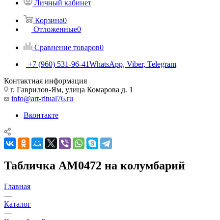
Личный кабинет
Корзина
0
Отложенные
0
Сравнение товаров
0
+7 (960) 531-96-41
WhatsApp, Viber, Telegram
Контактная информация
г. Гаврилов-Ям, улица Комарова д. 1
info@art-ritual76.ru
Вконтакте
Табличка AM0472 на колумбарий
Главная
—
Каталог
—