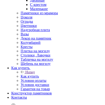
Двойные
С крестом
Маленькие
Памятники из мрамора
Цоколя
Ограды
Цветники
Надгробная плита
Вазы
Декор на памятник
Колумбарий
Кресты
Плитка на могилу
Столики, Лавочки
Табличка на могилу
Щебень на могилу
Как купить
Назад
Как купить
Условия оплаты
Условия доставки
Гарантия на товар
Конструктор памятников
Контакты