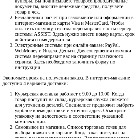
купюры. Вы подписываете товаросопроводительные
документы, вносите денежные средства, получаете
товар и чек.
Безналичный расчет при самовывозе или оформлении в
интернет-магазине: карты Visa и MasterCard. Чтобы
оплатить покупку, система перенаправит вас на сервер
системы ASSIST. Здесь нужно ввести номер карты, срок
действия и имя держателя.
Электронные системы при онлайн-заказе: PayPal,
WebMoney и Яндекс.Деньги. Для совершения покупки
система перенаправит вас на страницу платежного
сервиса. Здесь необходимо заполнить форму по
инструкции.
Экономьте время на получении заказа. В интернет-магазине
доступно 4 варианта доставки:
Курьерская доставка работает с 9.00 до 19.00. Когда
товар поступит на склад, курьерская служба свяжется
для уточнения деталей. Специалист предложит выбрать
удобное время доставки и уточнит адрес. Осмотрите
упаковку на целостность и соответствие указанной
комплектации.
Самовывоз из магазина. Список торговых точек для
выбора появится в корзине. Когда заказ поступит на