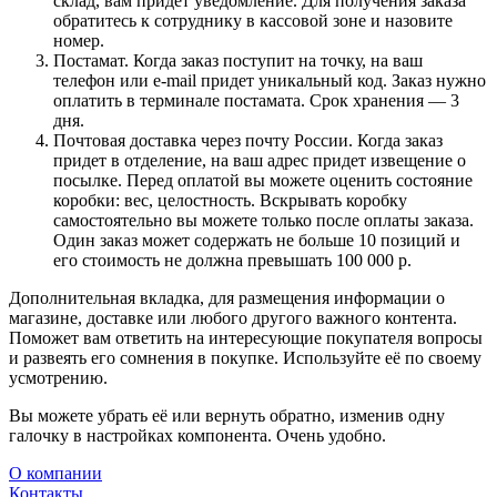
склад, вам придет уведомление. Для получения заказа
обратитесь к сотруднику в кассовой зоне и назовите
номер.
Постамат. Когда заказ поступит на точку, на ваш
телефон или e-mail придет уникальный код. Заказ нужно
оплатить в терминале постамата. Срок хранения — 3
дня.
Почтовая доставка через почту России. Когда заказ
придет в отделение, на ваш адрес придет извещение о
посылке. Перед оплатой вы можете оценить состояние
коробки: вес, целостность. Вскрывать коробку
самостоятельно вы можете только после оплаты заказа.
Один заказ может содержать не больше 10 позиций и
его стоимость не должна превышать 100 000 р.
Дополнительная вкладка, для размещения информации о
магазине, доставке или любого другого важного контента.
Поможет вам ответить на интересующие покупателя вопросы
и развеять его сомнения в покупке. Используйте её по своему
усмотрению.
Вы можете убрать её или вернуть обратно, изменив одну
галочку в настройках компонента. Очень удобно.
О компании
Контакты