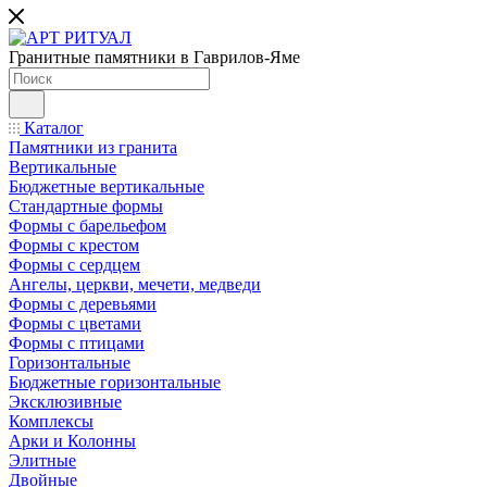
Гранитные памятники в Гаврилов-Яме
Каталог
Памятники из гранита
Вертикальные
Бюджетные вертикальные
Стандартные формы
Формы с барельефом
Формы с крестом
Формы с сердцем
Ангелы, церкви, мечети, медведи
Формы с деревьями
Формы с цветами
Формы с птицами
Горизонтальные
Бюджетные горизонтальные
Эксклюзивные
Комплексы
Арки и Колонны
Элитные
Двойные