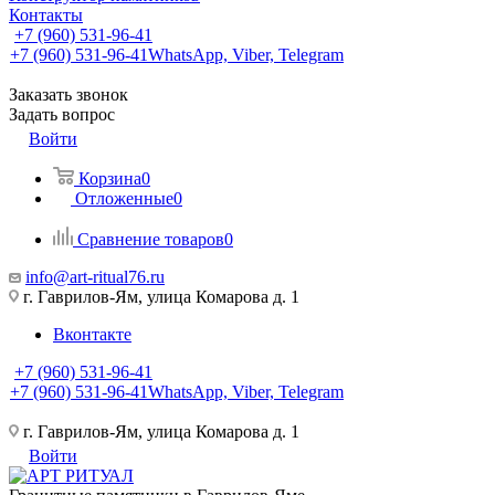
Контакты
+7 (960) 531-96-41
+7 (960) 531-96-41
WhatsApp, Viber, Telegram
Заказать звонок
Задать вопрос
Войти
Корзина
0
Отложенные
0
Сравнение товаров
0
info@art-ritual76.ru
г. Гаврилов-Ям, улица Комарова д. 1
Вконтакте
+7 (960) 531-96-41
+7 (960) 531-96-41
WhatsApp, Viber, Telegram
г. Гаврилов-Ям, улица Комарова д. 1
Войти