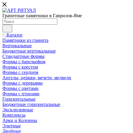
Гранитные памятники в Гаврилов-Яме
Каталог
Памятники из гранита
Вертикальные
Бюджетные вертикальные
Стандартные формы
Формы с барельефом
Формы с крестом
Формы с сердцем
Ангелы, церкви, мечети, медведи
Формы с деревьями
Формы с цветами
Формы с птицами
Горизонтальные
Бюджетные горизонтальные
Эксклюзивные
Комплексы
Арки и Колонны
Элитные
Двойные