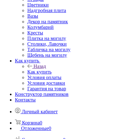
Цветники
Надгробная плита
Вазы
Декор на памятник
Колумбарий
Кресты
Плитка на могилу
Столики, Лавочки
Табличка на могилу
Щебень на могилу
Как купить
Назад
Как купить
Условия оплаты
Условия доставки
Гарантия на товар
Конструктор памятников
Контакты
Личный кабинет
Корзина
0
Отложенные
0