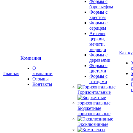
Формы с
барельефом
Формы с
крестом
Формы с
сердцем
Ангелы,
церкви,
мечети,
медведи
Как ку
Формы с
Компания
деревьями
Формы с
О
цветами
Главная
компании
Формы с
Отзывы
птицами
Контакты
Горизонтальные
Бюджетные
горизонтальные
Эксклюзивные