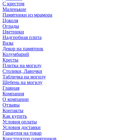
С крестом
Маленькие
Памятники из мрамора
Цоколя
Ограды
Цветники
Надгробная плита
Вазы
Декор на памятник
Колумбарий
Кресты
Плитка на могилу
Столики, Лавочки
Табличка на могилу
Щебень на могилу
Главная
Компания
О компании
Отзывы
Контакты
Как купить
Условия оплаты
Условия доставки
Гарантия на товар
Конструктор памятников