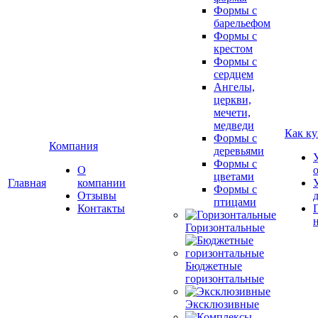
Формы с
барельефом
Формы с
крестом
Формы с
сердцем
Ангелы,
церкви,
мечети,
медведи
Как ку
Формы с
Компания
деревьями
Формы с
О
цветами
Главная
компании
Формы с
Отзывы
птицами
Контакты
Горизонтальные
Бюджетные
горизонтальные
Эксклюзивные