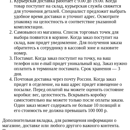
Курьерская доставка работает с 9.00 до 19.00. Когда
товар поступит на склад, курьерская служба свяжется
для уточнения деталей. Специалист предложит выбрать
удобное время доставки и уточнит адрес. Осмотрите
упаковку на целостность и соответствие указанной
комплектации.
Самовывоз из магазина. Список торговых точек для
выбора появится в корзине. Когда заказ поступит на
склад, вам придет уведомление. Для получения заказа
обратитесь к сотруднику в кассовой зоне и назовите
номер.
Постамат. Когда заказ поступит на точку, на ваш
телефон или e-mail придет уникальный код. Заказ нужно
оплатить в терминале постамата. Срок хранения — 3
дня.
Почтовая доставка через почту России. Когда заказ
придет в отделение, на ваш адрес придет извещение о
посылке. Перед оплатой вы можете оценить состояние
коробки: вес, целостность. Вскрывать коробку
самостоятельно вы можете только после оплаты заказа.
Один заказ может содержать не больше 10 позиций и
его стоимость не должна превышать 100 000 р.
Дополнительная вкладка, для размещения информации о
магазине, доставке или любого другого важного контента.